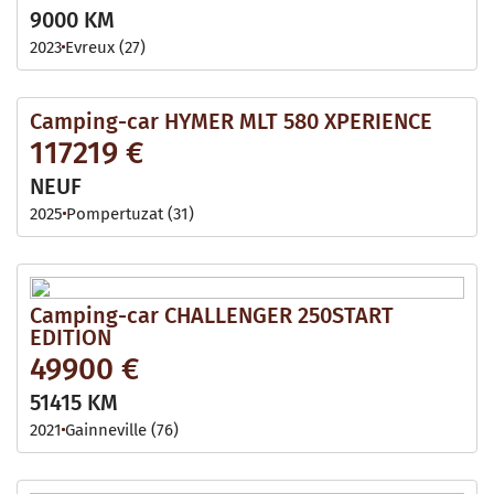
9000 KM
2023
Evreux (27)
Camping-car HYMER MLT 580 XPERIENCE
117219 €
NEUF
2025
Pompertuzat (31)
Camping-car CHALLENGER 250START
EDITION
49900 €
51415 KM
2021
Gainneville (76)