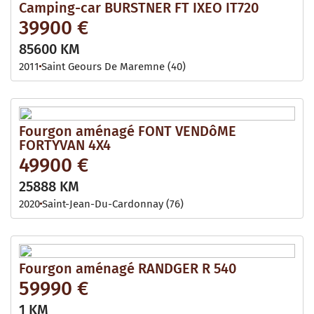
Camping-car BURSTNER FT IXEO IT720
39900 €
85600 KM
2011
Saint Geours De Maremne (40)
Fourgon aménagé FONT VENDôME
FORTYVAN 4X4
49900 €
25888 KM
2020
Saint-Jean-Du-Cardonnay (76)
Fourgon aménagé RANDGER R 540
59990 €
1 KM