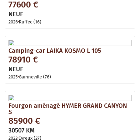
77600 €
NEUF
2026
Ruffec (16)
Camping-car LAIKA KOSMO L 105
78910 €
NEUF
2025
Gainneville (76)
Fourgon aménagé HYMER GRAND CANYON
S
85900 €
30507 KM
2022
Evreux (27)