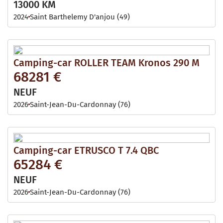
13000 KM
2024
Saint Barthelemy D'anjou (49)
Camping-car ROLLER TEAM Kronos 290 M
68281 €
NEUF
2026
Saint-Jean-Du-Cardonnay (76)
Camping-car ETRUSCO T 7.4 QBC
65284 €
NEUF
2026
Saint-Jean-Du-Cardonnay (76)