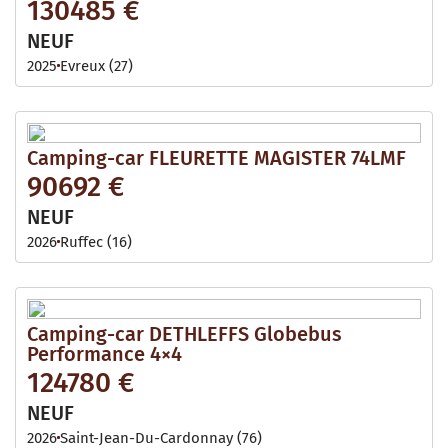
130485 €
NEUF
2025
Evreux (27)
Camping-car FLEURETTE MAGISTER 74LMF
90692 €
NEUF
2026
Ruffec (16)
Camping-car DETHLEFFS Globebus
Performance 4×4
124780 €
NEUF
2026
Saint-Jean-Du-Cardonnay (76)