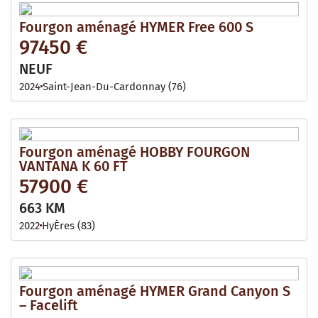
Fourgon aménagé HYMER Free 600 S
97450 €
NEUF
2024
Saint-Jean-Du-Cardonnay (76)
Fourgon aménagé HOBBY FOURGON
VANTANA K 60 FT
57900 €
663 KM
2022
HyÈres (83)
Fourgon aménagé HYMER Grand Canyon S
– Facelift