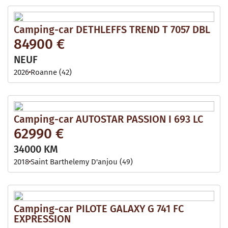
Camping-car DETHLEFFS TREND T 7057 DBL
84900 €
NEUF
2026
Roanne (42)
Camping-car AUTOSTAR PASSION I 693 LC
62990 €
34000 KM
2018
Saint Barthelemy D'anjou (49)
Camping-car PILOTE GALAXY G 741 FC
EXPRESSION