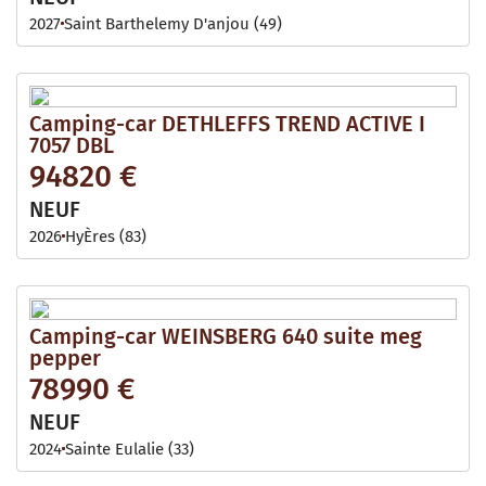
2027
Saint Barthelemy D'anjou (49)
Camping-car DETHLEFFS TREND ACTIVE I
7057 DBL
94820 €
NEUF
2026
HyÈres (83)
Camping-car WEINSBERG 640 suite meg
pepper
78990 €
NEUF
2024
Sainte Eulalie (33)