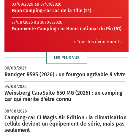
03/09/2026 au 07/09/2026
Expo Camping-car Lac de la Tille (21)
27/08/2026 au 30/08/2026
Expo-vente Camping-car Haras national du Pin (61)
Tous les évènements
LES PLUS VUS
06/08/2026
Randger R595 (2026) : un fourgon agréable à vivre
04/08/2026
Weinsberg CaraSuite 650 MG (2026) : un camping-
car qui mérite d'être connu
08/08/2026
Camping-car CI Magis Air Edition : la climatisation
cellule devient un équipement de série, mais pas
seulement