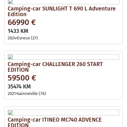
Camping-car SUNLIGHT T 690 L Adventure
Edition
66990 €
1433 KM
2024
Evreux (27)
Camping-car CHALLENGER 260 START
EDITION
59500 €
35474 KM
2021
Gainneville (76)
Camping-car ITINEO MC740 ADVENCE
EDITION