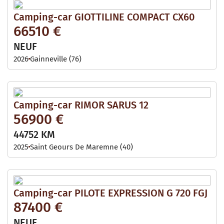
Camping-car GIOTTILINE COMPACT CX60
66510 €
NEUF
2026
Gainneville (76)
Camping-car RIMOR SARUS 12
56900 €
44752 KM
2025
Saint Geours De Maremne (40)
Camping-car PILOTE EXPRESSION G 720 FGJ
87400 €
NEUF