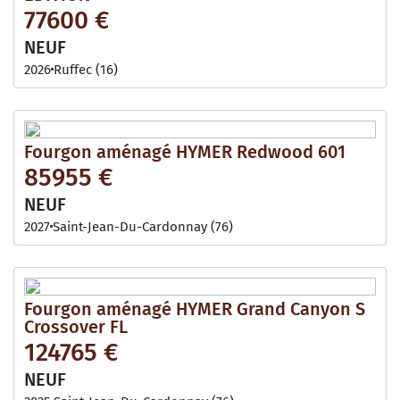
77600 €
NEUF
2026
Ruffec (16)
Fourgon aménagé HYMER Redwood 601
85955 €
NEUF
2027
Saint-Jean-Du-Cardonnay (76)
Fourgon aménagé HYMER Grand Canyon S
Crossover FL
124765 €
NEUF