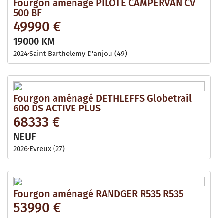
Fourgon aménagé PILOTE CAMPERVAN CV
500 BF
49990 €
19000 KM
2024
Saint Barthelemy D'anjou (49)
Fourgon aménagé DETHLEFFS Globetrail
600 DS ACTIVE PLUS
68333 €
NEUF
2026
Evreux (27)
Fourgon aménagé RANDGER R535 R535
53990 €