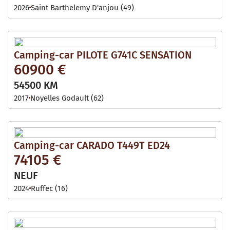
2026
Saint Barthelemy D'anjou (49)
Camping-car PILOTE G741C SENSATION
60900 €
54500 KM
2017
Noyelles Godault (62)
Camping-car CARADO T449T ED24
74105 €
NEUF
2024
Ruffec (16)