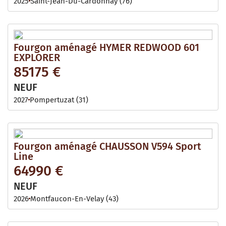
2025
Saint-Jean-Du-Cardonnay (76)
Fourgon aménagé HYMER REDWOOD 601
EXPLORER
85175 €
NEUF
2027
Pompertuzat (31)
Fourgon aménagé CHAUSSON V594 Sport
Line
64990 €
NEUF
2026
Montfaucon-En-Velay (43)