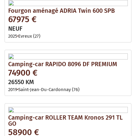
Fourgon aménagé ADRIA Twin 600 SPB
67975 €
NEUF
2025
Evreux (27)
Camping-car RAPIDO 8096 DF PREMIUM
74900 €
26550 KM
2019
Saint-Jean-Du-Cardonnay (76)
Camping-car ROLLER TEAM Kronos 291 TL
GO
58900 €