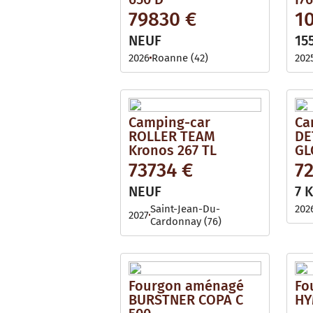
79830 €
1
NEUF
15
2026
Roanne (42)
202
Camping-car
Ca
ROLLER TEAM
DE
Kronos 267 TL
GL
73734 €
7
NEUF
7 
Saint-Jean-Du-
202
2027
Cardonnay (76)
Fourgon aménagé
Fo
BURSTNER COPA C
HY