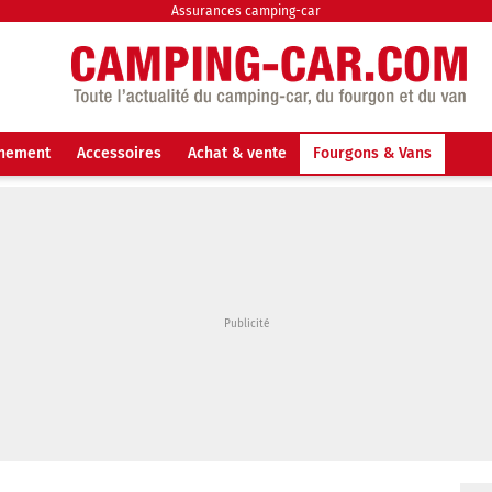
Assurances camping-car
nnement
Accessoires
Achat & vente
Fourgons & Vans