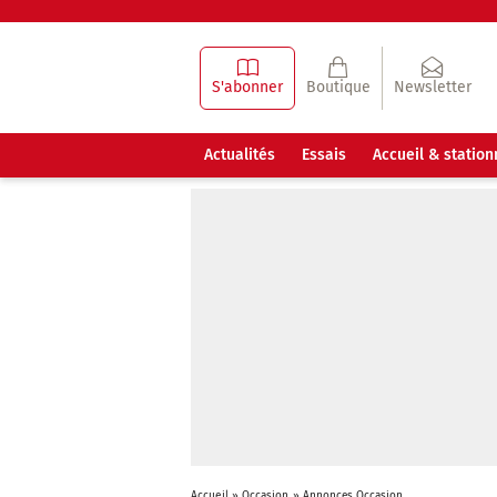
S'abonner
Boutique
Newsletter
Actualités
Essais
Accueil & statio
Accueil
»
Occasion
»
Annonces Occasion