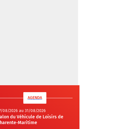
AGENDA
7/08/2026 au 31/08/2026
alon du Véhicule de Loisirs de
harente-Maritime