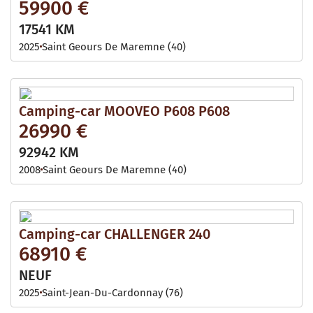
59900 €
17541 KM
2025
Saint Geours De Maremne (40)
Camping-car MOOVEO P608 P608
26990 €
92942 KM
2008
Saint Geours De Maremne (40)
Camping-car CHALLENGER 240
68910 €
NEUF
2025
Saint-Jean-Du-Cardonnay (76)