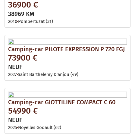
36900 €
38969 KM
2010
Pompertuzat (31)
Camping-car PILOTE EXPRESSION P 720 FGJ
73900 €
NEUF
2027
Saint Barthelemy D'anjou (49)
Camping-car GIOTTILINE COMPACT C 60
54990 €
NEUF
2025
Noyelles Godault (62)