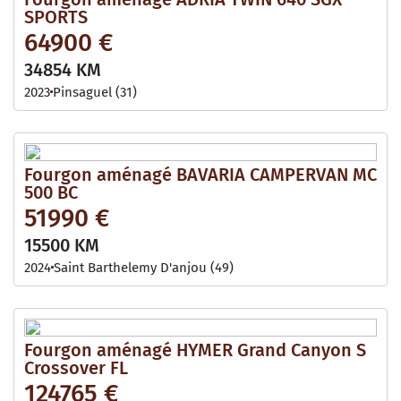
SPORTS
64900 €
34854 KM
2023
Pinsaguel (31)
Fourgon aménagé BAVARIA CAMPERVAN MC
500 BC
51990 €
15500 KM
2024
Saint Barthelemy D'anjou (49)
Fourgon aménagé HYMER Grand Canyon S
Crossover FL
124765 €