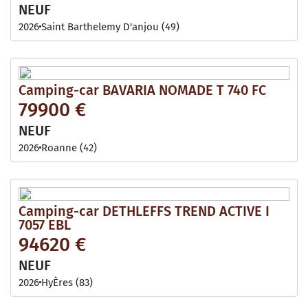
NEUF
2026
Saint Barthelemy D'anjou (49)
Camping-car BAVARIA NOMADE T 740 FC
79900 €
NEUF
2026
Roanne (42)
Camping-car DETHLEFFS TREND ACTIVE I
7057 EBL
94620 €
NEUF
2026
HyÈres (83)