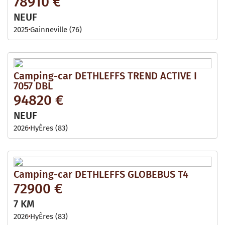
78910 €
NEUF
2025
Gainneville (76)
Camping-car DETHLEFFS TREND ACTIVE I
7057 DBL
94820 €
NEUF
2026
HyÈres (83)
Camping-car DETHLEFFS GLOBEBUS T4
72900 €
7 KM
2026
HyÈres (83)