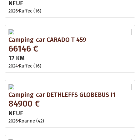
NEUF
2026
Ruffec (16)
Camping-car CARADO T 459
66146 €
12 KM
2024
Ruffec (16)
Camping-car DETHLEFFS GLOBEBUS I1
84900 €
NEUF
2026
Roanne (42)