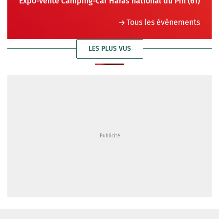
Expo-vente Camping-car Haras national du Pin (61)
Tous les évènements
LES PLUS VUS