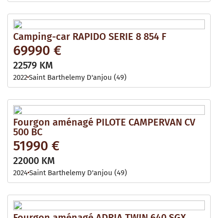
Camping-car RAPIDO SERIE 8 854 F
69990 €
22579 KM
2022
Saint Barthelemy D'anjou (49)
Fourgon aménagé PILOTE CAMPERVAN CV
500 BC
51990 €
22000 KM
2024
Saint Barthelemy D'anjou (49)
Fourgon aménagé ADRIA TWIN 640 SGX