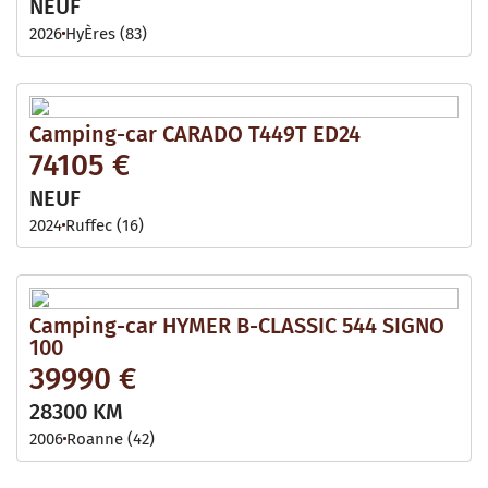
NEUF
2026
HyÈres (83)
Camping-car CARADO T449T ED24
74105 €
NEUF
2024
Ruffec (16)
Camping-car HYMER B-CLASSIC 544 SIGNO
100
39990 €
28300 KM
2006
Roanne (42)