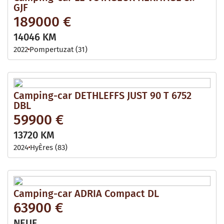
GJF
189000 €
14046 KM
2022
Pompertuzat (31)
Camping-car DETHLEFFS JUST 90 T 6752
DBL
59900 €
13720 KM
2024
HyÈres (83)
Camping-car ADRIA Compact DL
63900 €
NEUF