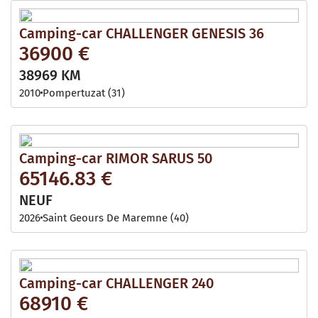
Camping-car CHALLENGER GENESIS 36
36900 €
38969 KM
2010
Pompertuzat (31)
Camping-car RIMOR SARUS 50
65146.83 €
NEUF
2026
Saint Geours De Maremne (40)
Camping-car CHALLENGER 240
68910 €