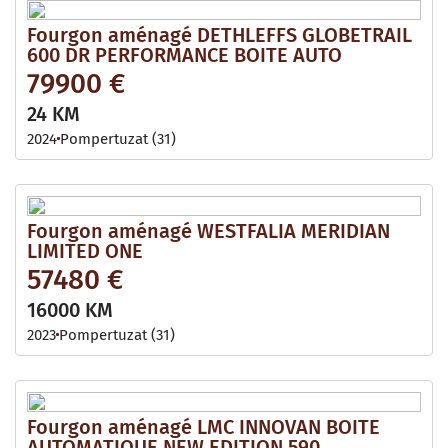
Fourgon aménagé DETHLEFFS GLOBETRAIL
600 DR PERFORMANCE BOITE AUTO
79900 €
24 KM
2024
Pompertuzat (31)
Fourgon aménagé WESTFALIA MERIDIAN
LIMITED ONE
57480 €
16000 KM
2023
Pompertuzat (31)
Fourgon aménagé LMC INNOVAN BOITE
AUTOMATIQUE NEW EDITION 590