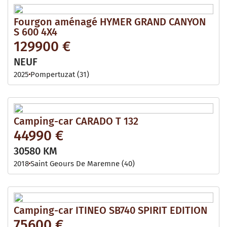
Fourgon aménagé HYMER GRAND CANYON
S 600 4X4
129900 €
NEUF
2025
Pompertuzat (31)
Camping-car CARADO T 132
44990 €
30580 KM
2018
Saint Geours De Maremne (40)
Camping-car ITINEO SB740 SPIRIT EDITION
75600 €