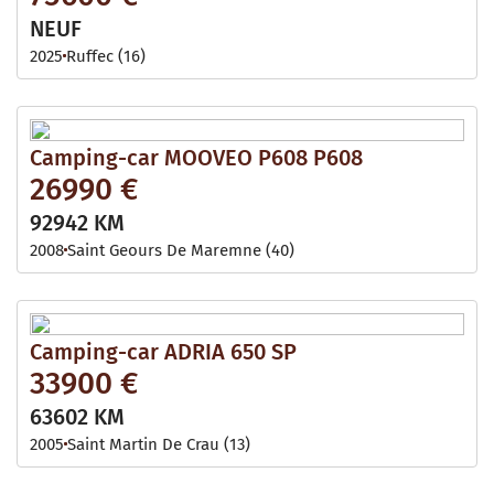
NEUF
2025
Ruffec (16)
Camping-car MOOVEO P608 P608
26990 €
92942 KM
2008
Saint Geours De Maremne (40)
Camping-car ADRIA 650 SP
33900 €
63602 KM
2005
Saint Martin De Crau (13)