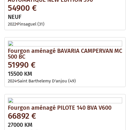
54900 €
NEUF
2022
Pinsaguel (31)
Fourgon aménagé BAVARIA CAMPERVAN MC
500 BC
51990 €
15500 KM
2024
Saint Barthelemy D'anjou (49)
Fourgon aménagé PILOTE 140 BVA V600
66892 €
27000 KM