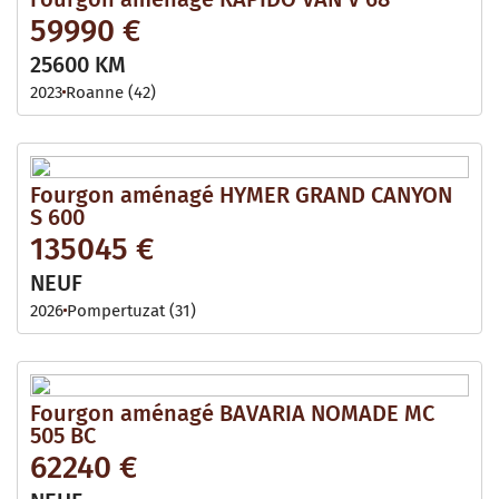
59990 €
25600 KM
2023
Roanne (42)
Fourgon aménagé HYMER GRAND CANYON
S 600
135045 €
NEUF
2026
Pompertuzat (31)
Fourgon aménagé BAVARIA NOMADE MC
505 BC
62240 €