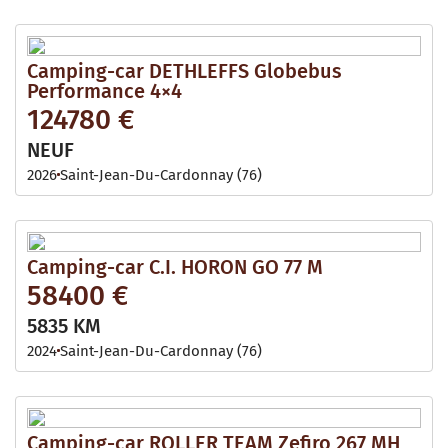
Camping-car DETHLEFFS Globebus
Performance 4×4
124780 €
NEUF
2026
Saint-Jean-Du-Cardonnay (76)
Camping-car C.I. HORON GO 77 M
58400 €
5835 KM
2024
Saint-Jean-Du-Cardonnay (76)
Camping-car ROLLER TEAM Zefiro 267 MH