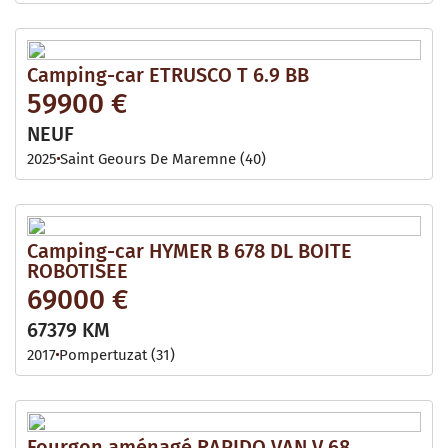
Camping-car ETRUSCO T 6.9 BB
59900 €
NEUF
2025
Saint Geours De Maremne (40)
Camping-car HYMER B 678 DL BOITE
ROBOTISEE
69000 €
67379 KM
2017
Pompertuzat (31)
Fourgon aménagé RAPIDO VAN V 68