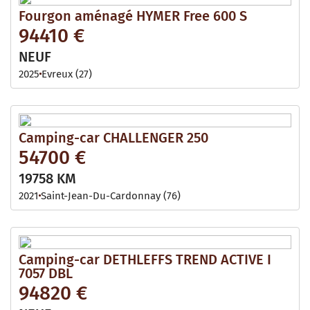
Fourgon aménagé HYMER Free 600 S
94410 €
NEUF
2025
Evreux (27)
Camping-car CHALLENGER 250
54700 €
19758 KM
2021
Saint-Jean-Du-Cardonnay (76)
Camping-car DETHLEFFS TREND ACTIVE I
7057 DBL
94820 €