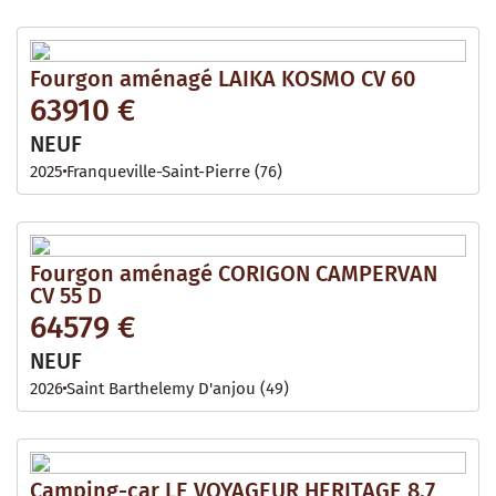
Fourgon aménagé LAIKA KOSMO CV 60
63910 €
NEUF
2025
Franqueville-Saint-Pierre (76)
Fourgon aménagé CORIGON CAMPERVAN
CV 55 D
64579 €
NEUF
2026
Saint Barthelemy D'anjou (49)
Camping-car LE VOYAGEUR HERITAGE 8.7