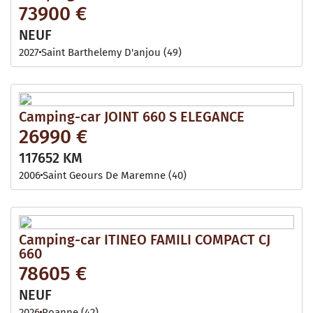
73900 €
NEUF
2027
Saint Barthelemy D'anjou (49)
Camping-car JOINT 660 S ELEGANCE
26990 €
117652 KM
2006
Saint Geours De Maremne (40)
Camping-car ITINEO FAMILI COMPACT CJ
660
78605 €
NEUF
2026
Roanne (42)