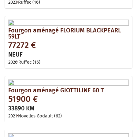
2023
Ruffec (16)
Fourgon aménagé FLORIUM BLACKPEARL
59LT
77272 €
NEUF
2026
Ruffec (16)
Fourgon aménagé GIOTTILINE 60 T
51900 €
33890 KM
2021
Noyelles Godault (62)