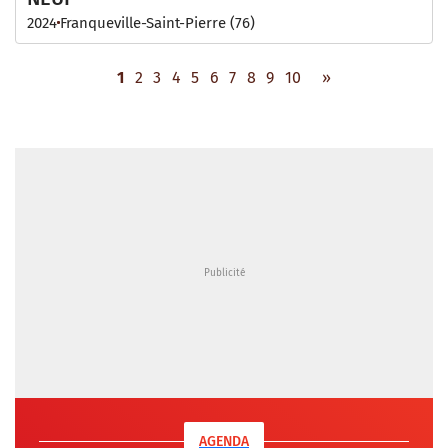
2024
Franqueville-Saint-Pierre (76)
1
2
3
4
5
6
7
8
9
10
»
AGENDA