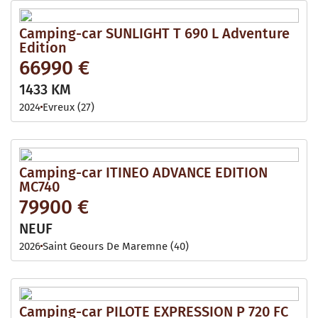
Camping-car SUNLIGHT T 690 L Adventure
Edition
66990 €
1433 KM
2024
Evreux (27)
Camping-car ITINEO ADVANCE EDITION
MC740
79900 €
NEUF
2026
Saint Geours De Maremne (40)
Camping-car PILOTE EXPRESSION P 720 FC