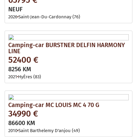
NEUF
2026
Saint-Jean-Du-Cardonnay (76)
Camping-car BURSTNER DELFIN HARMONY
LINE
52400 €
8256 KM
2021
HyÈres (83)
Camping-car MC LOUIS MC 4 70 G
34990 €
86600 KM
2010
Saint Barthelemy D'anjou (49)