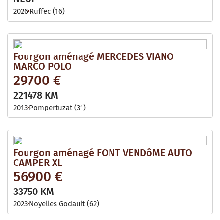
2026
Ruffec (16)
Fourgon aménagé MERCEDES VIANO
MARCO POLO
29700 €
221478 KM
2013
Pompertuzat (31)
Fourgon aménagé FONT VENDôME AUTO
CAMPER XL
56900 €
33750 KM
2023
Noyelles Godault (62)