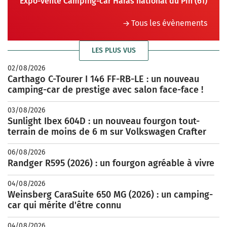
Expo-vente Camping-car Haras national du Pin (61)
Tous les évènements
LES PLUS VUS
02/08/2026
Carthago C-Tourer I 146 FF-RB-LE : un nouveau
camping-car de prestige avec salon face-face !
03/08/2026
Sunlight Ibex 604D : un nouveau fourgon tout-
terrain de moins de 6 m sur Volkswagen Crafter
06/08/2026
Randger R595 (2026) : un fourgon agréable à vivre
04/08/2026
Weinsberg CaraSuite 650 MG (2026) : un camping-
car qui mérite d'être connu
04/08/2026