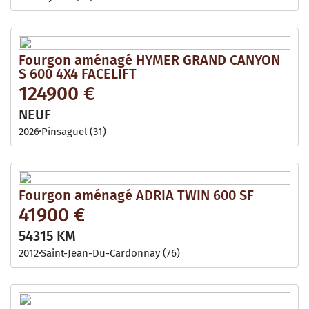
Fourgon aménagé HYMER GRAND CANYON
S 600 4X4 FACELIFT
124900 €
NEUF
2026
Pinsaguel (31)
Fourgon aménagé ADRIA TWIN 600 SF
41900 €
54315 KM
2012
Saint-Jean-Du-Cardonnay (76)