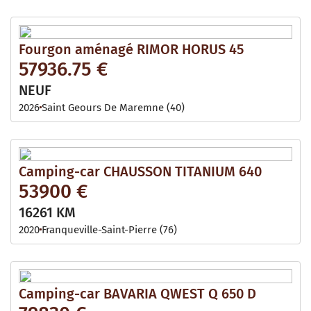
Fourgon aménagé RIMOR HORUS 45
57936.75 €
NEUF
2026
Saint Geours De Maremne (40)
Camping-car CHAUSSON TITANIUM 640
53900 €
16261 KM
2020
Franqueville-Saint-Pierre (76)
Camping-car BAVARIA QWEST Q 650 D