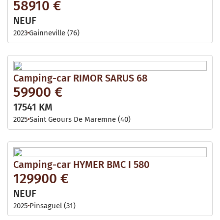
58910 €
NEUF
2023
Gainneville (76)
Camping-car RIMOR SARUS 68
59900 €
17541 KM
2025
Saint Geours De Maremne (40)
Camping-car HYMER BMC I 580
129900 €
NEUF
2025
Pinsaguel (31)