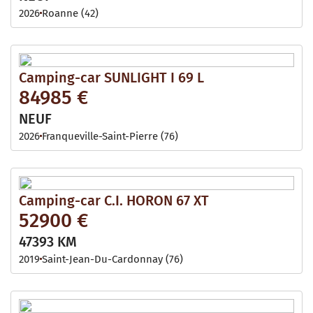
2026
Roanne (42)
Camping-car SUNLIGHT I 69 L
84985 €
NEUF
2026
Franqueville-Saint-Pierre (76)
Camping-car C.I. HORON 67 XT
52900 €
47393 KM
2019
Saint-Jean-Du-Cardonnay (76)