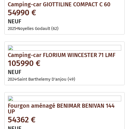
Camping-car GIOTTILINE COMPACT C 60
54990 €
NEUF
2025
Noyelles Godault (62)
Camping-car FLORIUM WINCESTER 71 LMF
105990 €
NEUF
2024
Saint Barthelemy D'anjou (49)
Fourgon aménagé BENIMAR BENIVAN 144
UP
54362 €
NEUF