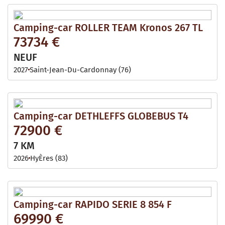
Camping-car ROLLER TEAM Kronos 267 TL
73734 €
NEUF
2027
Saint-Jean-Du-Cardonnay (76)
Camping-car DETHLEFFS GLOBEBUS T4
72900 €
7 KM
2026
HyÈres (83)
Camping-car RAPIDO SERIE 8 854 F
69990 €