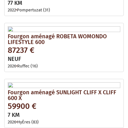
77 KM
2022
Pompertuzat (31)
Fourgon aménagé ROBETA WOMONDO
LIFESTYLE 600
87237 €
NEUF
2026
Ruffec (16)
Fourgon aménagé SUNLIGHT CLIFF X CLIFF
600 X
59900 €
7 KM
2026
HyÈres (83)