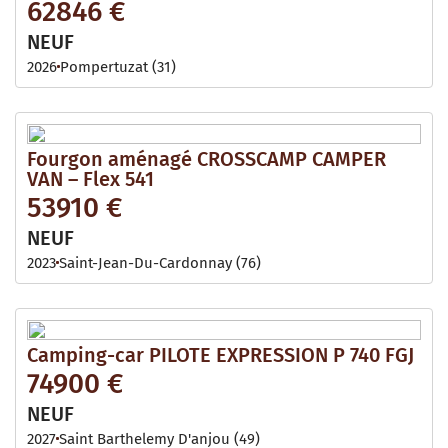
62846 €
NEUF
2026
Pompertuzat (31)
Fourgon aménagé CROSSCAMP CAMPER
VAN – Flex 541
53910 €
NEUF
2023
Saint-Jean-Du-Cardonnay (76)
Camping-car PILOTE EXPRESSION P 740 FGJ
74900 €
NEUF
2027
Saint Barthelemy D'anjou (49)