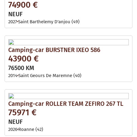
74900 €
NEUF
2027
Saint Barthelemy D'anjou (49)
Camping-car BURSTNER IXEO 586
43900 €
76500 KM
2014
Saint Geours De Maremne (40)
Camping-car ROLLER TEAM ZEFIRO 267 TL
75971 €
NEUF
2026
Roanne (42)