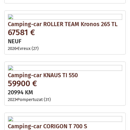
Camping-car ROLLER TEAM Kronos 265 TL
67581 €
NEUF
2026
Evreux (27)
Camping-car KNAUS TI 550
59900 €
20994 KM
2023
Pompertuzat (31)
Camping-car CORIGON T 700 S