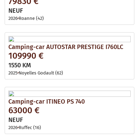
79830 €
NEUF
2026
Roanne (42)
Camping-car AUTOSTAR PRESTIGE I760LC
109990 €
1550 KM
2025
Noyelles Godault (62)
Camping-car ITINEO PS 740
63000 €
NEUF
2026
Ruffec (16)