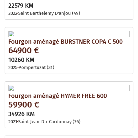
22579 KM
2022
Saint Barthelemy D'anjou (49)
Fourgon aménagé BURSTNER COPA C 500
64900 €
10260 KM
2025
Pompertuzat (31)
Fourgon aménagé HYMER FREE 600
59900 €
34926 KM
2021
Saint-Jean-Du-Cardonnay (76)