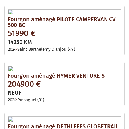
Fourgon aménagé PILOTE CAMPERVAN CV
500 BC
51990 €
14250 KM
2024
Saint Barthelemy D'anjou (49)
Fourgon aménagé HYMER VENTURE S
204900 €
NEUF
2024
Pinsaguel (31)
Fourgon aménagé DETHLEFFS GLOBETRAIL