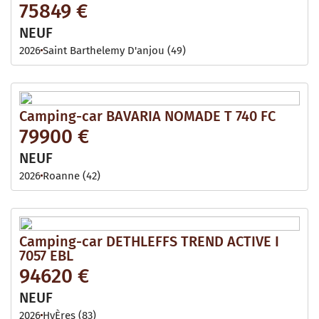
75849 €
NEUF
2026
Saint Barthelemy D'anjou (49)
Camping-car BAVARIA NOMADE T 740 FC
79900 €
NEUF
2026
Roanne (42)
Camping-car DETHLEFFS TREND ACTIVE I
7057 EBL
94620 €
NEUF
2026
HyÈres (83)