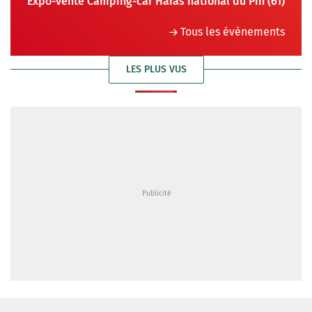
Expo-vente Camping-car Haras national du Pin (61)
Tous les évènements
LES PLUS VUS