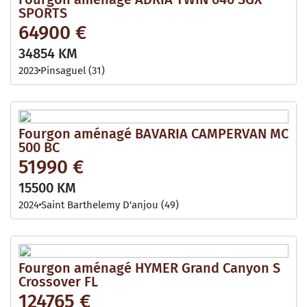
SPORTS
64900 €
34854 KM
2023
Pinsaguel (31)
Fourgon aménagé BAVARIA CAMPERVAN MC
500 BC
51990 €
15500 KM
2024
Saint Barthelemy D'anjou (49)
Fourgon aménagé HYMER Grand Canyon S
Crossover FL
124765 €