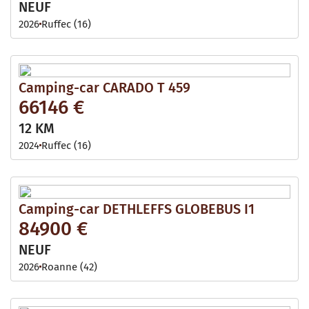
NEUF
2026
Ruffec (16)
Camping-car CARADO T 459
66146 €
12 KM
2024
Ruffec (16)
Camping-car DETHLEFFS GLOBEBUS I1
84900 €
NEUF
2026
Roanne (42)