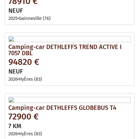
78910 €
NEUF
2025
Gainneville (76)
Camping-car DETHLEFFS TREND ACTIVE I
7057 DBL
94820 €
NEUF
2026
HyÈres (83)
Camping-car DETHLEFFS GLOBEBUS T4
72900 €
7 KM
2026
HyÈres (83)