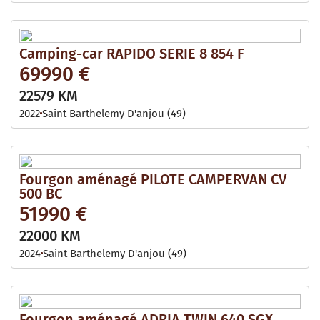
Camping-car RAPIDO SERIE 8 854 F
69990 €
22579 KM
2022
Saint Barthelemy D'anjou (49)
Fourgon aménagé PILOTE CAMPERVAN CV
500 BC
51990 €
22000 KM
2024
Saint Barthelemy D'anjou (49)
Fourgon aménagé ADRIA TWIN 640 SGX