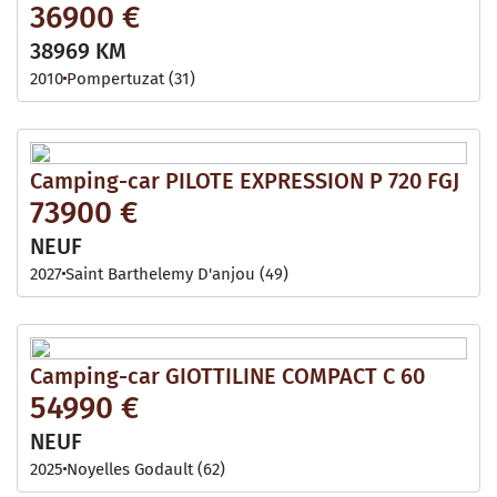
36900 €
38969 KM
2010
Pompertuzat (31)
Camping-car PILOTE EXPRESSION P 720 FGJ
73900 €
NEUF
2027
Saint Barthelemy D'anjou (49)
Camping-car GIOTTILINE COMPACT C 60
54990 €
NEUF
2025
Noyelles Godault (62)