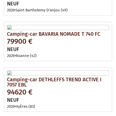
NEUF
2026
Saint Barthelemy D'anjou (49)
Camping-car BAVARIA NOMADE T 740 FC
79900 €
NEUF
2026
Roanne (42)
Camping-car DETHLEFFS TREND ACTIVE I
7057 EBL
94620 €
NEUF
2026
HyÈres (83)