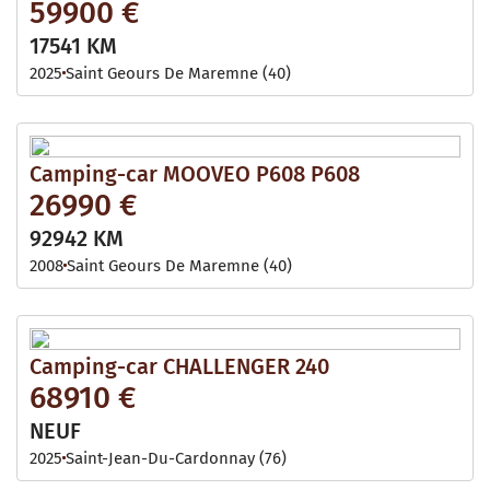
59900 €
17541 KM
2025
Saint Geours De Maremne (40)
Camping-car MOOVEO P608 P608
26990 €
92942 KM
2008
Saint Geours De Maremne (40)
Camping-car CHALLENGER 240
68910 €
NEUF
2025
Saint-Jean-Du-Cardonnay (76)