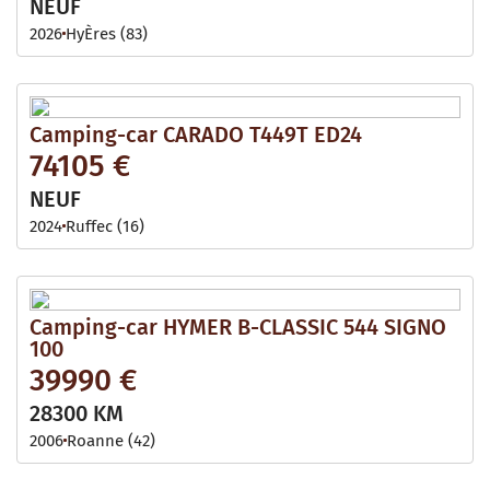
NEUF
2026
HyÈres (83)
Camping-car CARADO T449T ED24
74105 €
NEUF
2024
Ruffec (16)
Camping-car HYMER B-CLASSIC 544 SIGNO
100
39990 €
28300 KM
2006
Roanne (42)