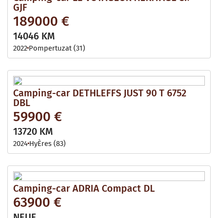
GJF
189000 €
14046 KM
2022
Pompertuzat (31)
Camping-car DETHLEFFS JUST 90 T 6752
DBL
59900 €
13720 KM
2024
HyÈres (83)
Camping-car ADRIA Compact DL
63900 €
NEUF