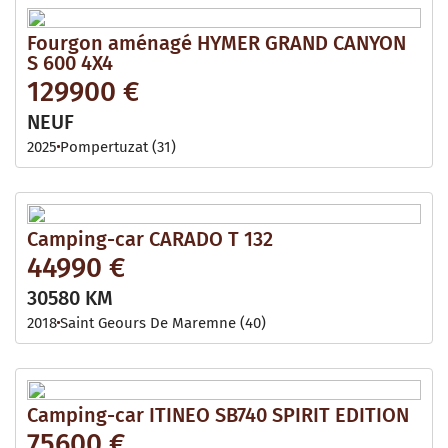
Fourgon aménagé HYMER GRAND CANYON
S 600 4X4
129900 €
NEUF
2025
Pompertuzat (31)
Camping-car CARADO T 132
44990 €
30580 KM
2018
Saint Geours De Maremne (40)
Camping-car ITINEO SB740 SPIRIT EDITION
75600 €