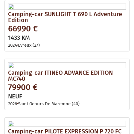
Camping-car SUNLIGHT T 690 L Adventure
Edition
66990 €
1433 KM
2024
Evreux (27)
Camping-car ITINEO ADVANCE EDITION
MC740
79900 €
NEUF
2026
Saint Geours De Maremne (40)
Camping-car PILOTE EXPRESSION P 720 FC