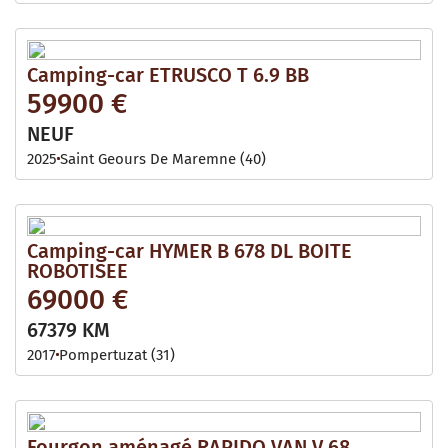
Camping-car ETRUSCO T 6.9 BB
59900 €
NEUF
2025
Saint Geours De Maremne (40)
Camping-car HYMER B 678 DL BOITE
ROBOTISEE
69000 €
67379 KM
2017
Pompertuzat (31)
Fourgon aménagé RAPIDO VAN V 68