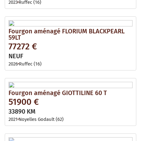
2023
Ruffec (16)
Fourgon aménagé FLORIUM BLACKPEARL
59LT
77272 €
NEUF
2026
Ruffec (16)
Fourgon aménagé GIOTTILINE 60 T
51900 €
33890 KM
2021
Noyelles Godault (62)