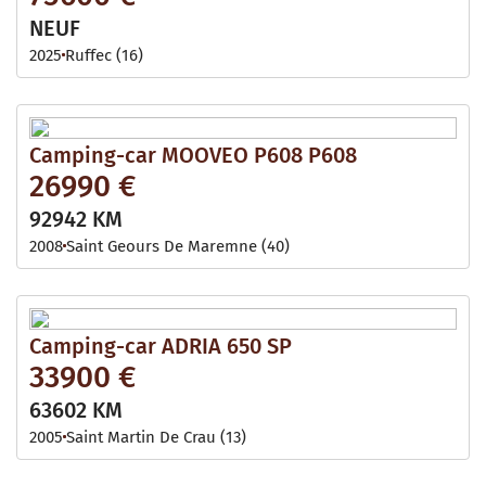
NEUF
2025
Ruffec (16)
Camping-car MOOVEO P608 P608
26990 €
92942 KM
2008
Saint Geours De Maremne (40)
Camping-car ADRIA 650 SP
33900 €
63602 KM
2005
Saint Martin De Crau (13)