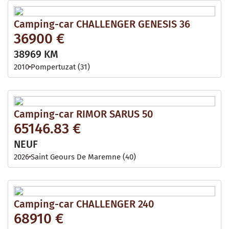
Camping-car CHALLENGER GENESIS 36
36900 €
38969 KM
2010
Pompertuzat (31)
Camping-car RIMOR SARUS 50
65146.83 €
NEUF
2026
Saint Geours De Maremne (40)
Camping-car CHALLENGER 240
68910 €