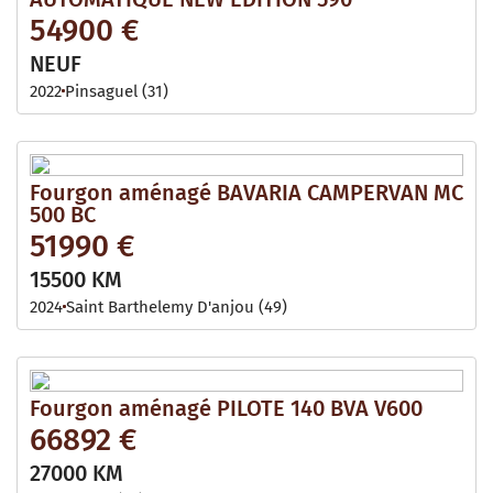
54900 €
NEUF
2022
Pinsaguel (31)
Fourgon aménagé BAVARIA CAMPERVAN MC
500 BC
51990 €
15500 KM
2024
Saint Barthelemy D'anjou (49)
Fourgon aménagé PILOTE 140 BVA V600
66892 €
27000 KM