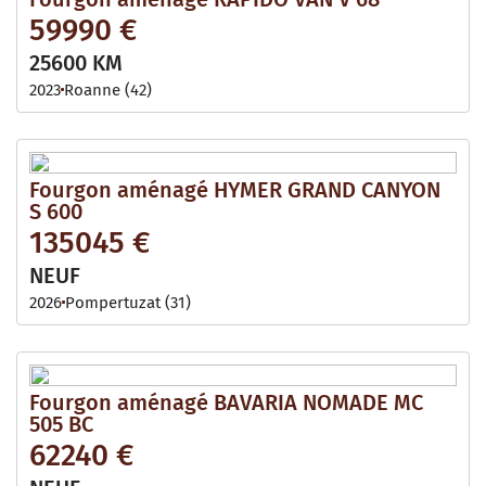
59990 €
25600 KM
2023
Roanne (42)
Fourgon aménagé HYMER GRAND CANYON
S 600
135045 €
NEUF
2026
Pompertuzat (31)
Fourgon aménagé BAVARIA NOMADE MC
505 BC
62240 €