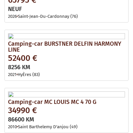
NEUF
2026
Saint-Jean-Du-Cardonnay (76)
Camping-car BURSTNER DELFIN HARMONY
LINE
52400 €
8256 KM
2021
HyÈres (83)
Camping-car MC LOUIS MC 4 70 G
34990 €
86600 KM
2010
Saint Barthelemy D'anjou (49)