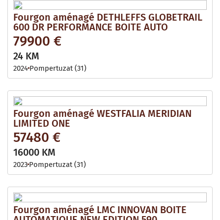
Fourgon aménagé DETHLEFFS GLOBETRAIL
600 DR PERFORMANCE BOITE AUTO
79900 €
24 KM
2024
Pompertuzat (31)
Fourgon aménagé WESTFALIA MERIDIAN
LIMITED ONE
57480 €
16000 KM
2023
Pompertuzat (31)
Fourgon aménagé LMC INNOVAN BOITE
AUTOMATIQUE NEW EDITION 590