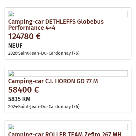
Camping-car DETHLEFFS Globebus
Performance 4×4
124780 €
NEUF
2026
Saint-Jean-Du-Cardonnay (76)
Camping-car C.I. HORON GO 77 M
58400 €
5835 KM
2024
Saint-Jean-Du-Cardonnay (76)
Camping-car ROLLER TEAM Zefiro 267 MH