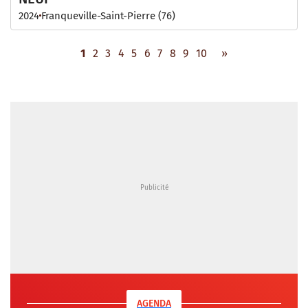
2024
Franqueville-Saint-Pierre (76)
1
2
3
4
5
6
7
8
9
10
»
AGENDA