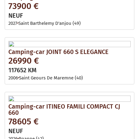
73900 €
NEUF
2027
Saint Barthelemy D'anjou (49)
Camping-car JOINT 660 S ELEGANCE
26990 €
117652 KM
2006
Saint Geours De Maremne (40)
Camping-car ITINEO FAMILI COMPACT CJ
660
78605 €
NEUF
2026
Roanne (42)