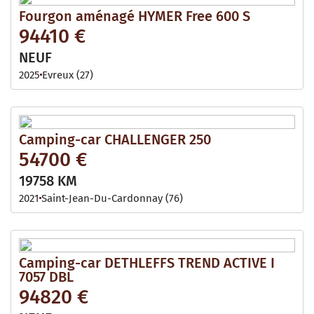
Fourgon aménagé HYMER Free 600 S
94410 €
NEUF
2025
Evreux (27)
Camping-car CHALLENGER 250
54700 €
19758 KM
2021
Saint-Jean-Du-Cardonnay (76)
Camping-car DETHLEFFS TREND ACTIVE I
7057 DBL
94820 €