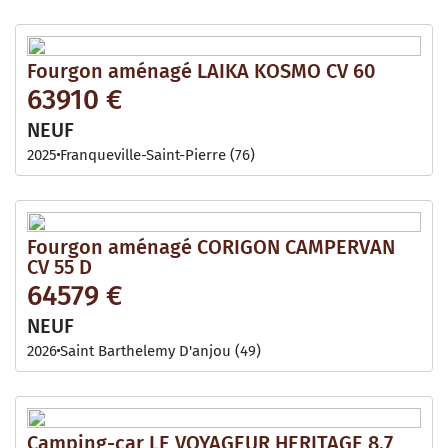
Fourgon aménagé LAIKA KOSMO CV 60
63910 €
NEUF
2025
Franqueville-Saint-Pierre (76)
Fourgon aménagé CORIGON CAMPERVAN
CV 55 D
64579 €
NEUF
2026
Saint Barthelemy D'anjou (49)
Camping-car LE VOYAGEUR HERITAGE 8.7