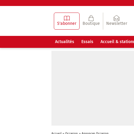
S'abonner
Boutique
Newsletter
Actualités
Essais
Accueil & statio
Accueil
»
Occasion
»
Annonces Occasion