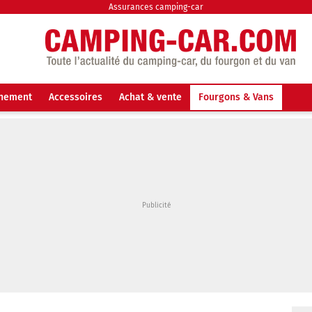
Assurances camping-car
nnement
Accessoires
Achat & vente
Fourgons & Vans