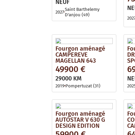
NEUF
NE
Saint Barthelemy
2027
D'anjou (49)
202
Fourgon aménagé
Fo
CAMPEREVE
DR
MAGELLAN 643
SP
49900 €
6
29000 KM
NE
2019
Pompertuzat (31)
202
Fourgon aménagé
Fo
AUTOSTAR V 630 G
CO
DESIGN EDITION
CA
59900 €
6