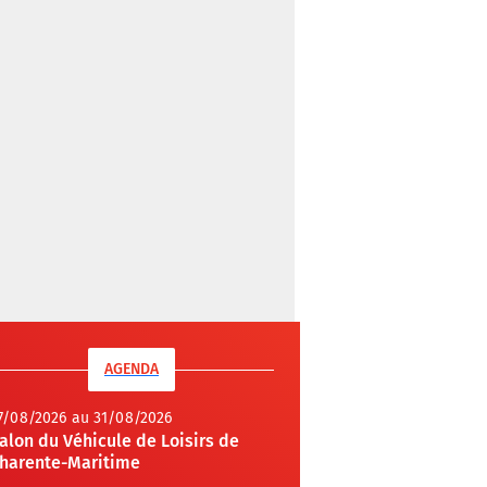
AGENDA
7/08/2026 au 31/08/2026
alon du Véhicule de Loisirs de
harente-Maritime