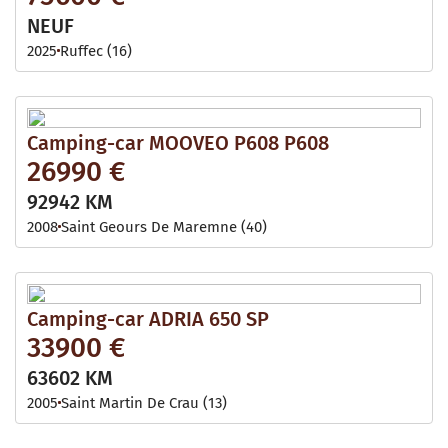
NEUF
2025
Ruffec (16)
Camping-car MOOVEO P608 P608
26990 €
92942 KM
2008
Saint Geours De Maremne (40)
Camping-car ADRIA 650 SP
33900 €
63602 KM
2005
Saint Martin De Crau (13)