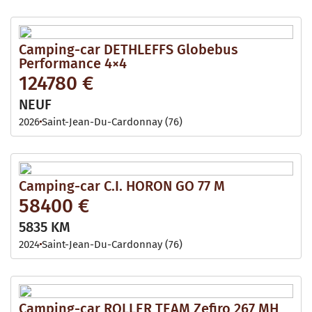
Camping-car DETHLEFFS Globebus
Performance 4×4
124780 €
NEUF
2026
Saint-Jean-Du-Cardonnay (76)
Camping-car C.I. HORON GO 77 M
58400 €
5835 KM
2024
Saint-Jean-Du-Cardonnay (76)
Camping-car ROLLER TEAM Zefiro 267 MH