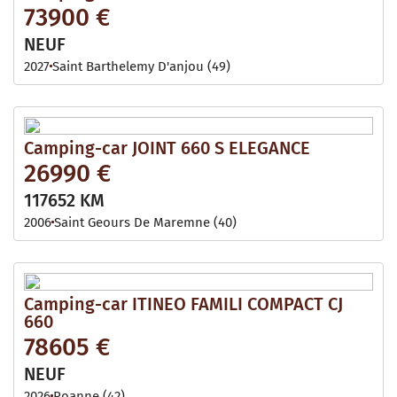
73900 €
NEUF
2027
Saint Barthelemy D'anjou (49)
Camping-car JOINT 660 S ELEGANCE
26990 €
117652 KM
2006
Saint Geours De Maremne (40)
Camping-car ITINEO FAMILI COMPACT CJ
660
78605 €
NEUF
2026
Roanne (42)