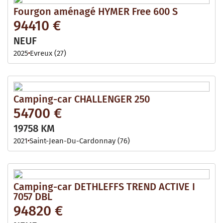
Fourgon aménagé HYMER Free 600 S
94410 €
NEUF
2025
Evreux (27)
Camping-car CHALLENGER 250
54700 €
19758 KM
2021
Saint-Jean-Du-Cardonnay (76)
Camping-car DETHLEFFS TREND ACTIVE I
7057 DBL
94820 €