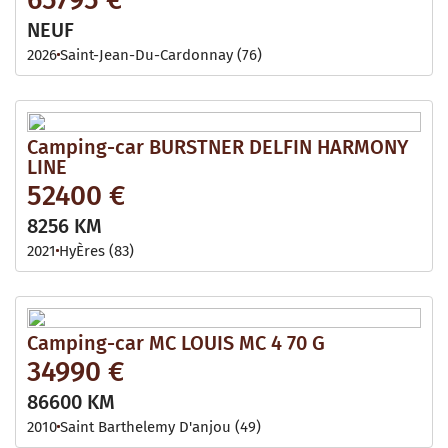
NEUF
2026
Saint-Jean-Du-Cardonnay (76)
Camping-car BURSTNER DELFIN HARMONY
LINE
52400 €
8256 KM
2021
HyÈres (83)
Camping-car MC LOUIS MC 4 70 G
34990 €
86600 KM
2010
Saint Barthelemy D'anjou (49)