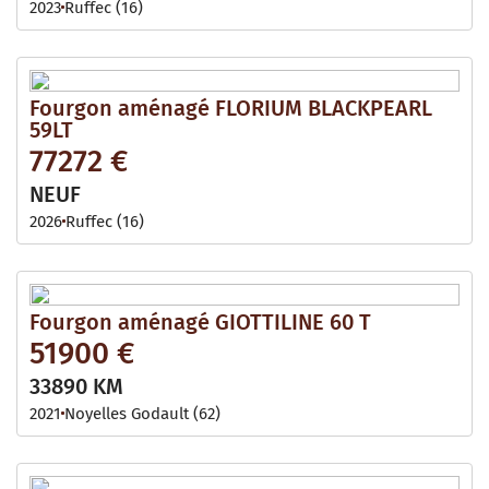
2023
Ruffec (16)
Fourgon aménagé FLORIUM BLACKPEARL
59LT
77272 €
NEUF
2026
Ruffec (16)
Fourgon aménagé GIOTTILINE 60 T
51900 €
33890 KM
2021
Noyelles Godault (62)