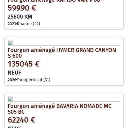
59990 €
25600 KM
2023
Roanne (42)
Fourgon aménagé HYMER GRAND CANYON
S 600
135045 €
NEUF
2026
Pompertuzat (31)
Fourgon aménagé BAVARIA NOMADE MC
505 BC
62240 €