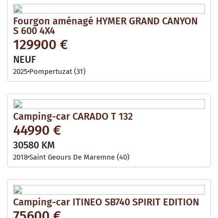
Fourgon aménagé HYMER GRAND CANYON
S 600 4X4
129900 €
NEUF
2025
Pompertuzat (31)
Camping-car CARADO T 132
44990 €
30580 KM
2018
Saint Geours De Maremne (40)
Camping-car ITINEO SB740 SPIRIT EDITION
75600 €