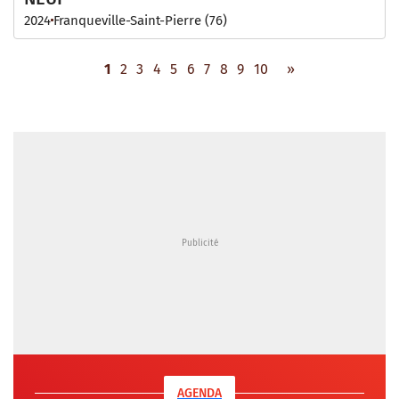
2024
Franqueville-Saint-Pierre (76)
1
2
3
4
5
6
7
8
9
10
»
AGENDA