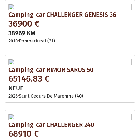
Camping-car CHALLENGER GENESIS 36
36900 €
38969 KM
2010
Pompertuzat (31)
Camping-car RIMOR SARUS 50
65146.83 €
NEUF
2026
Saint Geours De Maremne (40)
Camping-car CHALLENGER 240
68910 €