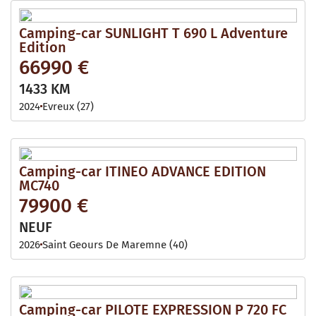
Camping-car SUNLIGHT T 690 L Adventure
Edition
66990 €
1433 KM
2024
Evreux (27)
Camping-car ITINEO ADVANCE EDITION
MC740
79900 €
NEUF
2026
Saint Geours De Maremne (40)
Camping-car PILOTE EXPRESSION P 720 FC