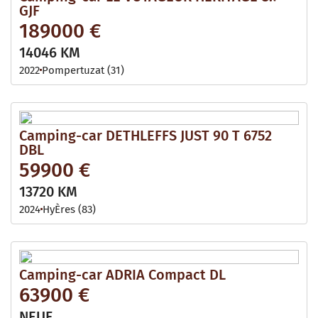
GJF
189000 €
14046 KM
2022
Pompertuzat (31)
Camping-car DETHLEFFS JUST 90 T 6752
DBL
59900 €
13720 KM
2024
HyÈres (83)
Camping-car ADRIA Compact DL
63900 €
NEUF