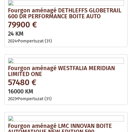
Fourgon aménagé DETHLEFFS GLOBETRAIL
600 DR PERFORMANCE BOITE AUTO
79900 €
24 KM
2024
Pompertuzat (31)
Fourgon aménagé WESTFALIA MERIDIAN
LIMITED ONE
57480 €
16000 KM
2023
Pompertuzat (31)
Fourgon aménagé LMC INNOVAN BOITE
AUTOMATIQUE NEW EDITION 590