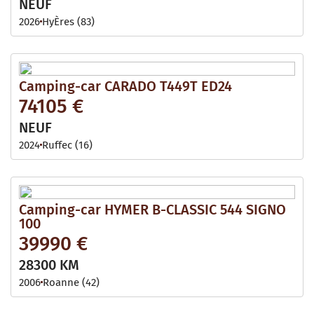
NEUF
2026
HyÈres (83)
Camping-car CARADO T449T ED24
74105 €
NEUF
2024
Ruffec (16)
Camping-car HYMER B-CLASSIC 544 SIGNO
100
39990 €
28300 KM
2006
Roanne (42)