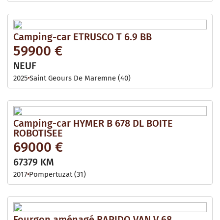
Camping-car ETRUSCO T 6.9 BB
59900 €
NEUF
2025
Saint Geours De Maremne (40)
Camping-car HYMER B 678 DL BOITE
ROBOTISEE
69000 €
67379 KM
2017
Pompertuzat (31)
Fourgon aménagé RAPIDO VAN V 68