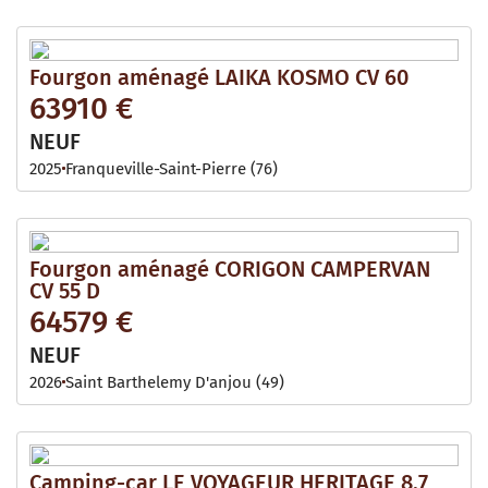
Fourgon aménagé LAIKA KOSMO CV 60
63910 €
NEUF
2025
Franqueville-Saint-Pierre (76)
Fourgon aménagé CORIGON CAMPERVAN
CV 55 D
64579 €
NEUF
2026
Saint Barthelemy D'anjou (49)
Camping-car LE VOYAGEUR HERITAGE 8.7