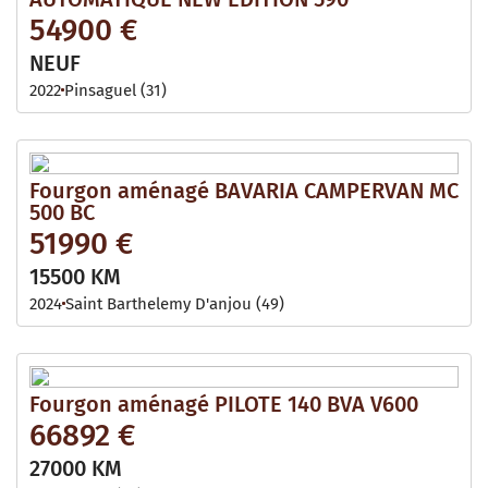
54900 €
NEUF
2022
Pinsaguel (31)
Fourgon aménagé BAVARIA CAMPERVAN MC
500 BC
51990 €
15500 KM
2024
Saint Barthelemy D'anjou (49)
Fourgon aménagé PILOTE 140 BVA V600
66892 €
27000 KM