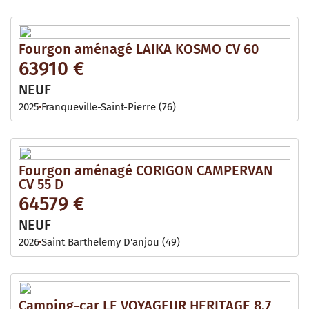
Fourgon aménagé LAIKA KOSMO CV 60
63910 €
NEUF
2025
Franqueville-Saint-Pierre (76)
Fourgon aménagé CORIGON CAMPERVAN
CV 55 D
64579 €
NEUF
2026
Saint Barthelemy D'anjou (49)
Camping-car LE VOYAGEUR HERITAGE 8.7