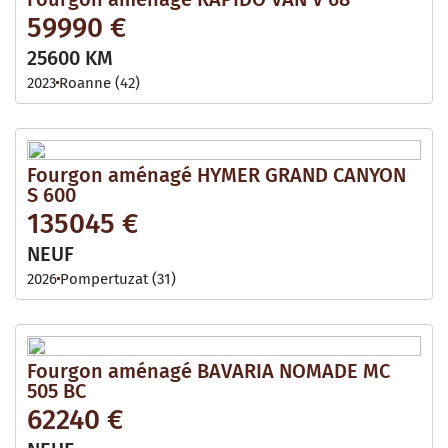
59990 €
25600 KM
2023
Roanne (42)
Fourgon aménagé HYMER GRAND CANYON
S 600
135045 €
NEUF
2026
Pompertuzat (31)
Fourgon aménagé BAVARIA NOMADE MC
505 BC
62240 €