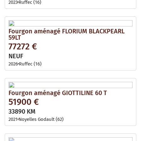
2023
Ruffec (16)
Fourgon aménagé FLORIUM BLACKPEARL
59LT
77272 €
NEUF
2026
Ruffec (16)
Fourgon aménagé GIOTTILINE 60 T
51900 €
33890 KM
2021
Noyelles Godault (62)