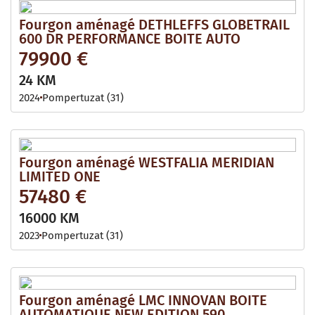
Fourgon aménagé DETHLEFFS GLOBETRAIL
600 DR PERFORMANCE BOITE AUTO
79900 €
24 KM
2024
Pompertuzat (31)
Fourgon aménagé WESTFALIA MERIDIAN
LIMITED ONE
57480 €
16000 KM
2023
Pompertuzat (31)
Fourgon aménagé LMC INNOVAN BOITE
AUTOMATIQUE NEW EDITION 590