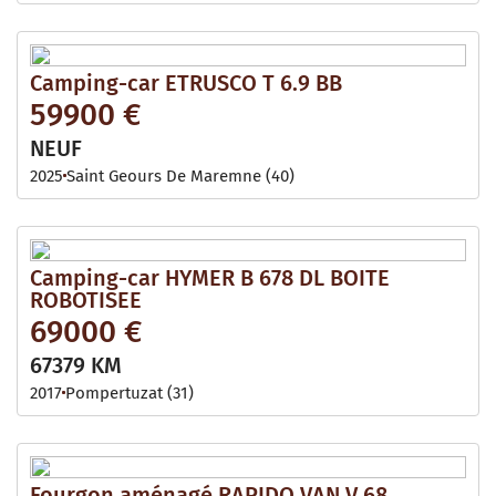
Camping-car ETRUSCO T 6.9 BB
59900 €
NEUF
2025
Saint Geours De Maremne (40)
Camping-car HYMER B 678 DL BOITE
ROBOTISEE
69000 €
67379 KM
2017
Pompertuzat (31)
Fourgon aménagé RAPIDO VAN V 68