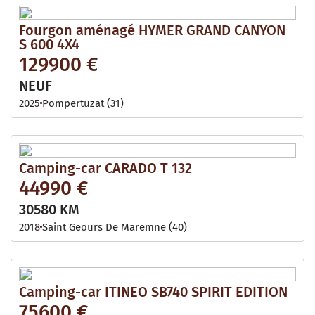
Fourgon aménagé HYMER GRAND CANYON
S 600 4X4
129900 €
NEUF
2025
Pompertuzat (31)
Camping-car CARADO T 132
44990 €
30580 KM
2018
Saint Geours De Maremne (40)
Camping-car ITINEO SB740 SPIRIT EDITION
75600 €