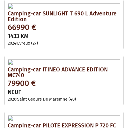
Camping-car SUNLIGHT T 690 L Adventure
Edition
66990 €
1433 KM
2024
Evreux (27)
Camping-car ITINEO ADVANCE EDITION
MC740
79900 €
NEUF
2026
Saint Geours De Maremne (40)
Camping-car PILOTE EXPRESSION P 720 FC