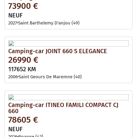
73900 €
NEUF
2027
Saint Barthelemy D'anjou (49)
Camping-car JOINT 660 S ELEGANCE
26990 €
117652 KM
2006
Saint Geours De Maremne (40)
Camping-car ITINEO FAMILI COMPACT CJ
660
78605 €
NEUF
2026
Roanne (42)