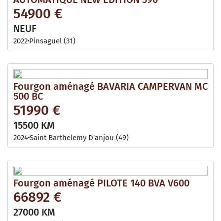
54900 €
NEUF
2022
Pinsaguel (31)
Fourgon aménagé BAVARIA CAMPERVAN MC
500 BC
51990 €
15500 KM
2024
Saint Barthelemy D'anjou (49)
Fourgon aménagé PILOTE 140 BVA V600
66892 €
27000 KM