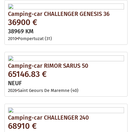
Camping-car CHALLENGER GENESIS 36
36900 €
38969 KM
2010
Pompertuzat (31)
Camping-car RIMOR SARUS 50
65146.83 €
NEUF
2026
Saint Geours De Maremne (40)
Camping-car CHALLENGER 240
68910 €