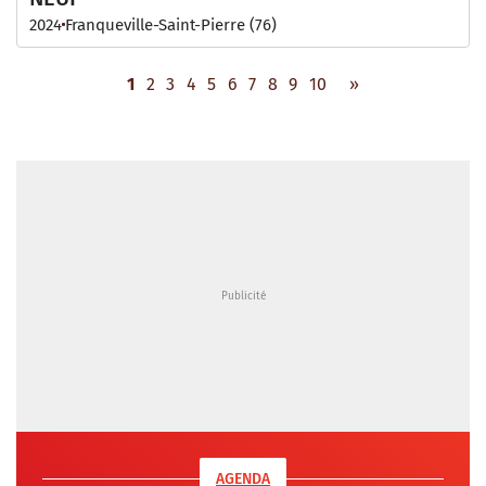
2024
Franqueville-Saint-Pierre (76)
1
2
3
4
5
6
7
8
9
10
»
AGENDA