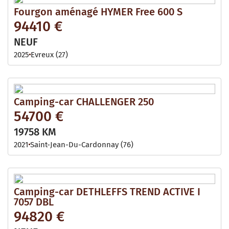
Fourgon aménagé HYMER Free 600 S
94410 €
NEUF
2025
Evreux (27)
Camping-car CHALLENGER 250
54700 €
19758 KM
2021
Saint-Jean-Du-Cardonnay (76)
Camping-car DETHLEFFS TREND ACTIVE I
7057 DBL
94820 €