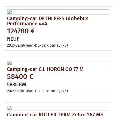
Camping-car DETHLEFFS Globebus
Performance 4×4
124780 €
NEUF
2026
Saint-Jean-Du-Cardonnay (76)
Camping-car C.I. HORON GO 77 M
58400 €
5835 KM
2024
Saint-Jean-Du-Cardonnay (76)
Camping-car ROLLER TEAM Zefiro 267 MH