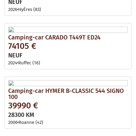
NEUF
2026
HyÈres (83)
Camping-car CARADO T449T ED24
74105 €
NEUF
2024
Ruffec (16)
Camping-car HYMER B-CLASSIC 544 SIGNO
100
39990 €
28300 KM
2006
Roanne (42)