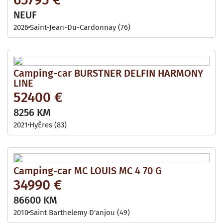
NEUF
2026
Saint-Jean-Du-Cardonnay (76)
Camping-car BURSTNER DELFIN HARMONY
LINE
52400 €
8256 KM
2021
HyÈres (83)
Camping-car MC LOUIS MC 4 70 G
34990 €
86600 KM
2010
Saint Barthelemy D'anjou (49)