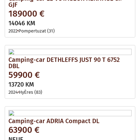
GJF
189000 €
14046 KM
2022
Pompertuzat (31)
Camping-car DETHLEFFS JUST 90 T 6752
DBL
59900 €
13720 KM
2024
HyÈres (83)
Camping-car ADRIA Compact DL
63900 €
NEUF