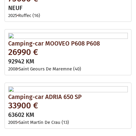
NEUF
2025
Ruffec (16)
Camping-car MOOVEO P608 P608
26990 €
92942 KM
2008
Saint Geours De Maremne (40)
Camping-car ADRIA 650 SP
33900 €
63602 KM
2005
Saint Martin De Crau (13)