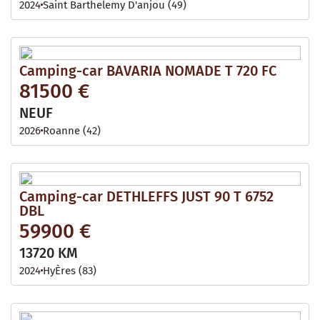
2024
Saint Barthelemy D'anjou (49)
Camping-car BAVARIA NOMADE T 720 FC
81500 €
NEUF
2026
Roanne (42)
Camping-car DETHLEFFS JUST 90 T 6752
DBL
59900 €
13720 KM
2024
HyÈres (83)