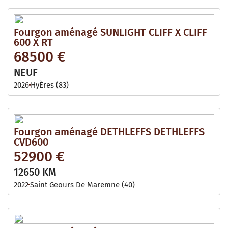
Fourgon aménagé SUNLIGHT CLIFF X CLIFF
600 X RT
68500 €
NEUF
2026
HyÈres (83)
Fourgon aménagé DETHLEFFS DETHLEFFS
CVD600
52900 €
12650 KM
2022
Saint Geours De Maremne (40)