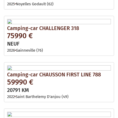
2025
Noyelles Godault (62)
Camping-car CHALLENGER 318
75990 €
NEUF
2026
Gainneville (76)
Camping-car CHAUSSON FIRST LINE 788
59990 €
20791 KM
2022
Saint Barthelemy D'anjou (49)