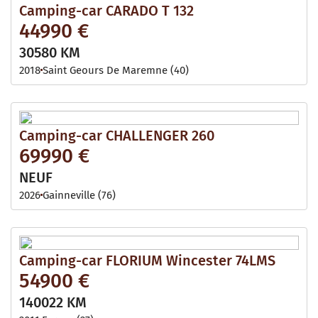
Camping-car CARADO T 132
44990 €
30580 KM
2018
Saint Geours De Maremne (40)
Camping-car CHALLENGER 260
69990 €
NEUF
2026
Gainneville (76)
Camping-car FLORIUM Wincester 74LMS
54900 €
140022 KM