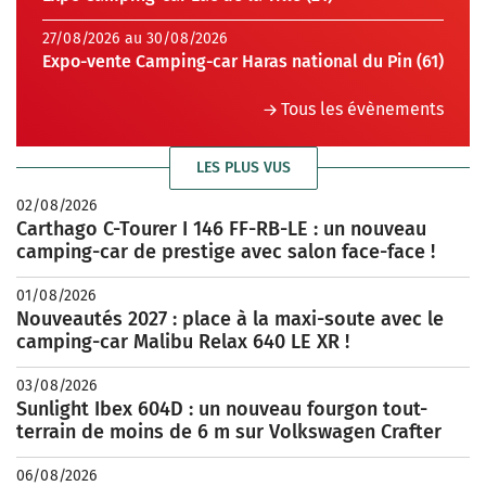
27/08/2026 au 30/08/2026
Expo-vente Camping-car Haras national du Pin (61)
Tous les évènements
LES PLUS VUS
02/08/2026
Carthago C-Tourer I 146 FF-RB-LE : un nouveau
camping-car de prestige avec salon face-face !
01/08/2026
Nouveautés 2027 : place à la maxi-soute avec le
camping-car Malibu Relax 640 LE XR !
03/08/2026
Sunlight Ibex 604D : un nouveau fourgon tout-
terrain de moins de 6 m sur Volkswagen Crafter
06/08/2026