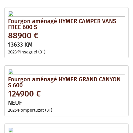
Fourgon aménagé HYMER CAMPER VANS
FREE 600 S
88900 €
13633 KM
2023
Pinsaguel (31)
Fourgon aménagé HYMER GRAND CANYON
S 600
124900 €
NEUF
2025
Pompertuzat (31)