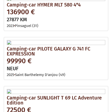
Camping-car HYMER MLT 580 4*4
136900 €
27877 KM
2023
Pinsaguel (31)
Camping-car PILOTE GALAXY G 741 FC
EXPRESSION
99990 €
NEUF
2025
Saint Barthelemy D'anjou (49)
Camping-car SUNLIGHT T 69 LC Adventure
Edition
72500 €