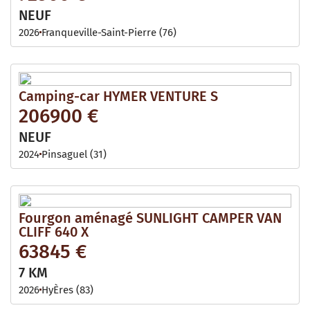
NEUF
2026
Franqueville-Saint-Pierre (76)
Camping-car HYMER VENTURE S
206900 €
NEUF
2024
Pinsaguel (31)
Fourgon aménagé SUNLIGHT CAMPER VAN
CLIFF 640 X
63845 €
7 KM
2026
HyÈres (83)