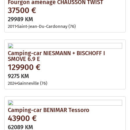
Fourgon aménagé CHAUSSON TWIST
37500 €
29989 KM
2011
Saint-Jean-Du-Cardonnay (76)
Camping-car NIESMANN + BISCHOFF I
SMOVE 6.9 E
129900 €
9275 KM
2024
Gainneville (76)
Camping-car BENIMAR Tessoro
43900 €
62089 KM