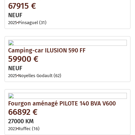
67915 €
NEUF
2025
Pinsaguel (31)
Camping-car ILUSION 590 FF
59900 €
NEUF
2025
Noyelles Godault (62)
Fourgon aménagé PILOTE 140 BVA V600
66892 €
27000 KM
2023
Ruffec (16)