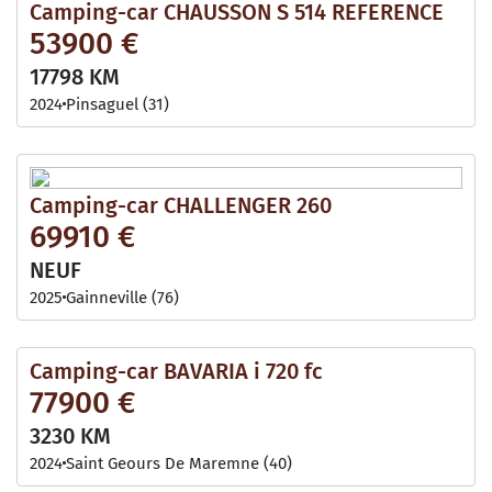
Camping-car CHAUSSON S 514 REFERENCE
53900 €
17798 KM
2024
Pinsaguel (31)
Camping-car CHALLENGER 260
69910 €
NEUF
2025
Gainneville (76)
Camping-car BAVARIA i 720 fc
77900 €
3230 KM
2024
Saint Geours De Maremne (40)