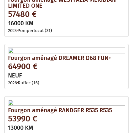
LIMITED ONE
57480 €
16000 KM
2023
Pompertuzat (31)
Fourgon aménagé DREAMER D68 FUN+
64900 €
NEUF
2026
Ruffec (16)
Fourgon aménagé RANDGER R535 R535
53990 €
13000 KM