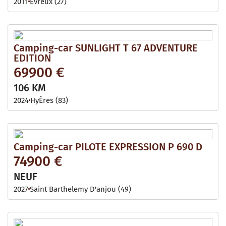
2011
Evreux (27)
Camping-car SUNLIGHT T 67 ADVENTURE
EDITION
69900 €
106 KM
2024
HyÈres (83)
Camping-car PILOTE EXPRESSION P 690 D
74900 €
NEUF
2027
Saint Barthelemy D'anjou (49)