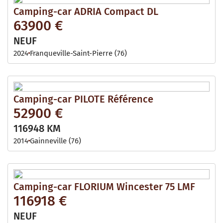
Camping-car ADRIA Compact DL
63900 €
NEUF
2024
Franqueville-Saint-Pierre (76)
Camping-car PILOTE Référence
52900 €
116948 KM
2014
Gainneville (76)
Camping-car FLORIUM Wincester 75 LMF
116918 €
NEUF