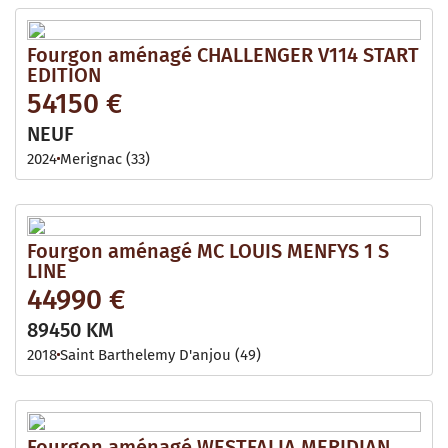
Fourgon aménagé CHALLENGER V114 START
EDITION
54150 €
NEUF
2024
Merignac (33)
Fourgon aménagé MC LOUIS MENFYS 1 S
LINE
44990 €
89450 KM
2018
Saint Barthelemy D'anjou (49)
Fourgon aménagé WESTFALIA MERIDIAN