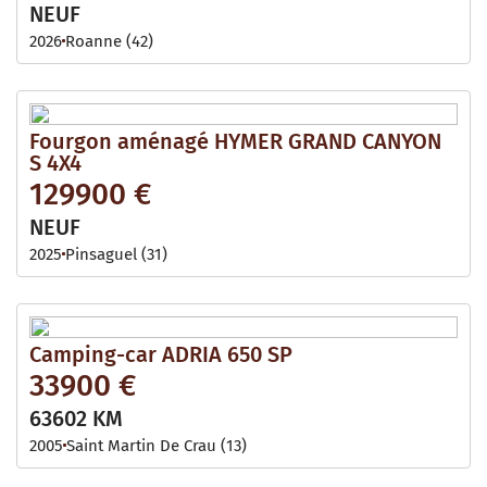
NEUF
2026
Roanne (42)
Fourgon aménagé HYMER GRAND CANYON
S 4X4
129900 €
NEUF
2025
Pinsaguel (31)
Camping-car ADRIA 650 SP
33900 €
63602 KM
2005
Saint Martin De Crau (13)