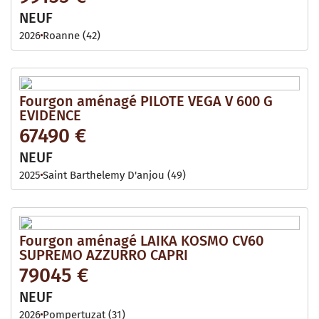
NEUF
2026
Roanne (42)
Fourgon aménagé PILOTE VEGA V 600 G
EVIDENCE
67490 €
NEUF
2025
Saint Barthelemy D'anjou (49)
Fourgon aménagé LAIKA KOSMO CV60
SUPREMO AZZURRO CAPRI
79045 €
NEUF
2026
Pompertuzat (31)