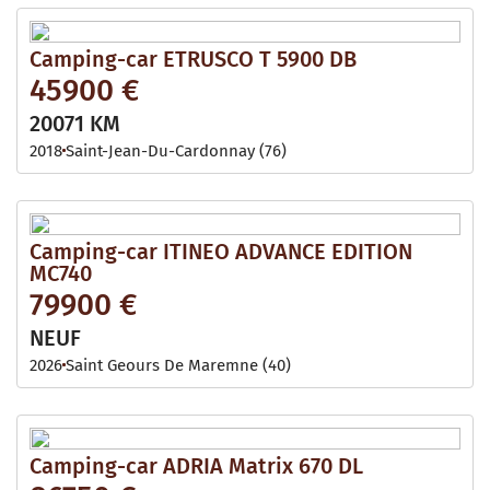
Camping-car ETRUSCO T 5900 DB
45900 €
20071 KM
2018
Saint-Jean-Du-Cardonnay (76)
Camping-car ITINEO ADVANCE EDITION
MC740
79900 €
NEUF
2026
Saint Geours De Maremne (40)
Camping-car ADRIA Matrix 670 DL