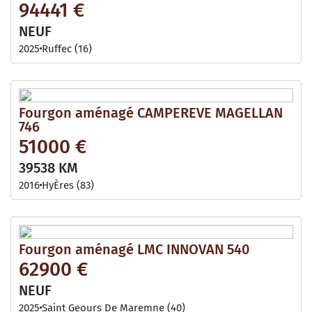
94441 €
NEUF
2025
Ruffec (16)
Fourgon aménagé CAMPEREVE MAGELLAN
746
51000 €
39538 KM
2016
HyÈres (83)
Fourgon aménagé LMC INNOVAN 540
62900 €
NEUF
2025
Saint Geours De Maremne (40)