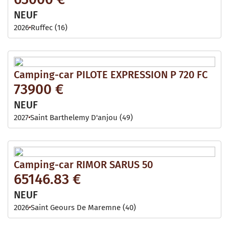
NEUF
2026
Ruffec (16)
Camping-car PILOTE EXPRESSION P 720 FC
73900 €
NEUF
2027
Saint Barthelemy D'anjou (49)
Camping-car RIMOR SARUS 50
65146.83 €
NEUF
2026
Saint Geours De Maremne (40)