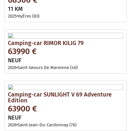
11 KM
2025
HyÈres (83)
Camping-car RIMOR KILIG 79
63990 €
NEUF
2026
Saint Geours De Maremne (40)
Camping-car SUNLIGHT V 69 Adventure
Edition
63900 €
NEUF
2026
Saint-Jean-Du-Cardonnay (76)