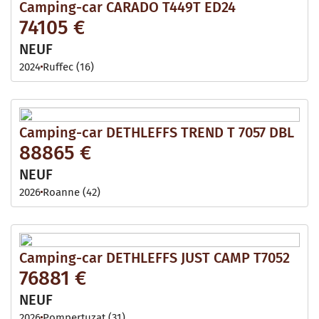
Camping-car CARADO T449T ED24
74105 €
NEUF
2024
Ruffec (16)
Camping-car DETHLEFFS TREND T 7057 DBL
88865 €
NEUF
2026
Roanne (42)
Camping-car DETHLEFFS JUST CAMP T7052
76881 €
NEUF
2026
Pompertuzat (31)