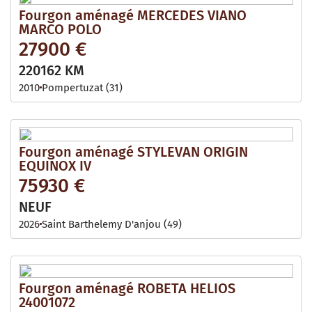
Fourgon aménagé MERCEDES VIANO
MARCO POLO
27900 €
220162 KM
2010
Pompertuzat (31)
Fourgon aménagé STYLEVAN ORIGIN
EQUINOX IV
75930 €
NEUF
2026
Saint Barthelemy D'anjou (49)
Fourgon aménagé ROBETA HELIOS
24001072