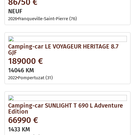
86750 €
NEUF
2026
Franqueville-Saint-Pierre (76)
Camping-car LE VOYAGEUR HERITAGE 8.7
GJF
189000 €
14046 KM
2022
Pompertuzat (31)
Camping-car SUNLIGHT T 690 L Adventure
Edition
66990 €
1433 KM