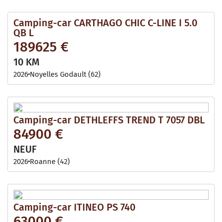
Camping-car CARTHAGO CHIC C-LINE I 5.0
QB L
189625 €
10 KM
2026
Noyelles Godault (62)
Camping-car DETHLEFFS TREND T 7057 DBL
84900 €
NEUF
2026
Roanne (42)
Camping-car ITINEO PS 740
63000 €