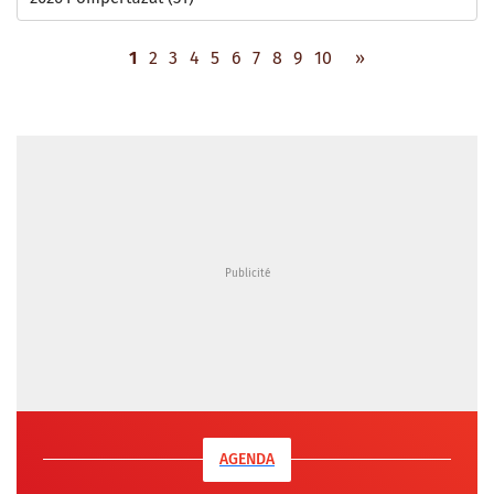
1
2
3
4
5
6
7
8
9
10
»
AGENDA