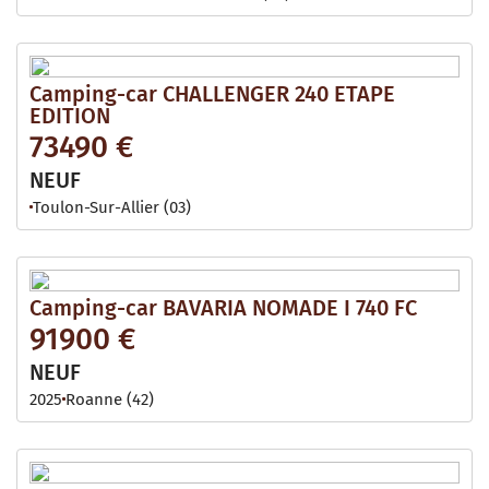
Camping-car CHALLENGER 240 ETAPE
EDITION
73490 €
NEUF
Toulon-Sur-Allier (03)
Camping-car BAVARIA NOMADE I 740 FC
91900 €
NEUF
2025
Roanne (42)