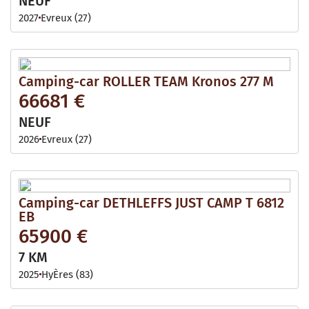
NEUF
2027
Evreux (27)
Camping-car ROLLER TEAM Kronos 277 M
66681 €
NEUF
2026
Evreux (27)
Camping-car DETHLEFFS JUST CAMP T 6812
EB
65900 €
7 KM
2025
HyÈres (83)