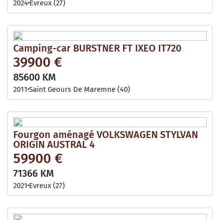
2024
Evreux (27)
Camping-car BURSTNER FT IXEO IT720
39900 €
85600 KM
2011
Saint Geours De Maremne (40)
Fourgon aménagé VOLKSWAGEN STYLVAN
ORIGIN AUSTRAL 4
59900 €
71366 KM
2021
Evreux (27)