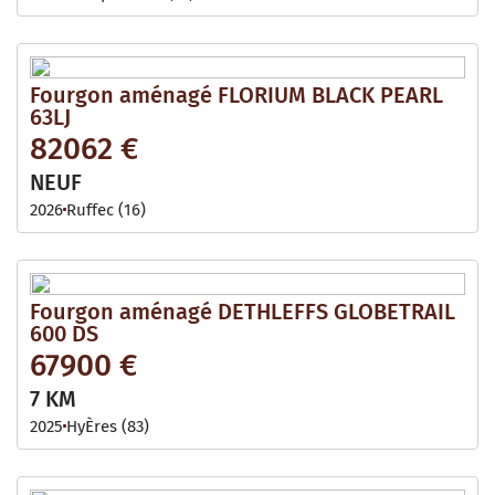
Fourgon aménagé FLORIUM BLACK PEARL
63LJ
82062 €
NEUF
2026
Ruffec (16)
Fourgon aménagé DETHLEFFS GLOBETRAIL
600 DS
67900 €
7 KM
2025
HyÈres (83)