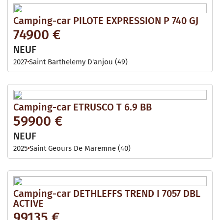
Camping-car PILOTE EXPRESSION P 740 GJ
74900 €
NEUF
2027
Saint Barthelemy D'anjou (49)
Camping-car ETRUSCO T 6.9 BB
59900 €
NEUF
2025
Saint Geours De Maremne (40)
Camping-car DETHLEFFS TREND I 7057 DBL
ACTIVE
99135 €