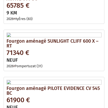
65785 €
9 KM
2026
HyÈres (83)
Fourgon aménagé SUNLIGHT CLIFF 600 X –
RT
71340 €
NEUF
2026
Pompertuzat (31)
Fourgon aménagé PILOTE EVIDENCE CV 545
BC
61900 €
NEUF