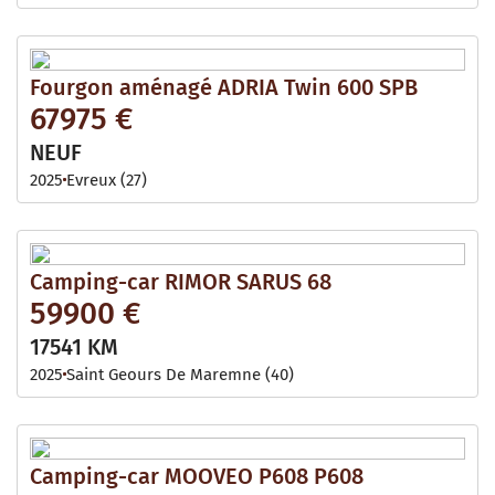
Fourgon aménagé ADRIA Twin 600 SPB
67975 €
NEUF
2025
Evreux (27)
Camping-car RIMOR SARUS 68
59900 €
17541 KM
2025
Saint Geours De Maremne (40)
Camping-car MOOVEO P608 P608