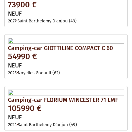
73900 €
NEUF
2027
Saint Barthelemy D'anjou (49)
Camping-car GIOTTILINE COMPACT C 60
54990 €
NEUF
2025
Noyelles Godault (62)
Camping-car FLORIUM WINCESTER 71 LMF
105990 €
NEUF
2024
Saint Barthelemy D'anjou (49)