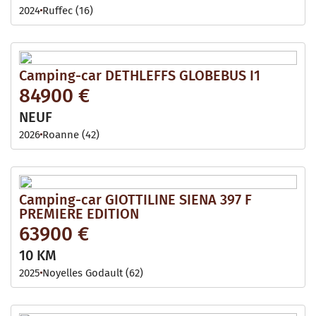
2024
Ruffec (16)
Camping-car DETHLEFFS GLOBEBUS I1
84900 €
NEUF
2026
Roanne (42)
Camping-car GIOTTILINE SIENA 397 F
PREMIERE EDITION
63900 €
10 KM
2025
Noyelles Godault (62)