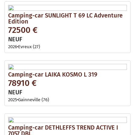
Camping-car SUNLIGHT T 69 LC Adventure
Edition
72500 €
NEUF
2026
Evreux (27)
Camping-car LAIKA KOSMO L 319
78910 €
NEUF
2025
Gainneville (76)
Camping-car DETHLEFFS TREND ACTIVE I
7057 DBL