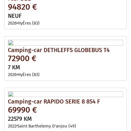
94820 €
NEUF
2026
HyÈres (83)
Camping-car DETHLEFFS GLOBEBUS T4
72900 €
7 KM
2026
HyÈres (83)
Camping-car RAPIDO SERIE 8 854 F
69990 €
22579 KM
2022
Saint Barthelemy D'anjou (49)