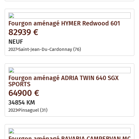
Fourgon aménagé HYMER Redwood 601
82939 €
NEUF
2027
Saint-Jean-Du-Cardonnay (76)
Fourgon aménagé ADRIA TWIN 640 SGX
SPORTS
64900 €
34854 KM
2023
Pinsaguel (31)
Fourgon aménagé BAVARIA CAMPERVAN MC