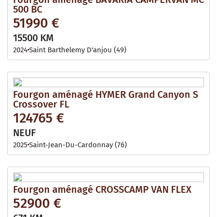
500 BC
51990 €
15500 KM
2024
Saint Barthelemy D'anjou (49)
Fourgon aménagé HYMER Grand Canyon S
Crossover FL
124765 €
NEUF
2025
Saint-Jean-Du-Cardonnay (76)
Fourgon aménagé CROSSCAMP VAN FLEX
52900 €