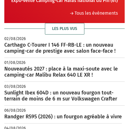
Expo-vente Camping-car Haras national du Pin (61)
Tous les évènements
LES PLUS VUS
02/08/2026
Carthago C-Tourer I 146 FF-RB-LE : un nouveau
camping-car de prestige avec salon face-face !
01/08/2026
Nouveautés 2027 : place à la maxi-soute avec le
camping-car Malibu Relax 640 LE XR !
03/08/2026
Sunlight Ibex 604D : un nouveau fourgon tout-
terrain de moins de 6 m sur Volkswagen Crafter
06/08/2026
Randger R595 (2026) : un fourgon agréable à vivre
04/08/2026