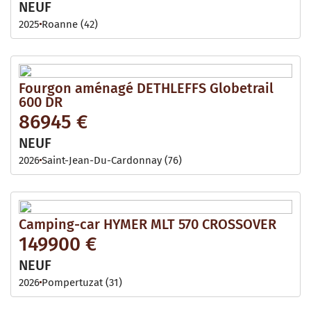
NEUF
2025
Roanne (42)
Fourgon aménagé DETHLEFFS Globetrail
600 DR
86945 €
NEUF
2026
Saint-Jean-Du-Cardonnay (76)
Camping-car HYMER MLT 570 CROSSOVER
149900 €
NEUF
2026
Pompertuzat (31)