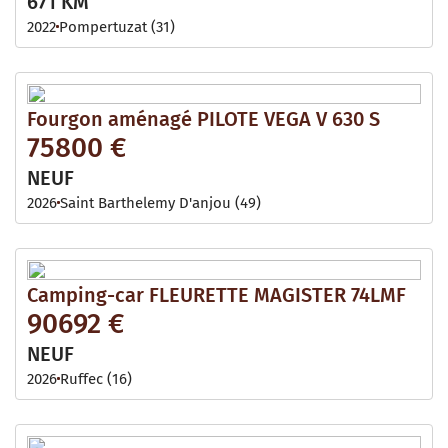
671 KM
2022
Pompertuzat (31)
Fourgon aménagé PILOTE VEGA V 630 S
75800 €
NEUF
2026
Saint Barthelemy D'anjou (49)
Camping-car FLEURETTE MAGISTER 74LMF
90692 €
NEUF
2026
Ruffec (16)