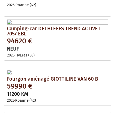
2026
Roanne (42)
Camping-car DETHLEFFS TREND ACTIVE I
7057 EBL
94620 €
NEUF
2026
HyÈres (83)
Fourgon aménagé GIOTTILINE VAN 60 B
59990 €
11200 KM
2023
Roanne (42)