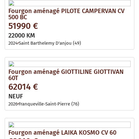
Fourgon aménagé PILOTE CAMPERVAN CV
500 BC
51990 €
22000 KM
2024
Saint Barthelemy D'anjou (49)
Fourgon aménagé GIOTTILINE GIOTTIVAN
60T
62014 €
NEUF
2026
Franqueville-Saint-Pierre (76)
Fourgon aménagé LAIKA KOSMO CV 60