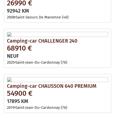
26990 €
92942 KM
2008
Saint Geours De Maremne (40)
Camping-car CHALLENGER 240
68910 €
NEUF
2025
Saint-Jean-Du-Cardonnay (76)
Camping-car CHAUSSON 640 PREMIUM
54900 €
17895 KM
2019
Saint-Jean-Du-Cardonnay (76)