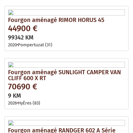
Fourgon aménagé RIMOR HORUS 45
44900 €
99342 KM
2020
Pompertuzat (31)
Fourgon aménagé SUNLIGHT CAMPER VAN
CLIFF 600 X RT
70690 €
9 KM
2026
HyÈres (83)
Fourgon aménagé RANDGER 602 A Série