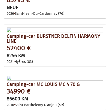
NEUF
2026
Saint-Jean-Du-Cardonnay (76)
Camping-car BURSTNER DELFIN HARMONY
LINE
52400 €
8256 KM
2021
HyÈres (83)
Camping-car MC LOUIS MC 4 70 G
34990 €
86600 KM
2010
Saint Barthelemy D'anjou (49)