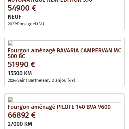
54900 €
NEUF
2022
Pinsaguel (31)
Fourgon aménagé BAVARIA CAMPERVAN MC
500 BC
51990 €
15500 KM
2024
Saint Barthelemy D'anjou (49)
Fourgon aménagé PILOTE 140 BVA V600
66892 €
27000 KM