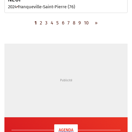
2024
Franqueville-Saint-Pierre (76)
1
2
3
4
5
6
7
8
9
10
»
AGENDA