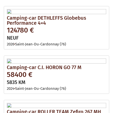
Camping-car DETHLEFFS Globebus
Performance 4×4
124780 €
NEUF
2026
Saint-Jean-Du-Cardonnay (76)
Camping-car C.I. HORON GO 77 M
58400 €
5835 KM
2024
Saint-Jean-Du-Cardonnay (76)
Camping-car ROLLER TEAM Zefiro 267 MH