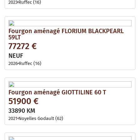
2023
Ruffec (16)
Fourgon aménagé FLORIUM BLACKPEARL
59LT
77272 €
NEUF
2026
Ruffec (16)
Fourgon aménagé GIOTTILINE 60 T
51900 €
33890 KM
2021
Noyelles Godault (62)