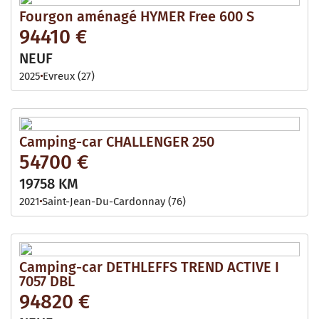
Fourgon aménagé HYMER Free 600 S
94410 €
NEUF
2025
Evreux (27)
Camping-car CHALLENGER 250
54700 €
19758 KM
2021
Saint-Jean-Du-Cardonnay (76)
Camping-car DETHLEFFS TREND ACTIVE I
7057 DBL
94820 €