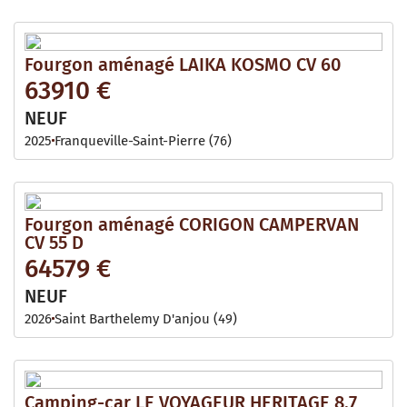
Fourgon aménagé LAIKA KOSMO CV 60
63910 €
NEUF
2025
Franqueville-Saint-Pierre (76)
Fourgon aménagé CORIGON CAMPERVAN
CV 55 D
64579 €
NEUF
2026
Saint Barthelemy D'anjou (49)
Camping-car LE VOYAGEUR HERITAGE 8.7