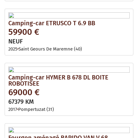
Camping-car ETRUSCO T 6.9 BB
59900 €
NEUF
2025
Saint Geours De Maremne (40)
Camping-car HYMER B 678 DL BOITE
ROBOTISEE
69000 €
67379 KM
2017
Pompertuzat (31)
Fourgon aménagé RAPIDO VAN V 68