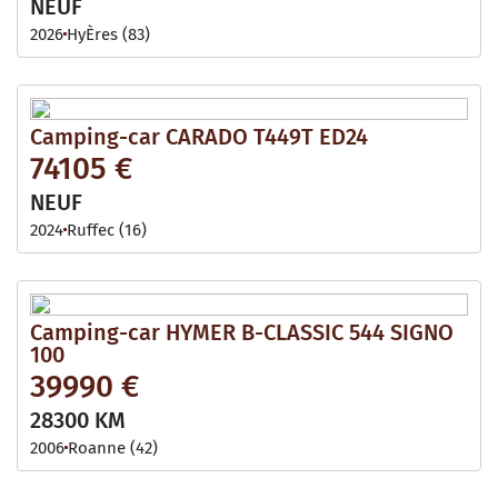
NEUF
2026
HyÈres (83)
Camping-car CARADO T449T ED24
74105 €
NEUF
2024
Ruffec (16)
Camping-car HYMER B-CLASSIC 544 SIGNO
100
39990 €
28300 KM
2006
Roanne (42)