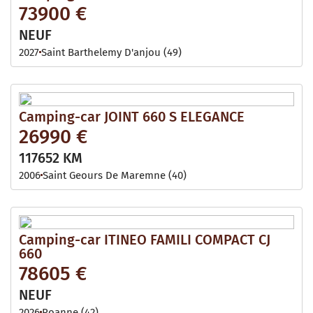
73900 €
NEUF
2027
Saint Barthelemy D'anjou (49)
Camping-car JOINT 660 S ELEGANCE
26990 €
117652 KM
2006
Saint Geours De Maremne (40)
Camping-car ITINEO FAMILI COMPACT CJ
660
78605 €
NEUF
2026
Roanne (42)