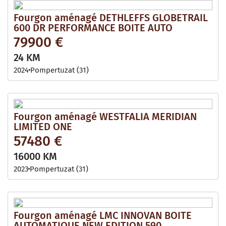
Fourgon aménagé DETHLEFFS GLOBETRAIL
600 DR PERFORMANCE BOITE AUTO
79900 €
24 KM
2024
Pompertuzat (31)
Fourgon aménagé WESTFALIA MERIDIAN
LIMITED ONE
57480 €
16000 KM
2023
Pompertuzat (31)
Fourgon aménagé LMC INNOVAN BOITE
AUTOMATIQUE NEW EDITION 590