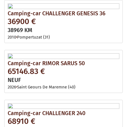
Camping-car CHALLENGER GENESIS 36
36900 €
38969 KM
2010
Pompertuzat (31)
Camping-car RIMOR SARUS 50
65146.83 €
NEUF
2026
Saint Geours De Maremne (40)
Camping-car CHALLENGER 240
68910 €