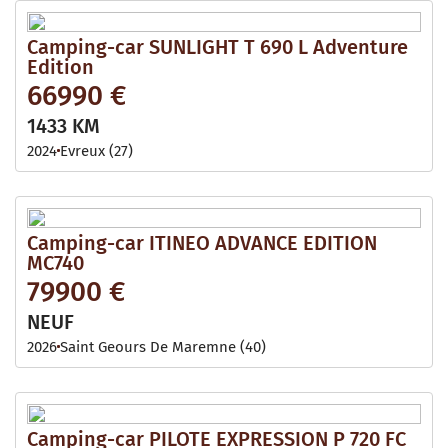
Camping-car SUNLIGHT T 690 L Adventure
Edition
66990 €
1433 KM
2024
Evreux (27)
Camping-car ITINEO ADVANCE EDITION
MC740
79900 €
NEUF
2026
Saint Geours De Maremne (40)
Camping-car PILOTE EXPRESSION P 720 FC