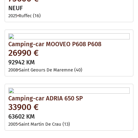
NEUF
2025
Ruffec (16)
Camping-car MOOVEO P608 P608
26990 €
92942 KM
2008
Saint Geours De Maremne (40)
Camping-car ADRIA 650 SP
33900 €
63602 KM
2005
Saint Martin De Crau (13)