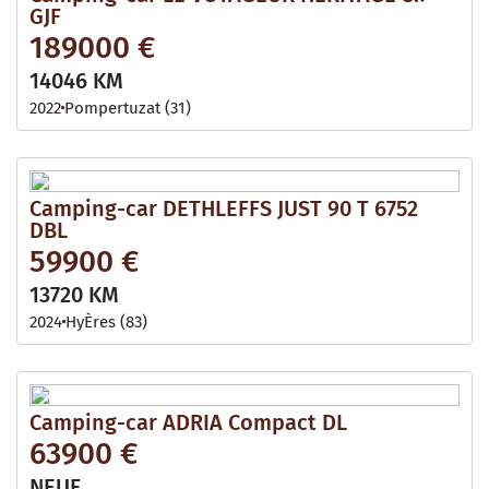
GJF
189000 €
14046 KM
2022
Pompertuzat (31)
Camping-car DETHLEFFS JUST 90 T 6752
DBL
59900 €
13720 KM
2024
HyÈres (83)
Camping-car ADRIA Compact DL
63900 €
NEUF