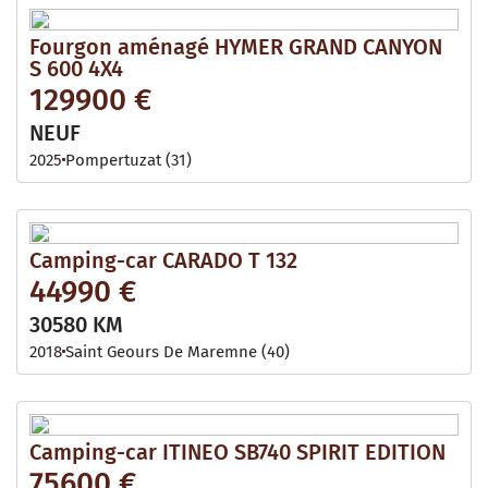
Fourgon aménagé HYMER GRAND CANYON
S 600 4X4
129900 €
NEUF
2025
Pompertuzat (31)
Camping-car CARADO T 132
44990 €
30580 KM
2018
Saint Geours De Maremne (40)
Camping-car ITINEO SB740 SPIRIT EDITION
75600 €