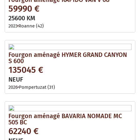
59990 €
25600 KM
2023
Roanne (42)
Fourgon aménagé HYMER GRAND CANYON
S 600
135045 €
NEUF
2026
Pompertuzat (31)
Fourgon aménagé BAVARIA NOMADE MC
505 BC
62240 €