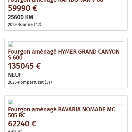
59990 €
25600 KM
2023
Roanne (42)
Fourgon aménagé HYMER GRAND CANYON
S 600
135045 €
NEUF
2026
Pompertuzat (31)
Fourgon aménagé BAVARIA NOMADE MC
505 BC
62240 €