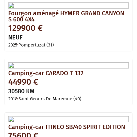
Fourgon aménagé HYMER GRAND CANYON
S 600 4X4
129900 €
NEUF
2025
Pompertuzat (31)
Camping-car CARADO T 132
44990 €
30580 KM
2018
Saint Geours De Maremne (40)
Camping-car ITINEO SB740 SPIRIT EDITION
75600 €