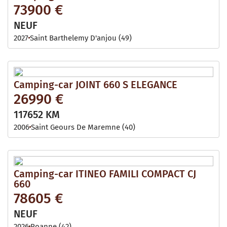
73900 €
NEUF
2027
Saint Barthelemy D'anjou (49)
Camping-car JOINT 660 S ELEGANCE
26990 €
117652 KM
2006
Saint Geours De Maremne (40)
Camping-car ITINEO FAMILI COMPACT CJ
660
78605 €
NEUF
2026
Roanne (42)