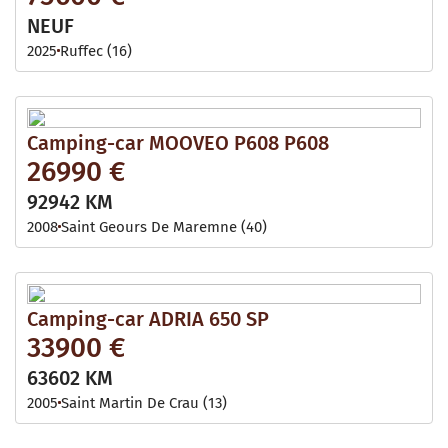
NEUF
2025
Ruffec (16)
Camping-car MOOVEO P608 P608
26990 €
92942 KM
2008
Saint Geours De Maremne (40)
Camping-car ADRIA 650 SP
33900 €
63602 KM
2005
Saint Martin De Crau (13)