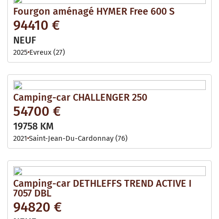
Fourgon aménagé HYMER Free 600 S
94410 €
NEUF
2025
Evreux (27)
Camping-car CHALLENGER 250
54700 €
19758 KM
2021
Saint-Jean-Du-Cardonnay (76)
Camping-car DETHLEFFS TREND ACTIVE I
7057 DBL
94820 €