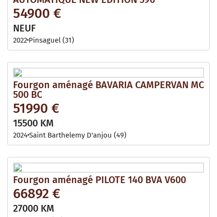
54900 €
NEUF
2022
Pinsaguel (31)
Fourgon aménagé BAVARIA CAMPERVAN MC
500 BC
51990 €
15500 KM
2024
Saint Barthelemy D'anjou (49)
Fourgon aménagé PILOTE 140 BVA V600
66892 €
27000 KM