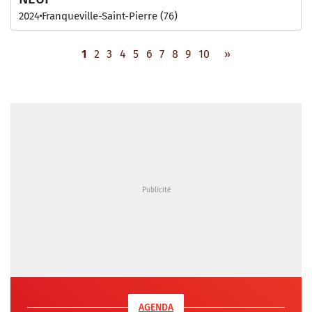
2024
Franqueville-Saint-Pierre (76)
1
2
3
4
5
6
7
8
9
10
»
AGENDA