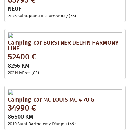
NEUF
2026
Saint-Jean-Du-Cardonnay (76)
Camping-car BURSTNER DELFIN HARMONY
LINE
52400 €
8256 KM
2021
HyÈres (83)
Camping-car MC LOUIS MC 4 70 G
34990 €
86600 KM
2010
Saint Barthelemy D'anjou (49)