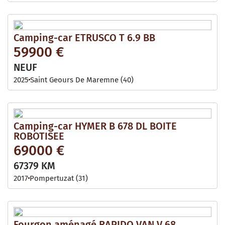
Camping-car ETRUSCO T 6.9 BB
59900 €
NEUF
2025
Saint Geours De Maremne (40)
Camping-car HYMER B 678 DL BOITE
ROBOTISEE
69000 €
67379 KM
2017
Pompertuzat (31)
Fourgon aménagé RAPIDO VAN V 68