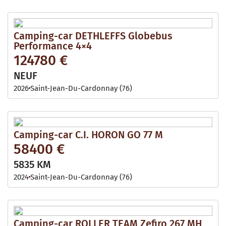
Camping-car DETHLEFFS Globebus
Performance 4×4
124780 €
NEUF
2026
Saint-Jean-Du-Cardonnay (76)
Camping-car C.I. HORON GO 77 M
58400 €
5835 KM
2024
Saint-Jean-Du-Cardonnay (76)
Camping-car ROLLER TEAM Zefiro 267 MH