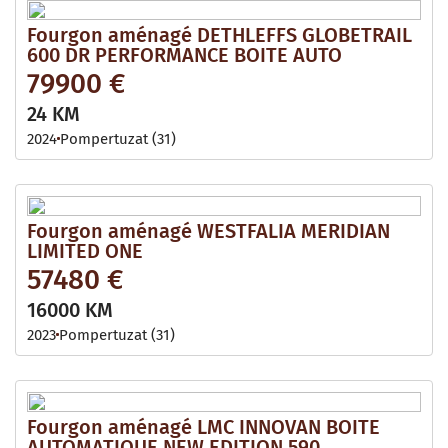
Fourgon aménagé DETHLEFFS GLOBETRAIL
600 DR PERFORMANCE BOITE AUTO
79900 €
24 KM
2024
Pompertuzat (31)
Fourgon aménagé WESTFALIA MERIDIAN
LIMITED ONE
57480 €
16000 KM
2023
Pompertuzat (31)
Fourgon aménagé LMC INNOVAN BOITE
AUTOMATIQUE NEW EDITION 590