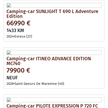
Camping-car SUNLIGHT T 690 L Adventure
Edition
66990 €
1433 KM
2024
Evreux (27)
Camping-car ITINEO ADVANCE EDITION
MC740
79900 €
NEUF
2026
Saint Geours De Maremne (40)
Camping-car PILOTE EXPRESSION P 720 FC