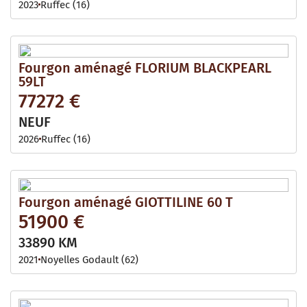
2023
Ruffec (16)
Fourgon aménagé FLORIUM BLACKPEARL
59LT
77272 €
NEUF
2026
Ruffec (16)
Fourgon aménagé GIOTTILINE 60 T
51900 €
33890 KM
2021
Noyelles Godault (62)