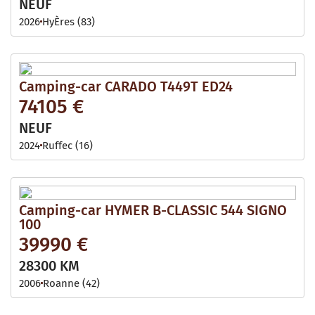
NEUF
2026
HyÈres (83)
Camping-car CARADO T449T ED24
74105 €
NEUF
2024
Ruffec (16)
Camping-car HYMER B-CLASSIC 544 SIGNO
100
39990 €
28300 KM
2006
Roanne (42)