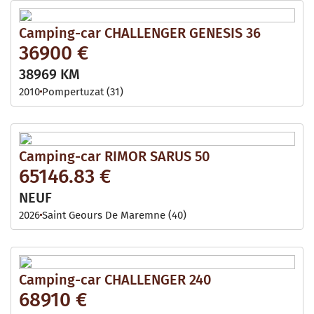
Camping-car CHALLENGER GENESIS 36
36900 €
38969 KM
2010
Pompertuzat (31)
Camping-car RIMOR SARUS 50
65146.83 €
NEUF
2026
Saint Geours De Maremne (40)
Camping-car CHALLENGER 240
68910 €