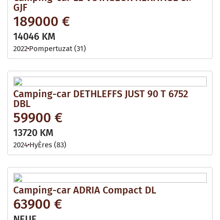
GJF
189000 €
14046 KM
2022
Pompertuzat (31)
Camping-car DETHLEFFS JUST 90 T 6752
DBL
59900 €
13720 KM
2024
HyÈres (83)
Camping-car ADRIA Compact DL
63900 €
NEUF