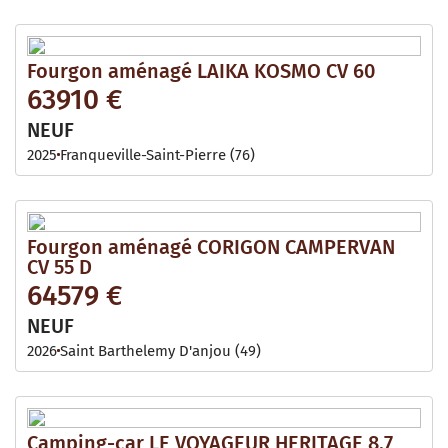
Fourgon aménagé LAIKA KOSMO CV 60
63910 €
NEUF
2025
Franqueville-Saint-Pierre (76)
Fourgon aménagé CORIGON CAMPERVAN
CV 55 D
64579 €
NEUF
2026
Saint Barthelemy D'anjou (49)
Camping-car LE VOYAGEUR HERITAGE 8.7