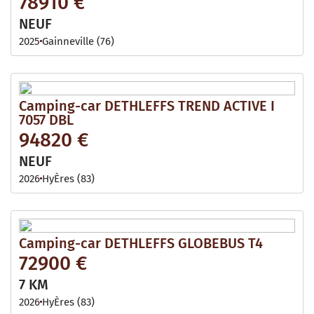
78910 €
NEUF
2025
Gainneville (76)
Camping-car DETHLEFFS TREND ACTIVE I
7057 DBL
94820 €
NEUF
2026
HyÈres (83)
Camping-car DETHLEFFS GLOBEBUS T4
72900 €
7 KM
2026
HyÈres (83)