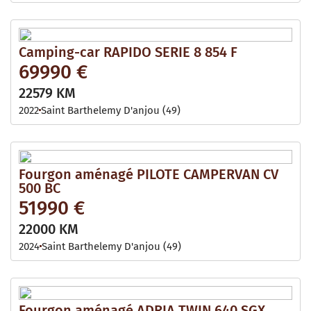
Camping-car RAPIDO SERIE 8 854 F
69990 €
22579 KM
2022
Saint Barthelemy D'anjou (49)
Fourgon aménagé PILOTE CAMPERVAN CV
500 BC
51990 €
22000 KM
2024
Saint Barthelemy D'anjou (49)
Fourgon aménagé ADRIA TWIN 640 SGX