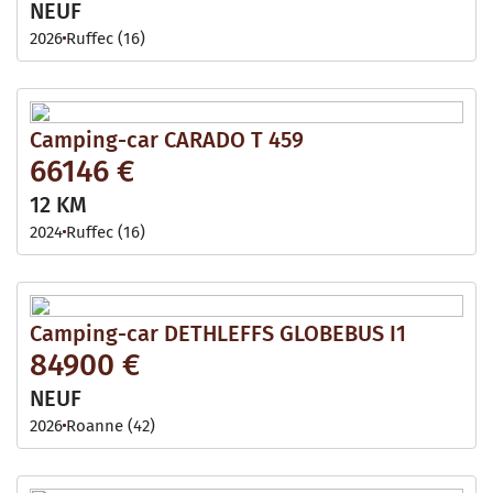
NEUF
2026
Ruffec (16)
Camping-car CARADO T 459
66146 €
12 KM
2024
Ruffec (16)
Camping-car DETHLEFFS GLOBEBUS I1
84900 €
NEUF
2026
Roanne (42)