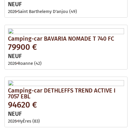
NEUF
2026
Saint Barthelemy D'anjou (49)
Camping-car BAVARIA NOMADE T 740 FC
79900 €
NEUF
2026
Roanne (42)
Camping-car DETHLEFFS TREND ACTIVE I
7057 EBL
94620 €
NEUF
2026
HyÈres (83)