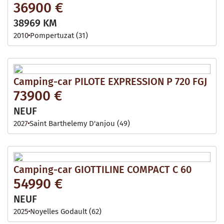
36900 €
38969 KM
2010
Pompertuzat (31)
Camping-car PILOTE EXPRESSION P 720 FGJ
73900 €
NEUF
2027
Saint Barthelemy D'anjou (49)
Camping-car GIOTTILINE COMPACT C 60
54990 €
NEUF
2025
Noyelles Godault (62)