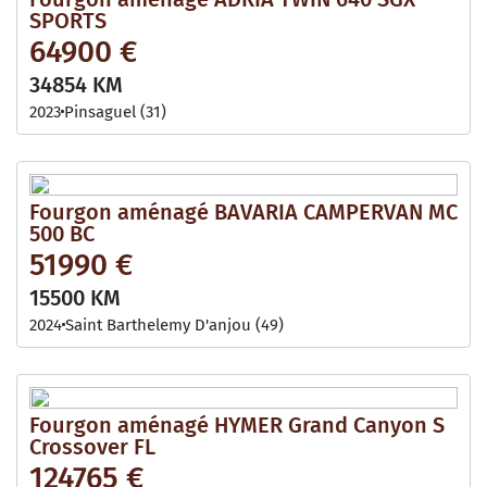
SPORTS
64900 €
34854 KM
2023
Pinsaguel (31)
Fourgon aménagé BAVARIA CAMPERVAN MC
500 BC
51990 €
15500 KM
2024
Saint Barthelemy D'anjou (49)
Fourgon aménagé HYMER Grand Canyon S
Crossover FL
124765 €