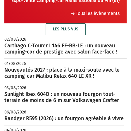
Expo-vente Camping-car Haras national du Pin (61)
Tous les évènements
LES PLUS VUS
02/08/2026
Carthago C-Tourer I 146 FF-RB-LE : un nouveau
camping-car de prestige avec salon face-face !
01/08/2026
Nouveautés 2027 : place à la maxi-soute avec le
camping-car Malibu Relax 640 LE XR !
03/08/2026
Sunlight Ibex 604D : un nouveau fourgon tout-
terrain de moins de 6 m sur Volkswagen Crafter
06/08/2026
Randger R595 (2026) : un fourgon agréable à vivre
04/08/2026