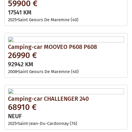
59900 €
17541 KM
2025
Saint Geours De Maremne (40)
Camping-car MOOVEO P608 P608
26990 €
92942 KM
2008
Saint Geours De Maremne (40)
Camping-car CHALLENGER 240
68910 €
NEUF
2025
Saint-Jean-Du-Cardonnay (76)