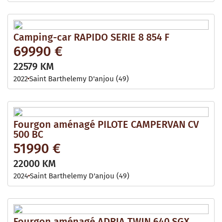
Camping-car RAPIDO SERIE 8 854 F
69990 €
22579 KM
2022
Saint Barthelemy D'anjou (49)
Fourgon aménagé PILOTE CAMPERVAN CV
500 BC
51990 €
22000 KM
2024
Saint Barthelemy D'anjou (49)
Fourgon aménagé ADRIA TWIN 640 SGX