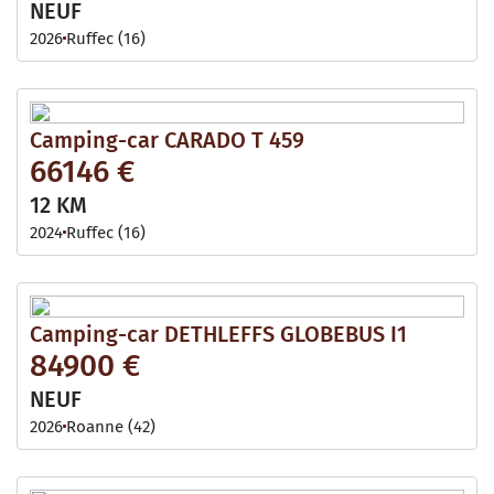
NEUF
2026
Ruffec (16)
Camping-car CARADO T 459
66146 €
12 KM
2024
Ruffec (16)
Camping-car DETHLEFFS GLOBEBUS I1
84900 €
NEUF
2026
Roanne (42)