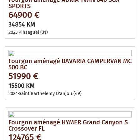
SPORTS
64900 €
34854 KM
2023
Pinsaguel (31)
Fourgon aménagé BAVARIA CAMPERVAN MC
500 BC
51990 €
15500 KM
2024
Saint Barthelemy D'anjou (49)
Fourgon aménagé HYMER Grand Canyon S
Crossover FL
124765 €