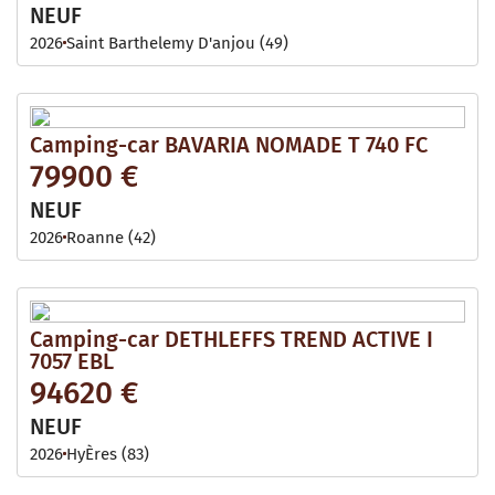
NEUF
2026
Saint Barthelemy D'anjou (49)
Camping-car BAVARIA NOMADE T 740 FC
79900 €
NEUF
2026
Roanne (42)
Camping-car DETHLEFFS TREND ACTIVE I
7057 EBL
94620 €
NEUF
2026
HyÈres (83)