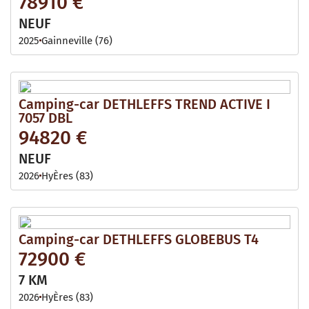
78910 €
NEUF
2025
Gainneville (76)
Camping-car DETHLEFFS TREND ACTIVE I
7057 DBL
94820 €
NEUF
2026
HyÈres (83)
Camping-car DETHLEFFS GLOBEBUS T4
72900 €
7 KM
2026
HyÈres (83)