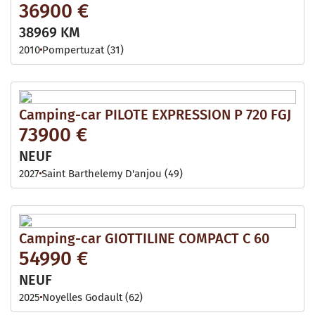
36900 €
38969 KM
2010
Pompertuzat (31)
Camping-car PILOTE EXPRESSION P 720 FGJ
73900 €
NEUF
2027
Saint Barthelemy D'anjou (49)
Camping-car GIOTTILINE COMPACT C 60
54990 €
NEUF
2025
Noyelles Godault (62)