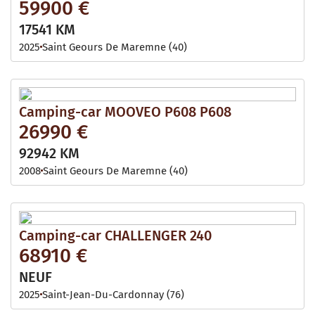
59900 €
17541 KM
2025
Saint Geours De Maremne (40)
Camping-car MOOVEO P608 P608
26990 €
92942 KM
2008
Saint Geours De Maremne (40)
Camping-car CHALLENGER 240
68910 €
NEUF
2025
Saint-Jean-Du-Cardonnay (76)