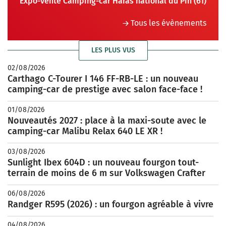
Expo-vente Camping-car Haras national du Pin (61)
Tous les évènements
LES PLUS VUS
02/08/2026
Carthago C-Tourer I 146 FF-RB-LE : un nouveau
camping-car de prestige avec salon face-face !
01/08/2026
Nouveautés 2027 : place à la maxi-soute avec le
camping-car Malibu Relax 640 LE XR !
03/08/2026
Sunlight Ibex 604D : un nouveau fourgon tout-
terrain de moins de 6 m sur Volkswagen Crafter
06/08/2026
Randger R595 (2026) : un fourgon agréable à vivre
04/08/2026