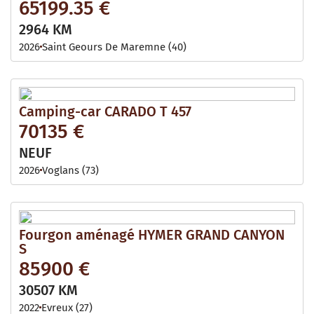
65199.35 €
2964 KM
2026
Saint Geours De Maremne (40)
Camping-car CARADO T 457
70135 €
NEUF
2026
Voglans (73)
Fourgon aménagé HYMER GRAND CANYON
S
85900 €
30507 KM
2022
Evreux (27)