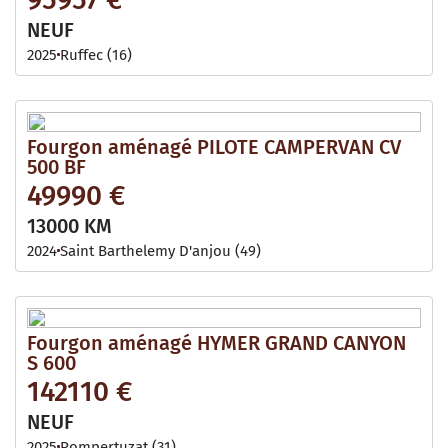
NEUF
2025
Ruffec (16)
Fourgon aménagé PILOTE CAMPERVAN CV
500 BF
49990 €
13000 KM
2024
Saint Barthelemy D'anjou (49)
Fourgon aménagé HYMER GRAND CANYON
S 600
142110 €
NEUF
2025
Pompertuzat (31)