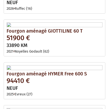
NEUF
2026
Ruffec (16)
Fourgon aménagé GIOTTILINE 60 T
51900 €
33890 KM
2021
Noyelles Godault (62)
Fourgon aménagé HYMER Free 600 S
94410 €
NEUF
2025
Evreux (27)