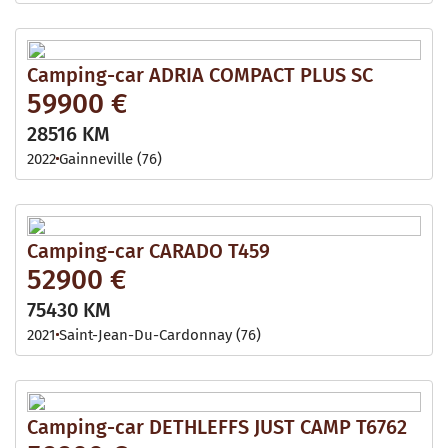
Camping-car ADRIA COMPACT PLUS SC
59900 €
28516 KM
2022
Gainneville (76)
Camping-car CARADO T459
52900 €
75430 KM
2021
Saint-Jean-Du-Cardonnay (76)
Camping-car DETHLEFFS JUST CAMP T6762