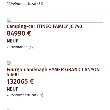
2024
Pompertuzat (31)
Camping-car ITINEO FAMILY JC 740
84990 €
NEUF
2026
Roanne (42)
Fourgon aménagé HYMER GRAND CANYON
S 600
132065 €
NEUF
2025
Pompertuzat (31)