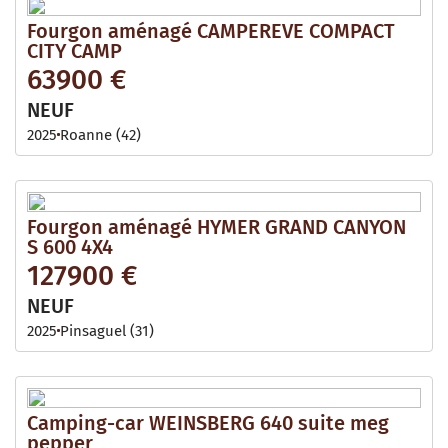
Fourgon aménagé CAMPEREVE COMPACT
CITY CAMP
63900 €
NEUF
2025
Roanne (42)
Fourgon aménagé HYMER GRAND CANYON
S 600 4X4
127900 €
NEUF
2025
Pinsaguel (31)
Camping-car WEINSBERG 640 suite meg
pepper