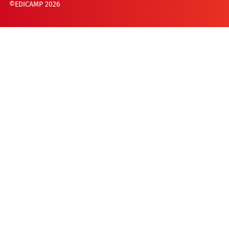
©EDICAMP 2026