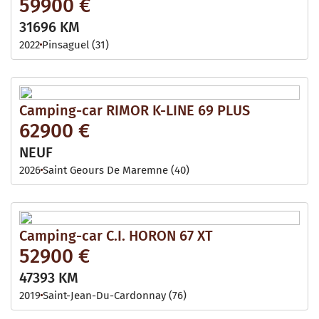
59900 €
31696 KM
2022
Pinsaguel (31)
Camping-car RIMOR K-LINE 69 PLUS
62900 €
NEUF
2026
Saint Geours De Maremne (40)
Camping-car C.I. HORON 67 XT
52900 €
47393 KM
2019
Saint-Jean-Du-Cardonnay (76)