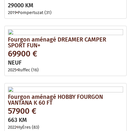
29000 KM
2019
Pompertuzat (31)
Fourgon aménagé DREAMER CAMPER
SPORT FUN+
69900 €
NEUF
2025
Ruffec (16)
Fourgon aménagé HOBBY FOURGON
VANTANA K 60 FT
57900 €
663 KM
2022
HyÈres (83)