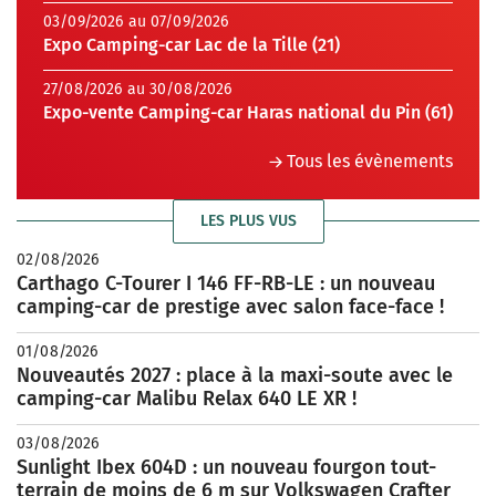
03/09/2026 au 07/09/2026
Expo Camping-car Lac de la Tille (21)
27/08/2026 au 30/08/2026
Expo-vente Camping-car Haras national du Pin (61)
Tous les évènements
LES PLUS VUS
02/08/2026
Carthago C-Tourer I 146 FF-RB-LE : un nouveau
camping-car de prestige avec salon face-face !
01/08/2026
Nouveautés 2027 : place à la maxi-soute avec le
camping-car Malibu Relax 640 LE XR !
03/08/2026
Sunlight Ibex 604D : un nouveau fourgon tout-
terrain de moins de 6 m sur Volkswagen Crafter