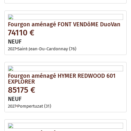
Fourgon aménagé FONT VENDôME DuoVan
74110 €
NEUF
2027
Saint-Jean-Du-Cardonnay (76)
Fourgon aménagé HYMER REDWOOD 601
EXPLORER
85175 €
NEUF
2027
Pompertuzat (31)