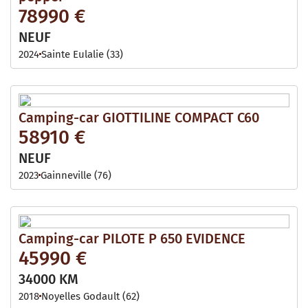
78990 €
NEUF
2024
Sainte Eulalie (33)
Camping-car GIOTTILINE COMPACT C60
58910 €
NEUF
2023
Gainneville (76)
Camping-car PILOTE P 650 EVIDENCE
45990 €
34000 KM
2018
Noyelles Godault (62)