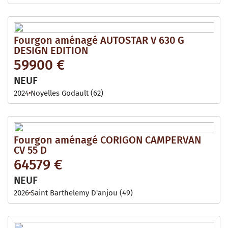
Fourgon aménagé AUTOSTAR V 630 G
DESIGN EDITION
59900 €
NEUF
2024
Noyelles Godault (62)
Fourgon aménagé CORIGON CAMPERVAN
CV 55 D
64579 €
NEUF
2026
Saint Barthelemy D'anjou (49)