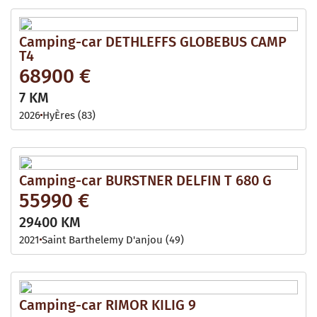
Camping-car DETHLEFFS GLOBEBUS CAMP
T4
68900 €
7 KM
2026
HyÈres (83)
Camping-car BURSTNER DELFIN T 680 G
55990 €
29400 KM
2021
Saint Barthelemy D'anjou (49)
Camping-car RIMOR KILIG 9