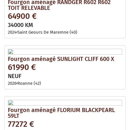
Fourgon aménagé RANDGER R602 R602
TOIT RELEVABLE
64900 €
34000 KM
2024
Saint Geours De Maremne (40)
Fourgon aménagé SUNLIGHT CLIFF 600 X
61990 €
NEUF
2026
Roanne (42)
Fourgon aménagé FLORIUM BLACKPEARL
59LT
77272 €