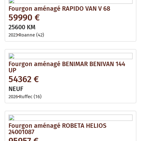
Fourgon aménagé RAPIDO VAN V 68
59990 €
25600 KM
2023
Roanne (42)
Fourgon aménagé BENIMAR BENIVAN 144
UP
54362 €
NEUF
2026
Ruffec (16)
Fourgon aménagé ROBETA HELIOS
24001087
95957 €