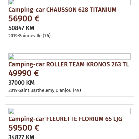
Camping-car CHAUSSON 628 TITANIUM
56900 €
50847 KM
2019
Gainneville (76)
Camping-car ROLLER TEAM KRONOS 263 TL
49990 €
37000 KM
2019
Saint Barthelemy D'anjou (49)
Camping-car FLEURETTE FLORIUM 65 LJG
59500 €
34827 KM