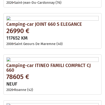
2026
Saint-Jean-Du-Cardonnay (76)
Camping-car JOINT 660 S ELEGANCE
26990 €
117652 KM
2006
Saint Geours De Maremne (40)
Camping-car ITINEO FAMILI COMPACT CJ
660
78605 €
NEUF
2026
Roanne (42)