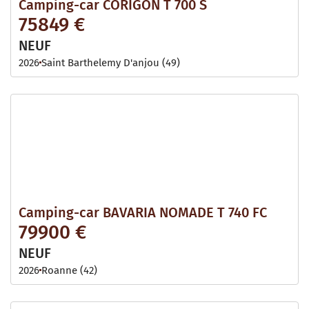
Camping-car CORIGON T 700 S
75849 €
NEUF
2026
Saint Barthelemy D'anjou (49)
Camping-car BAVARIA NOMADE T 740 FC
79900 €
NEUF
2026
Roanne (42)