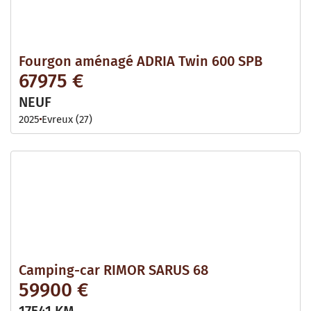
Fourgon aménagé ADRIA Twin 600 SPB
67975 €
NEUF
2025
Evreux (27)
Camping-car RIMOR SARUS 68
59900 €
17541 KM