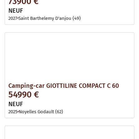
73900 €
NEUF
2027
Saint Barthelemy D'anjou (49)
Camping-car GIOTTILINE COMPACT C 60
54990 €
NEUF
2025
Noyelles Godault (62)