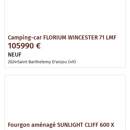
Camping-car FLORIUM WINCESTER 71 LMF
105990 €
NEUF
2024
Saint Barthelemy D'anjou (49)
Fourgon aménagé SUNLIGHT CLIFF 600 X