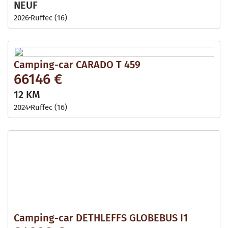
NEUF
2026
Ruffec (16)
Camping-car CARADO T 459
66146 €
12 KM
2024
Ruffec (16)
Camping-car DETHLEFFS GLOBEBUS I1