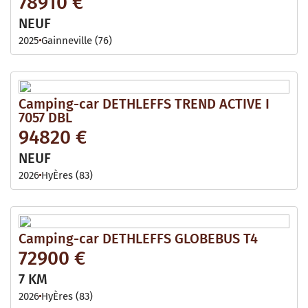
78910 €
NEUF
2025
Gainneville (76)
Camping-car DETHLEFFS TREND ACTIVE I
7057 DBL
94820 €
NEUF
2026
HyÈres (83)
Camping-car DETHLEFFS GLOBEBUS T4
72900 €
7 KM
2026
HyÈres (83)