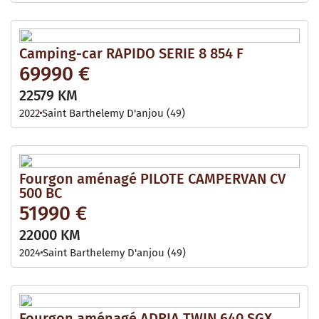
Camping-car RAPIDO SERIE 8 854 F
69990 €
22579 KM
2022
Saint Barthelemy D'anjou (49)
Fourgon aménagé PILOTE CAMPERVAN CV
500 BC
51990 €
22000 KM
2024
Saint Barthelemy D'anjou (49)
Fourgon aménagé ADRIA TWIN 640 SGX