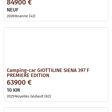
84900 €
NEUF
2026
Roanne (42)
Camping-car GIOTTILINE SIENA 397 F
PREMIERE EDITION
63900 €
10 KM
2025
Noyelles Godault (62)