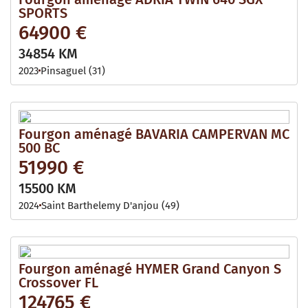
SPORTS
64900 €
34854 KM
2023
Pinsaguel (31)
Fourgon aménagé BAVARIA CAMPERVAN MC
500 BC
51990 €
15500 KM
2024
Saint Barthelemy D'anjou (49)
Fourgon aménagé HYMER Grand Canyon S
Crossover FL
124765 €