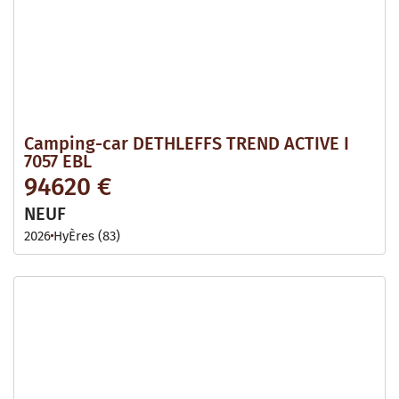
Camping-car DETHLEFFS TREND ACTIVE I
7057 EBL
94620 €
NEUF
2026
HyÈres (83)