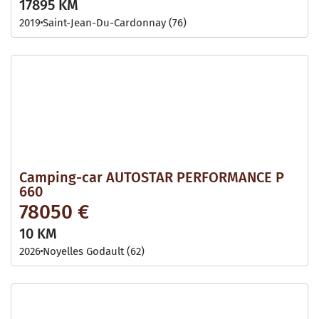
17895 KM
2019
Saint-Jean-Du-Cardonnay (76)
Camping-car AUTOSTAR PERFORMANCE P
660
78050 €
10 KM
2026
Noyelles Godault (62)