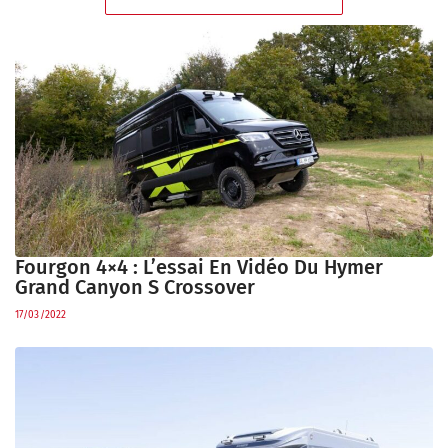
Fourgon 4×4 : L’essai En Vidéo Du Hymer
Grand Canyon S Crossover
17/03/2022