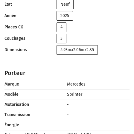
État
Neuf
Année
2025
Places CG
4
Couchages
3
Dimensions
5.93mx2.06mx2.85
Porteur
Marque
Mercedes
Modèle
Sprinter
Motorisation
-
Transmission
-
Énergie
-