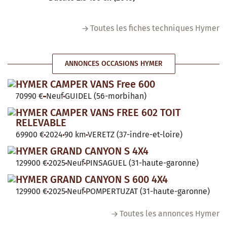
Toutes les fiches techniques Hymer
ANNONCES OCCASIONS HYMER
HYMER CAMPER VANS Free 600
70990 €
Neuf
GUIDEL (56-morbihan)
HYMER CAMPER VANS FREE 602 TOIT
RELEVABLE
69900 €
2024
90 km
VERETZ (37-indre-et-loire)
HYMER GRAND CANYON S 4X4
129900 €
2025
Neuf
PINSAGUEL (31-haute-garonne)
HYMER GRAND CANYON S 600 4X4
129900 €
2025
Neuf
POMPERTUZAT (31-haute-garonne)
Toutes les annonces Hymer