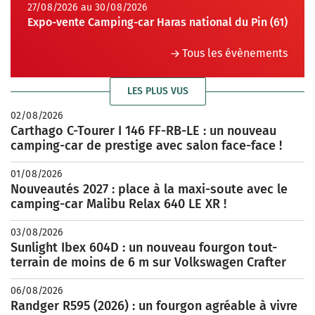
27/08/2026 au 30/08/2026
Expo-vente Camping-car Haras national du Pin (61)
Tous les évènements
LES PLUS VUS
02/08/2026
Carthago C-Tourer I 146 FF-RB-LE : un nouveau
camping-car de prestige avec salon face-face !
01/08/2026
Nouveautés 2027 : place à la maxi-soute avec le
camping-car Malibu Relax 640 LE XR !
03/08/2026
Sunlight Ibex 604D : un nouveau fourgon tout-
terrain de moins de 6 m sur Volkswagen Crafter
06/08/2026
Randger R595 (2026) : un fourgon agréable à vivre