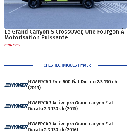
Le Grand Canyon S CrossOver, Une Fourgon À
Motorisation Puissante
02/03/2022
FICHES TECHNIQUES HYMER
HYMERCAR Free 600 Fiat Ducato 2.3 130 ch
(2019)
HYMERCAR Active pro Grand canyon Fiat
Ducato 2.3 130 ch (2015)
HYMERCAR Active pro Grand canyon Fiat
Ducato 2.3 130 ch (2016)