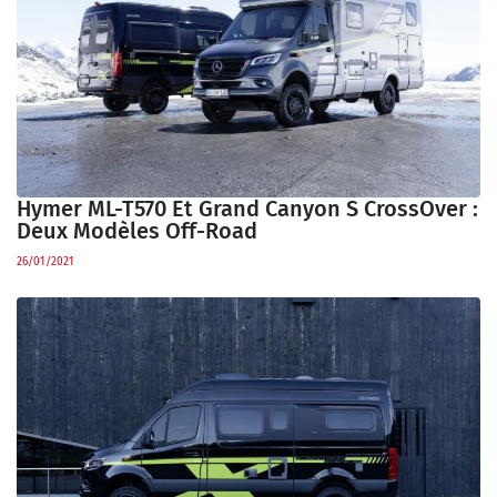
Hymer ML-T570 Et Grand Canyon S CrossOver :
Deux Modèles Off-Road
26/01/2021