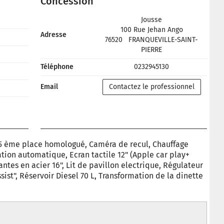
Concession
Jousse
100 Rue Jehan Ango
Adresse
76520
FRANQUEVILLE-SAINT-
PIERRE
Téléphone
0232945130
Email
Contactez le professionnel
, 5 ème place homologué, Caméra de recul, Chauffage
tion automatique, Ecran tactile 12" (Apple car play+
 Jantes en acier 16", Lit de pavillon electrique, Régulateur
sist", Réservoir Diesel 70 L, Transformation de la dinette