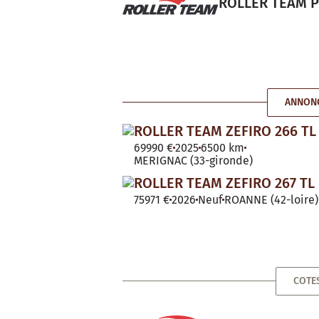
ROLLER TEAM Pe
ANNONC
ROLLER TEAM ZEFIRO 266 TL
69990 €
2025
6500 km
MERIGNAC (33-gironde)
ROLLER TEAM ZEFIRO 267 TL
75971 €
2026
Neuf
ROANNE (42-loire)
COTE