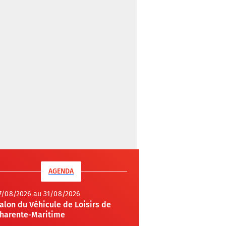
AGENDA
7/08/2026 au 31/08/2026
alon du Véhicule de Loisirs de
harente-Maritime