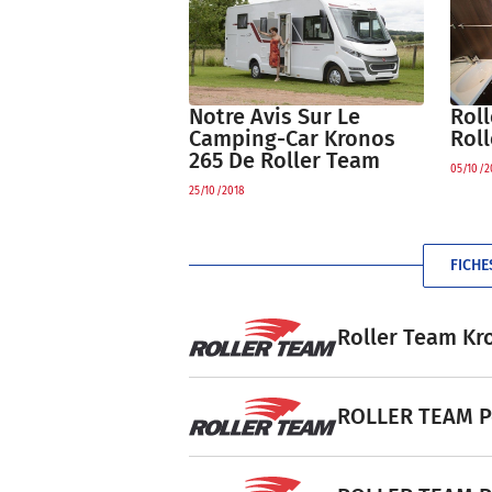
Rol
Notre Avis Sur Le
Roll
Camping-Car Kronos
265 De Roller Team
05/10/2
25/10/2018
FICHE
Roller Team Kro
ROLLER TEAM Pe