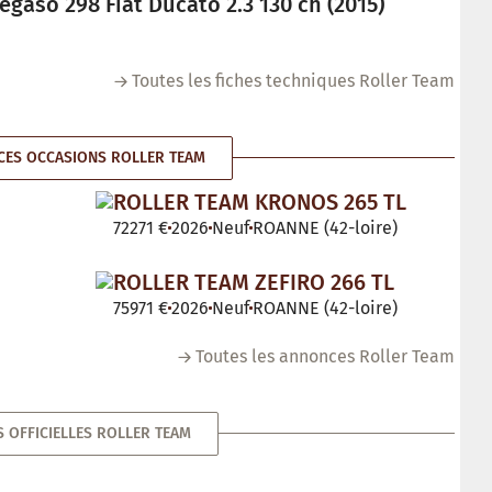
gaso 298 Fiat Ducato 2.3 130 ch (2015)
Toutes les fiches techniques Roller Team
ES OCCASIONS ROLLER TEAM
ROLLER TEAM KRONOS 265 TL
72271 €
2026
Neuf
ROANNE (42-loire)
ROLLER TEAM ZEFIRO 266 TL
75971 €
2026
Neuf
ROANNE (42-loire)
Toutes les annonces Roller Team
S OFFICIELLES ROLLER TEAM