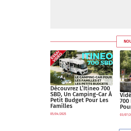
NO
Découvrez L’Itineo 700
SBD, Un Camping-Car À
Vid
Petit Budget Pour Les
700 
Familles
Pour
05/04/2025
03/07/2