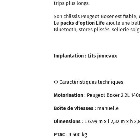
trips plus longs.
Son châssis Peugeot Boxer est fiable, 
Le
packs d’option Life
ajoute une bell
Bluetooth, stores plissés, sellerie soig
Implantation : Lits jumeaux
⚙️ Caractéristiques techniques
Motorisation
: Peugeot Boxer 2.2L 140
Boîte de vitesses
: manuelle
Dimensions
: L 6.99 m x l 2,32 m x h 2
PTAC
: 3 500 kg