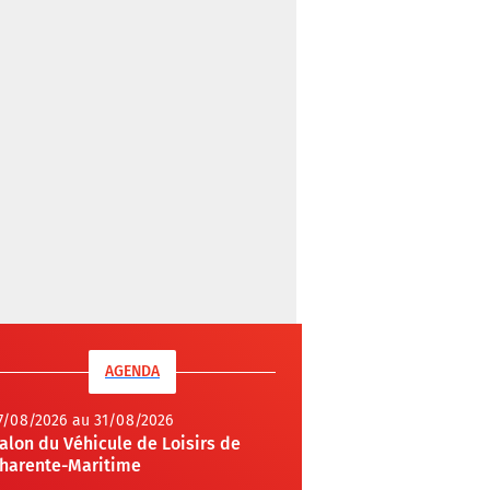
AGENDA
7/08/2026 au 31/08/2026
alon du Véhicule de Loisirs de
harente-Maritime