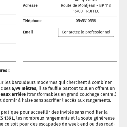
Adresse
Route de Montjean - BP 118
16700
RUFFEC
Téléphone
0545310558
Email
Contactez le professionnel
res !
pour les baroudeurs modernes qui cherchent à combiner
ec ses
6,99 mètres
, il se faufile partout tout en offrant un
meaux arrière
(transformables en grand couchage central)
t dormir à l’aise sans sacrifier l’accès aux rangements.
pratique pour accueillir des invités sans modifier la
ES 136 L
, les nombreux rangements et la soute généreuse
que ce soit pour des escapades de week-end ou des road-