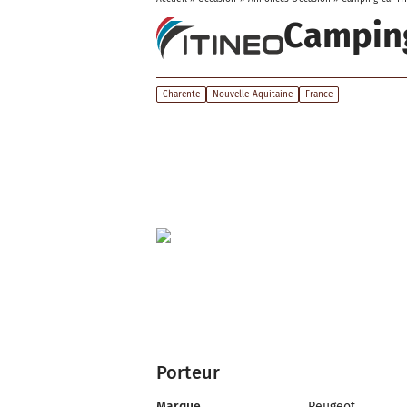
Camping
Charente
Nouvelle-Aquitaine
France
Porteur
Marque
Peugeot