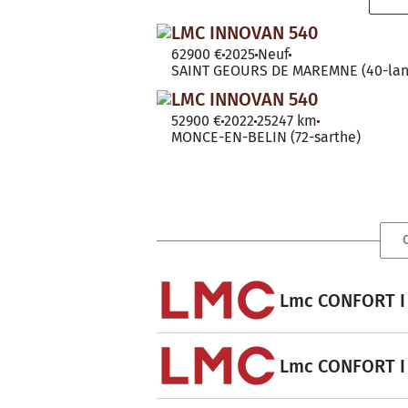
LMC INNOVAN 540
62900 €
2025
Neuf
SAINT GEOURS DE MAREMNE (40-lan
LMC INNOVAN 540
52900 €
2022
25247 km
MONCE-EN-BELIN (72-sarthe)
Lmc CONFORT I 
Lmc CONFORT I 