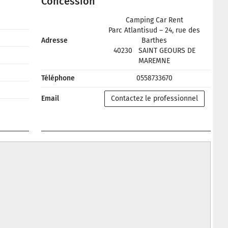
Concession
Camping Car Rent
Parc Atlantisud – 24, rue des
Adresse
Barthes
40230
SAINT GEOURS DE
MAREMNE
Téléphone
0558733670
Email
Contactez le professionnel