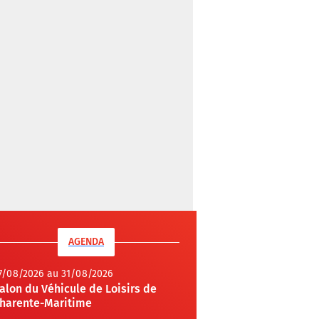
AGENDA
7/08/2026 au 31/08/2026
alon du Véhicule de Loisirs de
harente-Maritime