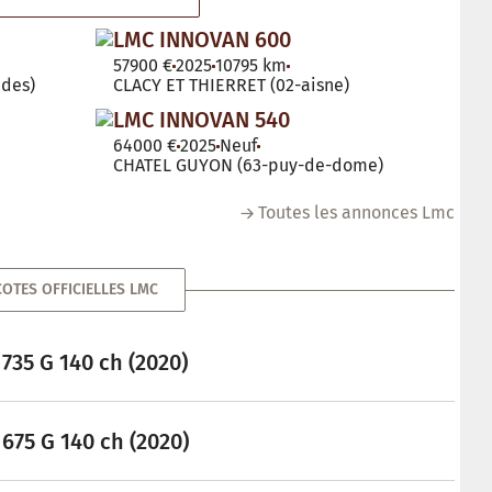
LMC INNOVAN 600
57900 €
2025
10795 km
des)
CLACY ET THIERRET (02-aisne)
LMC INNOVAN 540
64000 €
2025
Neuf
CHATEL GUYON (63-puy-de-dome)
Toutes les annonces Lmc
COTES OFFICIELLES LMC
735 G 140 ch (2020)
675 G 140 ch (2020)