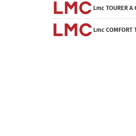
Lmc TOURER A 6
Lmc COMFORT T 