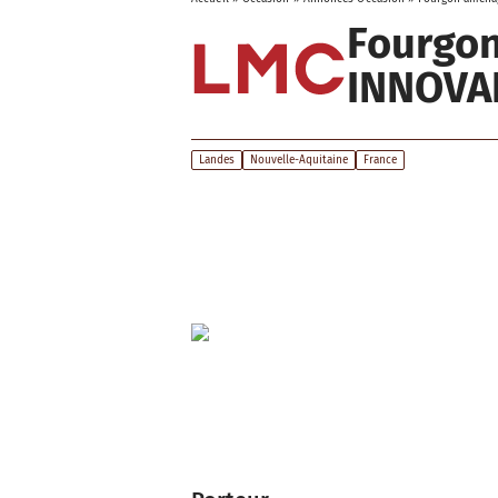
Fourgo
INNOVA
Landes
Nouvelle-Aquitaine
France