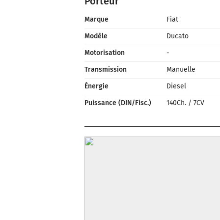
Porteur
Marque
Fiat
Modèle
Ducato
Motorisation
-
Transmission
Manuelle
Énergie
Diesel
Puissance (DIN/Fisc.)
140Ch.
/
7CV