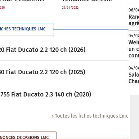
026
25/04/2022
06/0
Rand
agré
ICHES TECHNIQUES LMC
04/0
Wei
un c
0 Fiat Ducato 2.2 120 ch (2026)
con
04/0
0 Fiat Ducato 2.2 120 ch (2025)
Salo
Cha
55 Fiat Ducato 2.3 140 ch (2020)
Toutes les fiches techniques Lmc
NONCES OCCASIONS LMC