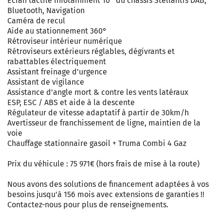
Écran tactile Infotainment 10’’ du châssis Stellantis DAB,
Bluetooth, Navigation
Caméra de recul
Aide au stationnement 360°
Rétroviseur intérieur numérique
Rétroviseurs extérieurs réglables, dégivrants et
rabattables électriquement
Assistant freinage d’urgence
Assistant de vigilance
Assistance d’angle mort & contre les vents latéraux
ESP, ESC / ABS et aide à la descente
Régulateur de vitesse adaptatif à partir de 30km/h
Avertisseur de franchissement de ligne, maintien de la
voie
Chauffage stationnaire gasoil + Truma Combi 4 Gaz
Prix du véhicule : 75 971€ (hors frais de mise à la route)
Nous avons des solutions de financement adaptées à vos
besoins jusqu'à 156 mois avec extensions de garanties !!
Contactez-nous pour plus de renseignements.