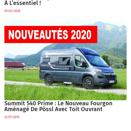
À L’essentiel !
09/03/2026
Summit 540 Prime : Le Nouveau Fourgon
Aménagé De Pössl Avec Toit Ouvrant
22/07/2019