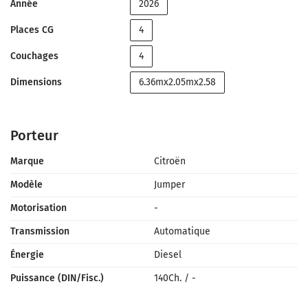
Année
2026
Places CG
4
Couchages
4
Dimensions
6.36mx2.05mx2.58
Porteur
Marque
Citroën
Modèle
Jumper
Motorisation
-
Transmission
Automatique
Énergie
Diesel
Puissance (DIN/Fisc.)
140Ch.
/
-