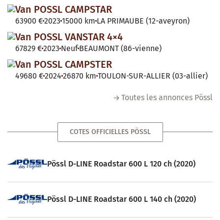
Van POSSL CAMPSTAR
63900 €
2023
15000 km
LA PRIMAUBE (12-aveyron)
Van POSSL VANSTAR 4×4
67829 €
2023
Neuf
BEAUMONT (86-vienne)
Van POSSL CAMPSTER
49680 €
2024
26870 km
TOULON-SUR-ALLIER (03-allier)
Toutes les annonces Pössl
COTES OFFICIELLES PÖSSL
Pössl D-LINE Roadstar 600 L 120 ch (2020)
Pössl D-LINE Roadstar 600 L 140 ch (2020)