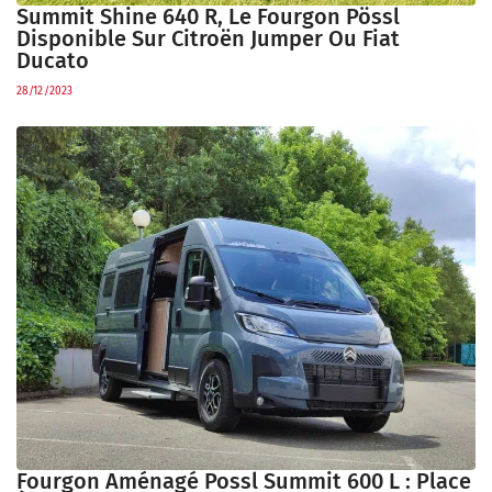
Summit Shine 640 R, Le Fourgon Pössl
Disponible Sur Citroën Jumper Ou Fiat
Ducato
28/12/2023
Fourgon Aménagé Possl Summit 600 L : Place