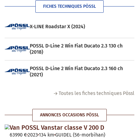
FICHES TECHNIQUES PÖSSL
X-LINE Roadstar X (2024)
POSSL D-Line 2 Win Fiat Ducato 2.3 130 ch
(2018)
POSSL D-Line 2 Win Fiat Ducato 2.3 160 ch
(2021)
Toutes les fiches techniques Pössl
ANNONCES OCCASIONS PÖSSL
Van POSSL Vanstar classe V 200 D
63990 €
2023
134 km
GUIDEL (56-morbihan)