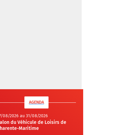
AGENDA
7/08/2026 au 31/08/2026
alon du Véhicule de Loisirs de
harente-Maritime