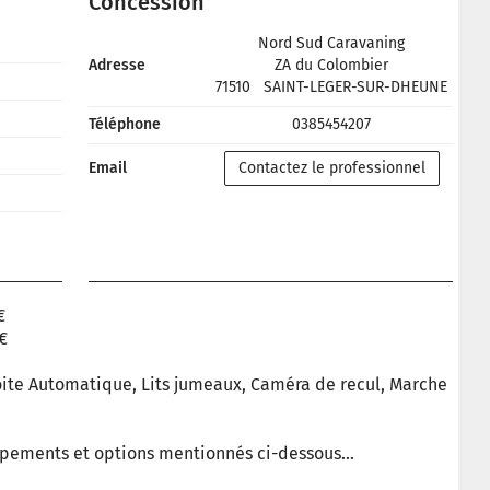
Concession
Nord Sud Caravaning
Adresse
ZA du Colombier
71510
SAINT-LEGER-SUR-DHEUNE
Téléphone
0385454207
Email
Contactez le professionnel
€
€
ite Automatique, Lits jumeaux, Caméra de recul, Marche
uipements et options mentionnés ci-dessous…