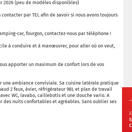
r 2026 (peu de modèles disponibles)
contacter par TEL afin de savoir si nous avons toujours
amping-car, fourgon, contactez-nous par téléphone !
cile à conduire et à manœuvrer, pour aller où on veut,
us apporter un maximum de confort lors de vos
r une ambiance conviviale. Sa cuisine latérale pratique
ud 2 feux, évier, réfrigérateur 98L et plan de travail
 avec WC, lavabo, caillebotis et une douche vario. A
ur des nuits confortables et agréables. Sans oublier ses
2
S
C