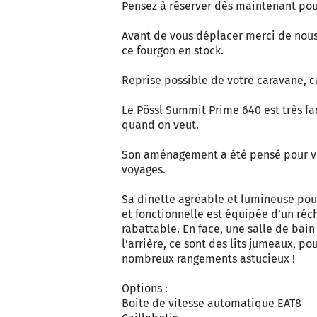
Pensez à réserver dès maintenant pou
Avant de vous déplacer merci de nous 
ce fourgon en stock.
Reprise possible de votre caravane, c
Le Pössl Summit Prime 640 est très fa
quand on veut.
Son aménagement a été pensé pour vo
voyages.
Sa dinette agréable et lumineuse pou
et fonctionnelle est équipée d’un récha
rabattable. En face, une salle de bain
l’arrière, ce sont des lits jumeaux, po
nombreux rangements astucieux !
Options :
Boite de vitesse automatique EAT8