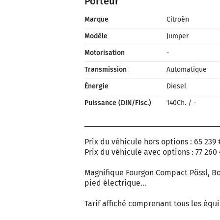
Porteur
Marque
Citroën
Modèle
Jumper
Motorisation
-
Transmission
Automatique
Énergie
Diesel
Puissance (DIN/Fisc.)
140Ch.
/
-
Prix du véhicule hors options : 65 239 
Prix du véhicule avec options : 77 260 
Magnifique Fourgon Compact Pössl, Bo
pied électrique…
Tarif affiché comprenant tous les éq