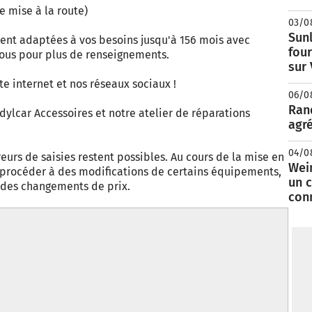
de mise à la route)
03/0
Sunl
ent adaptées à vos besoins jusqu'à 156 mois avec
fou
nous pour plus de renseignements.
sur
te internet et nos réseaux sociaux !
06/0
Rand
dylcar Accessoires et notre atelier de réparations
agré
04/0
eurs de saisies restent possibles. Au cours de la mise en
Wei
e procéder à des modifications de certains équipements,
un c
à des changements de prix.
con