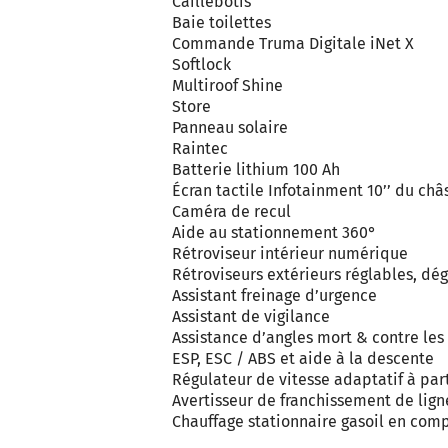
Caillebotis
Baie toilettes
Commande Truma Digitale iNet X
Softlock
Multiroof Shine
Store
Panneau solaire
Raintec
Batterie lithium 100 Ah
Écran tactile Infotainment 10’’ du châ
Caméra de recul
Aide au stationnement 360°
Rétroviseur intérieur numérique
Rétroviseurs extérieurs réglables, dé
Assistant freinage d’urgence
Assistant de vigilance
Assistance d’angles mort & contre les
ESP, ESC / ABS et aide à la descente
Régulateur de vitesse adaptatif à pa
Avertisseur de franchissement de lign
Chauffage stationnaire gasoil en co