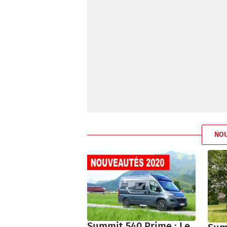
NO
Summit 540 Prime : Le