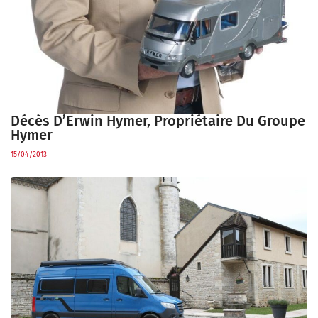
Décès D’Erwin Hymer, Propriétaire Du Groupe
Hymer
15/04/2013