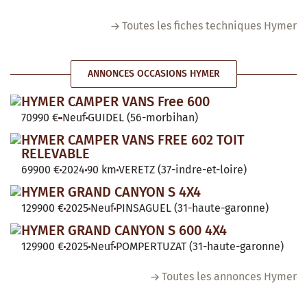
Toutes les fiches techniques Hymer
ANNONCES OCCASIONS HYMER
HYMER CAMPER VANS Free 600
70990 €
Neuf
GUIDEL (56-morbihan)
HYMER CAMPER VANS FREE 602 TOIT
RELEVABLE
69900 €
2024
90 km
VERETZ (37-indre-et-loire)
HYMER GRAND CANYON S 4X4
129900 €
2025
Neuf
PINSAGUEL (31-haute-garonne)
HYMER GRAND CANYON S 600 4X4
129900 €
2025
Neuf
POMPERTUZAT (31-haute-garonne)
Toutes les annonces Hymer