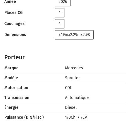
Année
2026
Places CG
4
Couchages
4
Dimensions
7.19mx2.29mx2.98
Porteur
Marque
Mercedes
Modèle
Sprinter
Motorisation
CDI
Transmission
Automatique
Énergie
Diesel
Puissance (DIN/Fisc.)
170Ch.
/
7CV