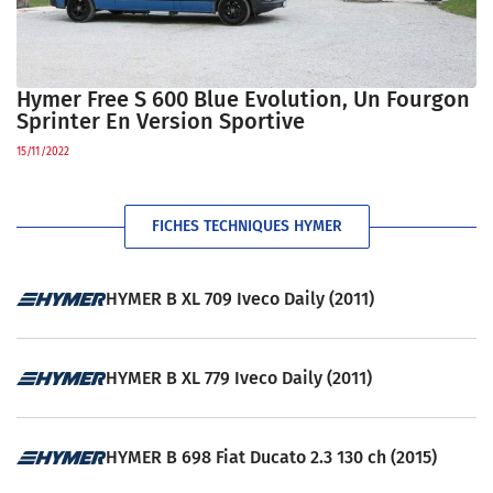
Hymer Free S 600 Blue Evolution, Un Fourgon
Sprinter En Version Sportive
15/11/2022
FICHES TECHNIQUES HYMER
HYMER B XL 709 Iveco Daily (2011)
HYMER B XL 779 Iveco Daily (2011)
HYMER B 698 Fiat Ducato 2.3 130 ch (2015)