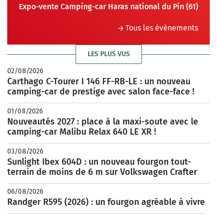
Expo-vente Camping-car Haras national du Pin (61)
Tous les évènements
LES PLUS VUS
02/08/2026
Carthago C-Tourer I 146 FF-RB-LE : un nouveau
camping-car de prestige avec salon face-face !
01/08/2026
Nouveautés 2027 : place à la maxi-soute avec le
camping-car Malibu Relax 640 LE XR !
03/08/2026
Sunlight Ibex 604D : un nouveau fourgon tout-
terrain de moins de 6 m sur Volkswagen Crafter
06/08/2026
Randger R595 (2026) : un fourgon agréable à vivre