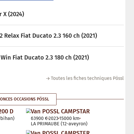
 X (2024)
 Relax Fiat Ducato 2.3 160 ch (2021)
Win Fiat Ducato 2.3 180 ch (2021)
Toutes les fiches techniques Pössl
ONCES OCCASIONS PÖSSL
200 D
Van POSSL CAMPSTAR
bihan)
63900 €
2023
15000 km
LA PRIMAUBE (12-aveyron)
Van POSSL CAMPSTER