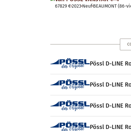
67829 €
2023
Neuf
BEAUMONT (86-vi
C
Pössl D-LINE Ro
Pössl D-LINE Ro
Pössl D-LINE Ro
Pössl D-LINE Ro