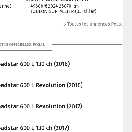
enne)
49680 €
2024
26870 km
TOULON-SUR-ALLIER (03-allier)
Toutes les annonces Pössl
OTES OFFICIELLES PÖSSL
adstar 600 L 130 ch (2016)
adstar 600 L Revolution (2016)
adstar 600 L Revolution (2017)
adstar 600 L 130 ch (2017)