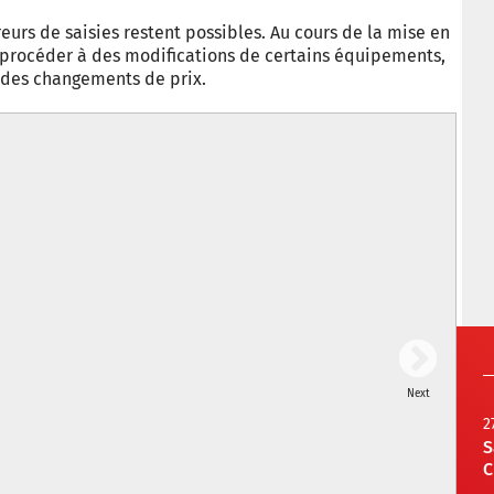
eurs de saisies restent possibles. Au cours de la mise en
e procéder à des modifications de certains équipements,
à des changements de prix.
Next
2
S
C