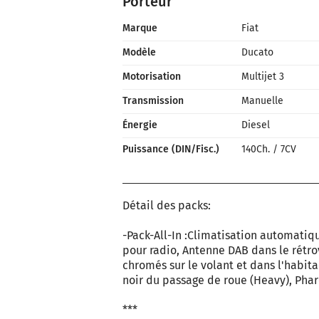
Porteur
Marque
Fiat
Modèle
Ducato
Motorisation
Multijet 3
Transmission
Manuelle
Énergie
Diesel
Puissance (DIN/Fisc.)
140Ch.
/
7CV
Détail des packs:
-Pack-All-In :Climatisation automatiq
pour radio, Antenne DAB dans le rétrov
chromés sur le volant et dans l'habita
noir du passage de roue (Heavy), Phar
***