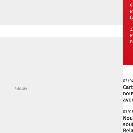
0
E
(
2
E
n
02/0
Cart
nou
avec
01/0
Nouv
sou
Rela