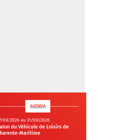
AGENDA
7/08/2026 au 31/08/2026
alon du Véhicule de Loisirs de
harente-Maritime