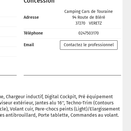
Concession
Camping Cars de Touraine
Adresse
94 Route de Bléré
37270
VERETZ
Téléphone
0247503170
Email
Contactez le professionnel
ue, Chargeur inductif, Digital Cockpit, Pré équipement
iseur extérieur, Jantes alu 16'', Techno-Trim (Contours
cle), Volant cuir, Pare-chocs peints (Light)/Elargissement
es antibrouillard, Porte tablette, Commandes au volant.