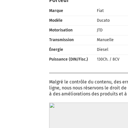
Porteur
Marque
Fiat
Modèle
Ducato
Motorisation
JTD
Transmission
Manuelle
Énergie
Diesel
Puissance (DIN/Fisc.)
130Ch.
/
8CV
Malgré le contrôle du contenu, des err
ligne, nous nous réservons le droit d
à des améliorations des produits et 