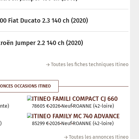
00 Fiat Ducato 2.3 140 ch (2020)
troën Jumper 2.2 140 ch (2020)
Toutes les fiches techniques Itineo
ONCES OCCASIONS ITINEO
ITINEO FAMILI COMPACT CJ 660
nte)
78605 €
2026
Neuf
ROANNE (42-loire)
ITINEO FAMILY MC 740 ADVANCE
)
85299 €
2026
Neuf
ROANNE (42-loire)
Toutes les annonces Itineo