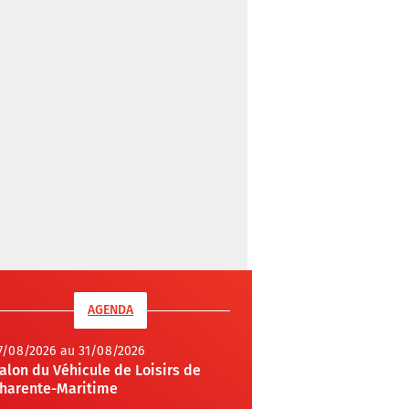
AGENDA
7/08/2026 au 31/08/2026
alon du Véhicule de Loisirs de
harente-Maritime