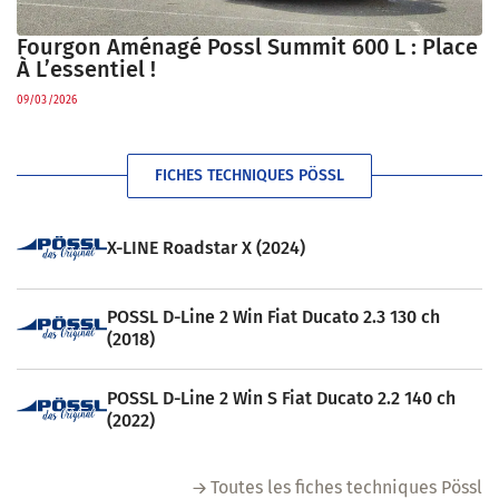
Fourgon Aménagé Possl Summit 600 L : Place
À L’essentiel !
09/03/2026
FICHES TECHNIQUES PÖSSL
X-LINE Roadstar X (2024)
POSSL D-Line 2 Win Fiat Ducato 2.3 130 ch
(2018)
POSSL D-Line 2 Win S Fiat Ducato 2.2 140 ch
(2022)
Toutes les fiches techniques Pössl