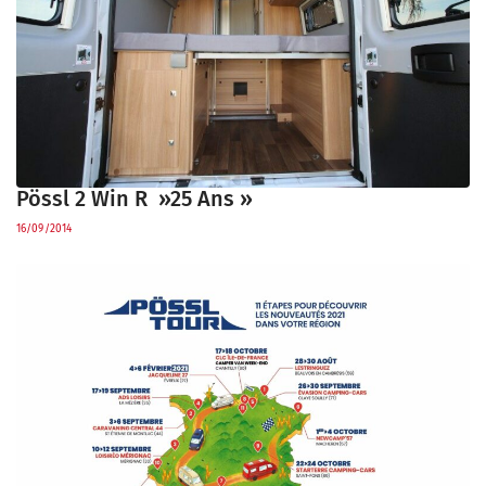
Pössl 2 Win R »25 Ans »
16/09/2014