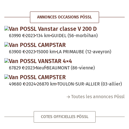
ANNONCES OCCASIONS PÖSSL
Van POSSL Vanstar classe V 200 D
63990 €
2023
134 km
GUIDEL (56-morbihan)
Van POSSL CAMPSTAR
63900 €
2023
15000 km
LA PRIMAUBE (12-aveyron)
Van POSSL VANSTAR 4×4
67829 €
2023
Neuf
BEAUMONT (86-vienne)
Van POSSL CAMPSTER
49680 €
2024
26870 km
TOULON-SUR-ALLIER (03-allier)
Toutes les annonces Pössl
COTES OFFICIELLES PÖSSL