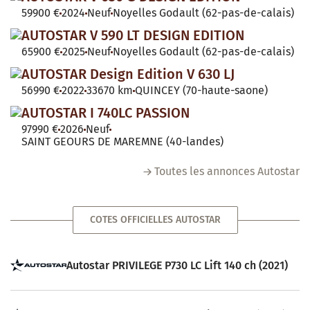
59900 €
2024
Neuf
Noyelles Godault (62-pas-de-calais)
AUTOSTAR V 590 LT DESIGN EDITION
65900 €
2025
Neuf
Noyelles Godault (62-pas-de-calais)
AUTOSTAR Design Edition V 630 LJ
56990 €
2022
33670 km
QUINCEY (70-haute-saone)
AUTOSTAR I 740LC PASSION
97990 €
2026
Neuf
SAINT GEOURS DE MAREMNE (40-landes)
Toutes les annonces Autostar
COTES OFFICIELLES AUTOSTAR
Autostar PRIVILEGE P730 LC Lift 140 ch (2021)