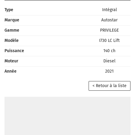
Type
Intégral
Marque
Autostar
Gamme
PRIVILEGE
Modèle
I730 LC Lift
Puissance
140 ch
Moteur
Diesel
Année
2021
< Retour à la liste