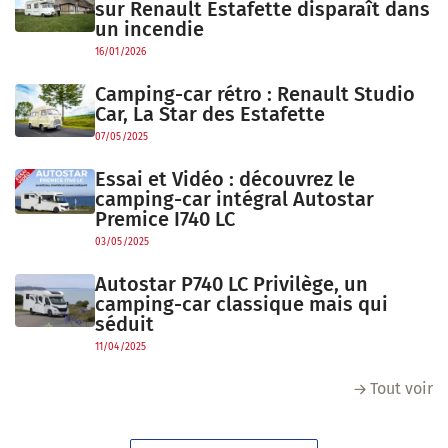
sur Renault Estafette disparaît dans
un incendie
16/01/2026
Camping-car rétro : Renault Studio
Car, La Star des Estafette
07/05/2025
Essai et Vidéo : découvrez le
camping-car intégral Autostar
Premice I740 LC
03/05/2025
Autostar P740 LC Privilège, un
camping-car classique mais qui
séduit
11/04/2025
Tout voir