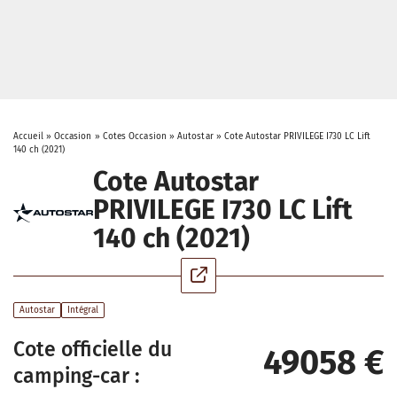
Accueil
»
Occasion
»
Cotes Occasion
»
Autostar
»
Cote Autostar PRIVILEGE I730 LC Lift
140 ch (2021)
Cote Autostar
PRIVILEGE I730 LC Lift
140 ch (2021)
Autostar
Intégral
Cote officielle du
49058 €
camping-car :