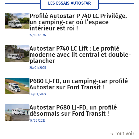
LES ESSAIS AUTOSTAR
Profilé Autostar P 740 LC Privilège,
un camping-car où l’espace
intérieur est roi !
27/05/2026
Autostar P740 LC Lift : Le profilé
moderne avec lit central et double-
plancher
28/01/2025
P680 LJ-FD, un camping-car profilé
Autostar sur Ford Transit !
06/03/2024
Autostar P680 LJ-FD, un profilé
désormais sur Ford Transit !
19/06/2023
Tout voir