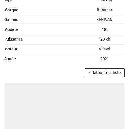
Type
Fourgon
Marque
Benimar
Gamme
BENIVAN
Modèle
110
Puissance
120 ch
Moteur
Diesel
Année
2021
< Retour à la liste