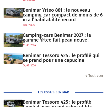
30/07/2026
Benimar Yrteo 881 : le nouveau
camping-car compact de moins de 6
m à l’habitabilité record
19/07/2026
Camping-cars Benimar 2027 : la
gamme Yrteo fait peau neuve !
20/05/2026
Benimar Tessoro 425 : le profilé qui
se prend pour une capucine
04/02/2026
Tout voir
LES ESSAIS BENIMAR
Benimar Tessoro 425 : le profilé
familial avec grand salon et lits