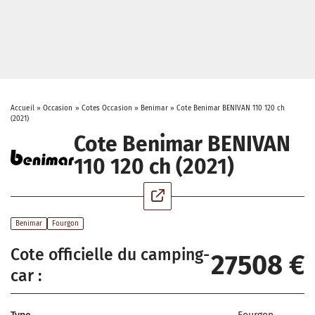
Accueil
»
Occasion
»
Cotes Occasion
»
Benimar
»
Cote Benimar BENIVAN 110 120 ch
(2021)
Cote Benimar BENIVAN
110 120 ch (2021)
Benimar
Fourgon
Cote officielle du camping-
27508 €
car :