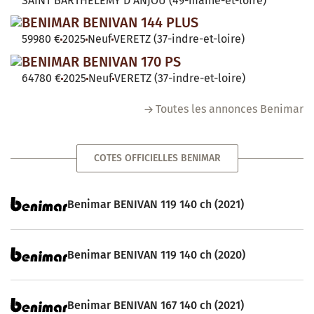
SAINT BARTHELEMY D'ANJOU (49-maine-et-loire)
BENIMAR BENIVAN 144 PLUS
59980 €
2025
Neuf
VERETZ (37-indre-et-loire)
BENIMAR BENIVAN 170 PS
64780 €
2025
Neuf
VERETZ (37-indre-et-loire)
Toutes les annonces Benimar
COTES OFFICIELLES BENIMAR
Benimar BENIVAN 119 140 ch (2021)
Benimar BENIVAN 119 140 ch (2020)
Benimar BENIVAN 167 140 ch (2021)