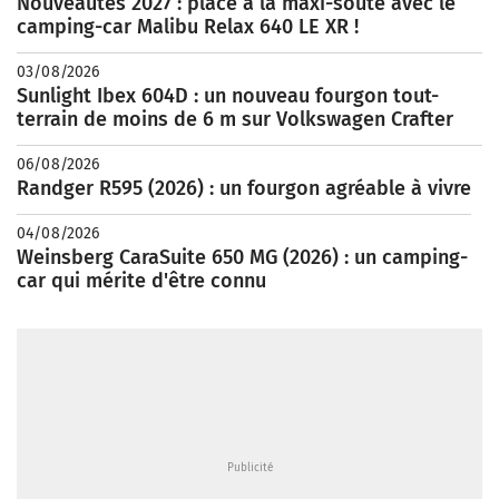
Nouveautés 2027 : place à la maxi-soute avec le
camping-car Malibu Relax 640 LE XR !
03/08/2026
Sunlight Ibex 604D : un nouveau fourgon tout-
terrain de moins de 6 m sur Volkswagen Crafter
06/08/2026
Randger R595 (2026) : un fourgon agréable à vivre
04/08/2026
Weinsberg CaraSuite 650 MG (2026) : un camping-
car qui mérite d'être connu