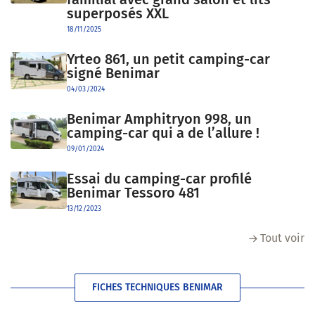
superposés XXL
18/11/2025
Yrteo 861, un petit camping-car
signé Benimar
04/03/2024
Benimar Amphitryon 998, un
camping-car qui a de l’allure !
09/01/2024
Essai du camping-car profilé
Benimar Tessoro 481
13/12/2023
Tout voir
FICHES TECHNIQUES BENIMAR