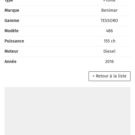
Type
Profilé
Marque
Benimar
Gamme
TESSORO
Modèle
486
Puissance
155 ch
Moteur
Diesel
Année
2016
< Retour à la liste