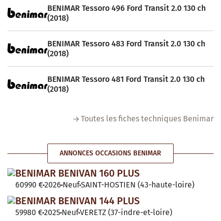
BENIMAR Tessoro 496 Ford Transit 2.0 130 ch
(2018)
BENIMAR Tessoro 483 Ford Transit 2.0 130 ch
(2018)
BENIMAR Tessoro 481 Ford Transit 2.0 130 ch
(2018)
Toutes les fiches techniques Benimar
ANNONCES OCCASIONS BENIMAR
BENIMAR BENIVAN 160 PLUS
60990 €
2026
Neuf
SAINT-HOSTIEN (43-haute-loire)
BENIMAR BENIVAN 144 PLUS
59980 €
2025
Neuf
VERETZ (37-indre-et-loire)