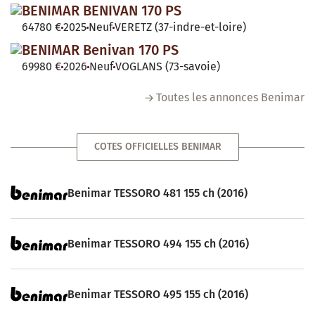
BENIMAR BENIVAN 170 PS
64780 €
2025
Neuf
VERETZ (37-indre-et-loire)
BENIMAR Benivan 170 PS
69980 €
2026
Neuf
VOGLANS (73-savoie)
Toutes les annonces Benimar
COTES OFFICIELLES BENIMAR
Benimar TESSORO 481 155 ch (2016)
Benimar TESSORO 494 155 ch (2016)
Benimar TESSORO 495 155 ch (2016)