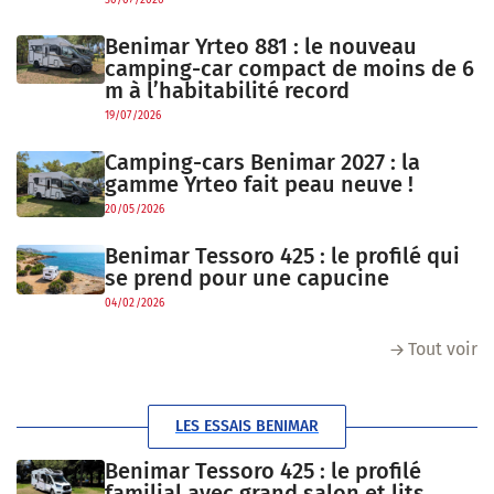
30/07/2026
Benimar Yrteo 881 : le nouveau
camping-car compact de moins de 6
m à l’habitabilité record
19/07/2026
Camping-cars Benimar 2027 : la
gamme Yrteo fait peau neuve !
20/05/2026
Benimar Tessoro 425 : le profilé qui
se prend pour une capucine
04/02/2026
Tout voir
LES ESSAIS BENIMAR
Benimar Tessoro 425 : le profilé
familial avec grand salon et lits