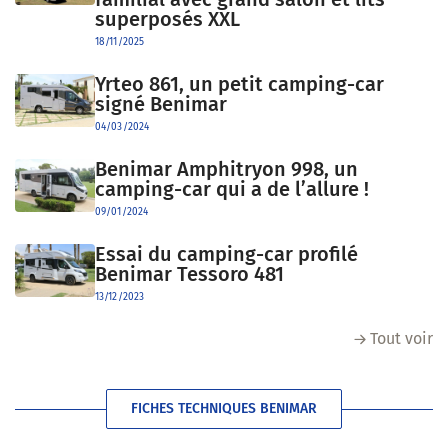
superposés XXL
18/11/2025
Yrteo 861, un petit camping-car
signé Benimar
04/03/2024
Benimar Amphitryon 998, un
camping-car qui a de l’allure !
09/01/2024
Essai du camping-car profilé
Benimar Tessoro 481
13/12/2023
Tout voir
FICHES TECHNIQUES BENIMAR