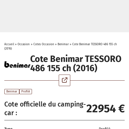
Accueil
»
Occasion
»
Cotes Occasion
»
Benimar
»
Cote Benimar TESSORO 486 155 ch
(2016)
Cote Benimar TESSORO
486 155 ch (2016)
Benimar
Profilé
Cote officielle du camping-
22954 €
car :