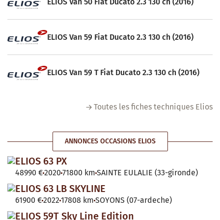
ELIOS Van 50 Fiat Ducato 2.3 130 ch (2016)
ELIOS Van 59 Fiat Ducato 2.3 130 ch (2016)
ELIOS Van 59 T Fiat Ducato 2.3 130 ch (2016)
Toutes les fiches techniques Elios
ANNONCES OCCASIONS ELIOS
ELIOS 63 PX
48990 €
2020
71800 km
SAINTE EULALIE (33-gironde)
ELIOS 63 LB SKYLINE
61900 €
2022
17808 km
SOYONS (07-ardeche)
ELIOS 59T Sky Line Edition