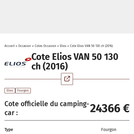
Accueil
»
Occasion
»
Cotes Occasion
»
Elios
»
Cote Elios VAN 50 130 ch (2016)
Cote Elios VAN 50 130
ch (2016)
Elios
Fourgon
Cote officielle du camping-
24366 €
car :
Type
Fourgon