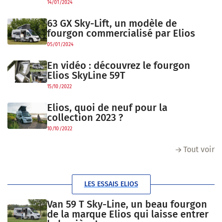
14/01/2024
63 GX Sky-Lift, un modèle de
fourgon commercialisé par Elios
05/01/2024
En vidéo : découvrez le fourgon
Elios SkyLine 59T
15/10/2022
Elios, quoi de neuf pour la
collection 2023 ?
10/10/2022
Tout voir
LES ESSAIS ELIOS
Van 59 T Sky-Line, un beau fourgon
de la marque Elios qui laisse entrer