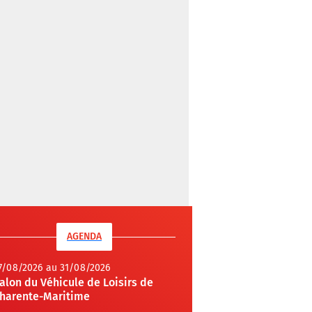
AGENDA
7/08/2026 au 31/08/2026
alon du Véhicule de Loisirs de
harente-Maritime