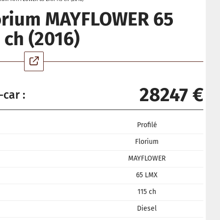
lorium MAYFLOWER 65
 ch (2016)
28247 €
-car :
Profilé
Florium
MAYFLOWER
65 LMX
115 ch
Diesel