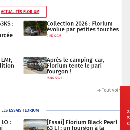
ACTUALITÉS FLORIUM
3KS :
Collection 2026 : Florium
évolue par petites touches
orcée
01/12/2025
 LMF,
Après le camping-car,
ition
Florium tente le pari
fourgon !
25/09/2024
Tout voir
LES ESSAIS FLORIUM
2
S
 LO :
[Essai] Florium Black Pearl
C
ui
63 LJ : un fourgon à la