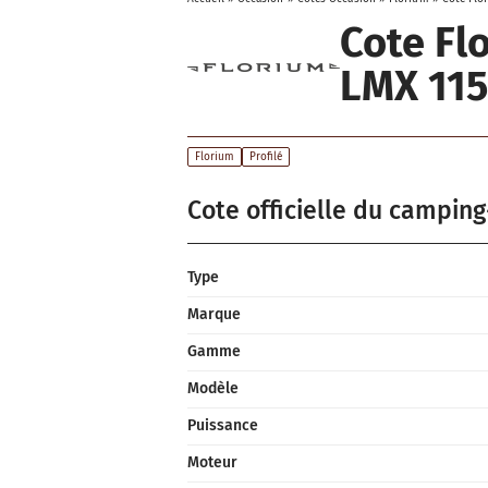
Cote F
LMX 115
Florium
Profilé
Cote officielle du camping
Type
Marque
Gamme
Modèle
Puissance
Moteur