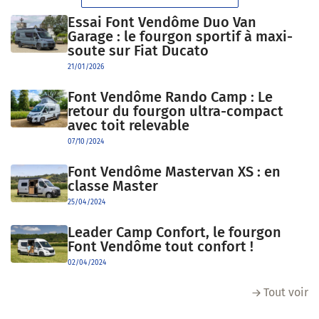
Essai Font Vendôme Duo Van
Garage : le fourgon sportif à maxi-
soute sur Fiat Ducato
21/01/2026
Font Vendôme Rando Camp : Le
retour du fourgon ultra-compact
avec toit relevable
07/10/2024
Font Vendôme Mastervan XS : en
classe Master
25/04/2024
Leader Camp Confort, le fourgon
Font Vendôme tout confort !
02/04/2024
Tout voir