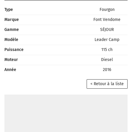
Type
Fourgon
Marque
Font Vendome
Gamme
SÉJOUR
Modèle
Leader Camp
Puissance
115 ch
Moteur
Diesel
Année
2016
< Retour à la liste