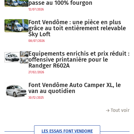
passe au 100% fourgon
12/07/2026
Font Vendôme : une pièce en plus
grâce au toit entièrement relevable
Sky Loft
08/07/2026
Equipements enrichis et prix réduit :
offensive printanière pour le
Randger R602A
27/02/2026
Font Vendôme Auto Camper XL, le
van au quotidien
30/12/2025
Tout voir
LES ESSAIS FONT VENDOME