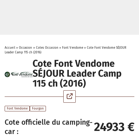
Accueil
»
Occasion
»
Cotes Occasion
»
Font Vendome
»
Cote Font Vendome SÉJOUR
Leader Camp 115 ch (2016)
Cote Font Vendome
SÉJOUR Leader Camp
115 ch (2016)
Font Vendome
Fourgon
Cote officielle du camping-
24933 €
car :