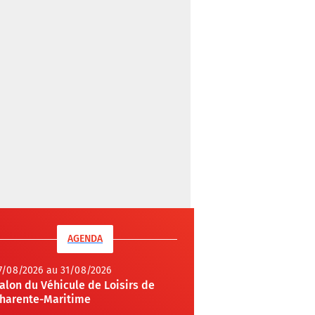
AGENDA
7/08/2026 au 31/08/2026
alon du Véhicule de Loisirs de
harente-Maritime