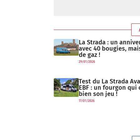
La Strada : un annive
avec 40 bougies, mai
de gaz !
29/01/2026
Test du La Strada Ava
EBF : un fourgon qui
bien son jeu !
17/01/2026