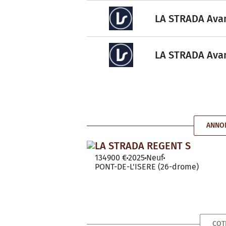
LA STRADA Avant
LA STRADA Avant
ANNON
LA STRADA REGENT S
134900 €
2025
Neuf
PONT-DE-L'ISERE (26-drome)
COT