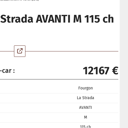
 Strada AVANTI M 115 ch
12167 €
-car :
Fourgon
La Strada
AVANTI
M
115 ch