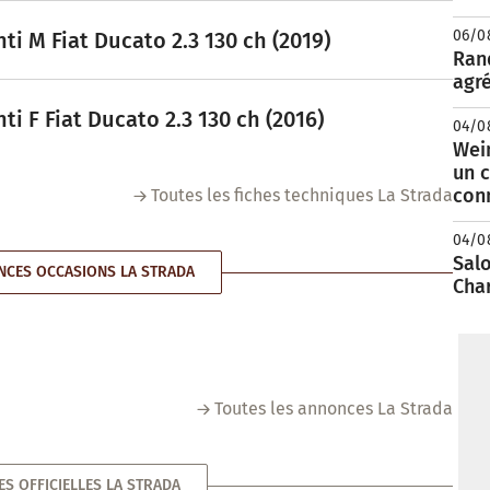
06/0
i M Fiat Ducato 2.3 130 ch (2019)
Rand
agré
i F Fiat Ducato 2.3 130 ch (2016)
04/0
Wei
un c
con
Toutes les fiches techniques La Strada
04/0
Salo
CES OCCASIONS LA STRADA
Cha
Toutes les annonces La Strada
ES OFFICIELLES LA STRADA