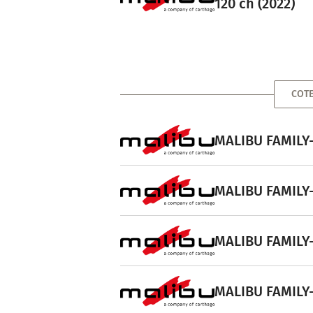
120 ch (2022)
COTE
MALIBU FAMILY-
MALIBU FAMILY-
MALIBU FAMILY-
MALIBU FAMILY-