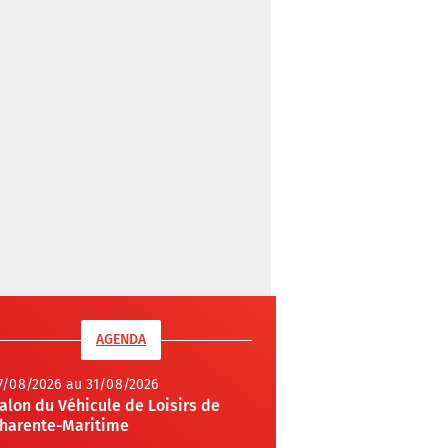
AGENDA
7/08/2026 au 31/08/2026
alon du Véhicule de Loisirs de
harente-Maritime