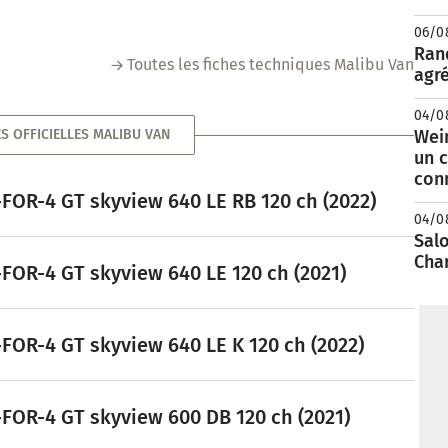
06/0
Rand
Toutes les fiches techniques Malibu Van
agré
04/0
S OFFICIELLES MALIBU VAN
Wei
un c
con
FOR-4 GT skyview 640 LE RB 120 ch (2022)
04/0
Salo
Cha
FOR-4 GT skyview 640 LE 120 ch (2021)
FOR-4 GT skyview 640 LE K 120 ch (2022)
FOR-4 GT skyview 600 DB 120 ch (2021)