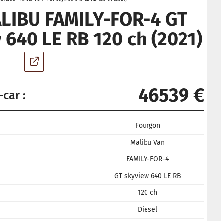
LIBU FAMILY-FOR-4 GT
 640 LE RB 120 ch (2021)
46539 €
-car :
Fourgon
Malibu Van
FAMILY-FOR-4
GT skyview 640 LE RB
120 ch
Diesel