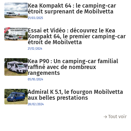
Kea Kompakt 64 : le camping-car
étroit surprenant de Mobilvetta
21/03/2025
Essai et Vidéo : découvrez le Kea
Kompakt 64, le premier camping-car
étroit de Mobilvetta
21/12/2024
Kea P90 : Un camping-car familial
raffiné avec de nombreux
rangements
05/10/2024
Admiral K 5.1, le fourgon Mobilvetta
aux belles prestations
28/02/2024
Tout voir