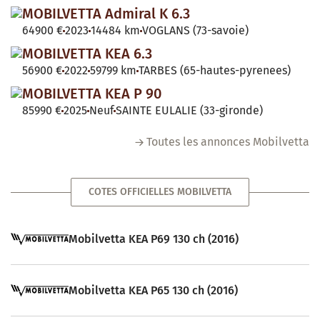
MOBILVETTA Admiral K 6.3
64900 €
2023
14484 km
VOGLANS (73-savoie)
MOBILVETTA KEA 6.3
56900 €
2022
59799 km
TARBES (65-hautes-pyrenees)
MOBILVETTA KEA P 90
85990 €
2025
Neuf
SAINTE EULALIE (33-gironde)
Toutes les annonces Mobilvetta
COTES OFFICIELLES MOBILVETTA
Mobilvetta KEA P69 130 ch (2016)
Mobilvetta KEA P65 130 ch (2016)