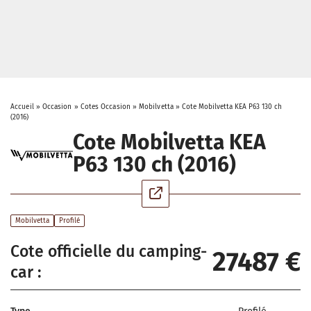
Accueil
»
Occasion
»
Cotes Occasion
»
Mobilvetta
»
Cote Mobilvetta KEA P63 130 ch
(2016)
Cote Mobilvetta KEA
P63 130 ch (2016)
Mobilvetta
Profilé
Cote officielle du camping-
27487 €
car :