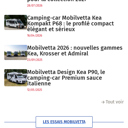
28/07/2026
Camping-car Mobilvetta Kea
Kompakt P68 : le profilé compact
élégant et sérieux
16/04/2026
Mobilvetta 2026 : nouvelles gammes
Kea, Krosser et Admiral
23/09/2025
Mobilvetta Design Kea P90, le
camping-car Premium sauce
italienne
12/05/2025
Tout voir
LES ESSAIS MOBILVETTA