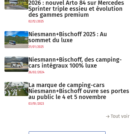
2026 : nouvel Arto 84 sur Mercedes
Sprinter triple essieu et évolution
des gammes premium
02/12/2025
Niesmann+Bischoff 2025 : Au
sommet du luxe
21/01/2025
Niesmann+Bischoff, des camping-
cars intégraux 100% luxe
26/02/2024
La marque de camping-cars
Niesmann+Bischoff ouvre ses portes
au public le 4 et 5 novembre
03/10/2023
Tout voir