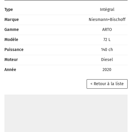
Type
Intégral
Marque
Niesmann+Bischoff
Gamme
ARTO
Modèle
72 L
Puissance
140 ch
Moteur
Diesel
Année
2020
< Retour à la liste