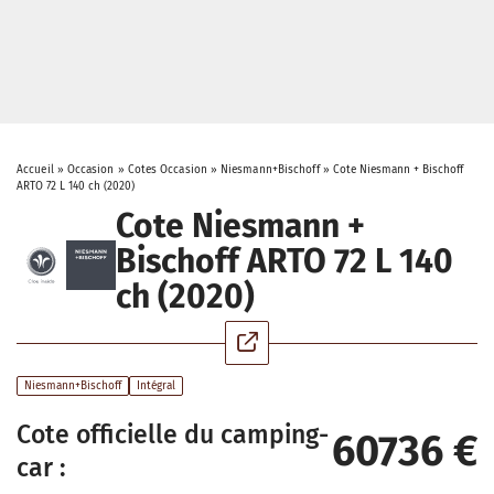
Accueil
»
Occasion
»
Cotes Occasion
»
Niesmann+Bischoff
»
Cote Niesmann + Bischoff
ARTO 72 L 140 ch (2020)
Cote Niesmann +
Bischoff ARTO 72 L 140
ch (2020)
Niesmann+Bischoff
Intégral
Cote officielle du camping-
60736 €
car :