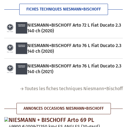
FICHES TECHNIQUES NIESMANN+BISCHOFF
NIESMANN+BISCHOFF Arto 72 L Fiat Ducato 2.3
140 ch (2020)
NIESMANN+BISCHOFF Arto 76 L Fiat Ducato 2.3
140 ch (2020)
NIESMANN+BISCHOFF Arto 76 L Fiat Ducato 2.3
140 ch (2021)
Toutes les fiches techniques Niesmann+Bischoff
ANNONCES OCCASIONS NIESMANN+BISCHOFF
NIESMANN + BISCHOFF Arto 69 PL
49900 €
2009
72350 km
LES ANGLES (30-gard)