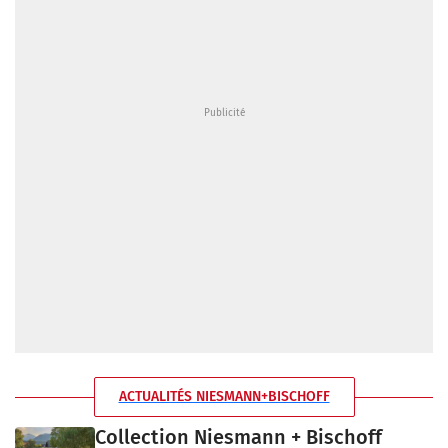
ACTUALITÉS NIESMANN+BISCHOFF
Collection Niesmann + Bischoff