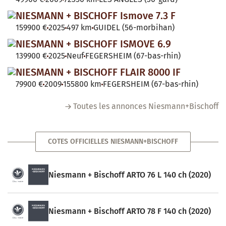
NIESMANN + BISCHOFF Ismove 7.3 F
159900 €
2025
497 km
GUIDEL (56-morbihan)
NIESMANN + BISCHOFF ISMOVE 6.9
139900 €
2025
Neuf
FEGERSHEIM (67-bas-rhin)
NIESMANN + BISCHOFF FLAIR 8000 IF
79900 €
2009
155800 km
FEGERSHEIM (67-bas-rhin)
Toutes les annonces Niesmann+Bischoff
COTES OFFICIELLES NIESMANN+BISCHOFF
Niesmann + Bischoff ARTO 76 L 140 ch (2020)
Niesmann + Bischoff ARTO 78 F 140 ch (2020)