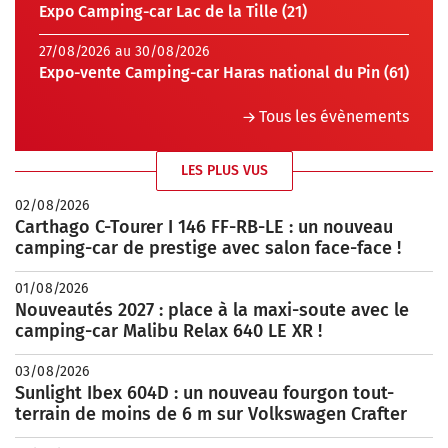
Expo Camping-car Lac de la Tille (21)
27/08/2026 au 30/08/2026
Expo-vente Camping-car Haras national du Pin (61)
Tous les évènements
LES PLUS VUS
02/08/2026
Carthago C-Tourer I 146 FF-RB-LE : un nouveau
camping-car de prestige avec salon face-face !
01/08/2026
Nouveautés 2027 : place à la maxi-soute avec le
camping-car Malibu Relax 640 LE XR !
03/08/2026
Sunlight Ibex 604D : un nouveau fourgon tout-
terrain de moins de 6 m sur Volkswagen Crafter