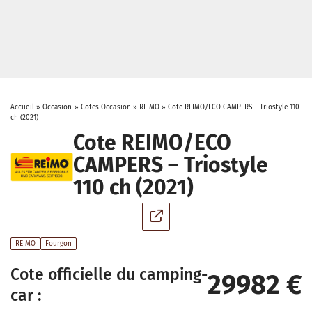
Accueil
»
Occasion
»
Cotes Occasion
»
REIMO
»
Cote REIMO/ECO CAMPERS – Triostyle 110
ch (2021)
Cote REIMO/ECO
CAMPERS – Triostyle
110 ch (2021)
REIMO
Fourgon
Cote officielle du camping-
29982 €
car :