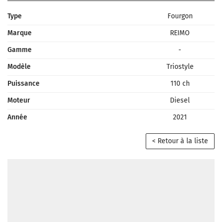
Type
Fourgon
Marque
REIMO
Gamme
-
Modèle
Triostyle
Puissance
110 ch
Moteur
Diesel
Année
2021
< Retour à la liste