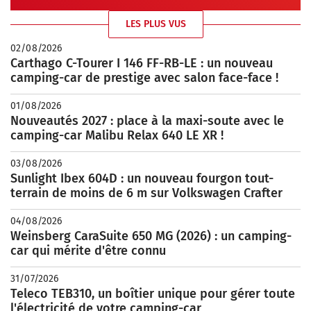
LES PLUS VUS
02/08/2026
Carthago C-Tourer I 146 FF-RB-LE : un nouveau
camping-car de prestige avec salon face-face !
01/08/2026
Nouveautés 2027 : place à la maxi-soute avec le
camping-car Malibu Relax 640 LE XR !
03/08/2026
Sunlight Ibex 604D : un nouveau fourgon tout-
terrain de moins de 6 m sur Volkswagen Crafter
04/08/2026
Weinsberg CaraSuite 650 MG (2026) : un camping-
car qui mérite d'être connu
31/07/2026
Teleco TEB310, un boîtier unique pour gérer toute
l'électricité de votre camping-car