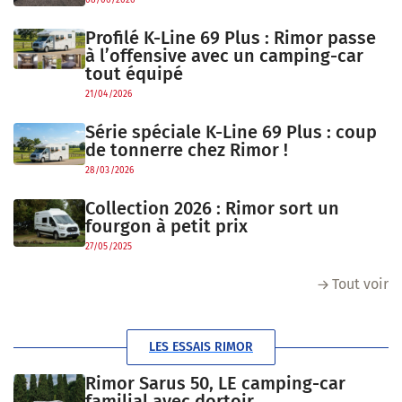
08/06/2026
Profilé K-Line 69 Plus : Rimor passe
à l’offensive avec un camping-car
tout équipé
21/04/2026
Série spéciale K-Line 69 Plus : coup
de tonnerre chez Rimor !
28/03/2026
Collection 2026 : Rimor sort un
fourgon à petit prix
27/05/2025
Tout voir
LES ESSAIS RIMOR
Rimor Sarus 50, LE camping-car
familial avec dortoir