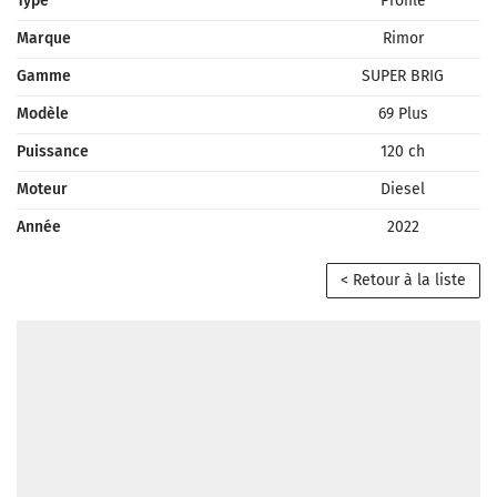
Type
Profilé
Marque
Rimor
Gamme
SUPER BRIG
Modèle
69 Plus
Puissance
120 ch
Moteur
Diesel
Année
2022
< Retour à la liste