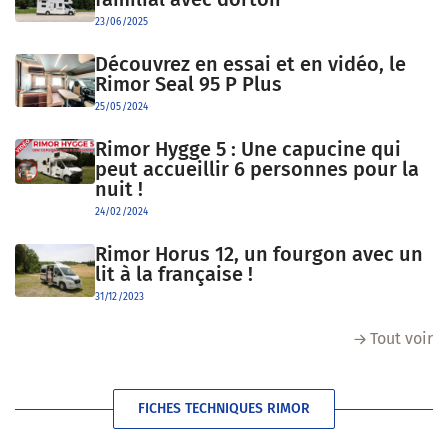
23/06/2025
Découvrez en essai et en vidéo, le
Rimor Seal 95 P Plus
25/05/2024
Rimor Hygge 5 : Une capucine qui
peut accueillir 6 personnes pour la
nuit !
24/02/2024
Rimor Horus 12, un fourgon avec un
lit à la française !
31/12/2023
Tout voir
FICHES TECHNIQUES RIMOR