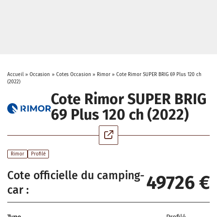
Accueil
»
Occasion
»
Cotes Occasion
»
Rimor
»
Cote Rimor SUPER BRIG 69 Plus 120 ch
(2022)
Cote Rimor SUPER BRIG
69 Plus 120 ch (2022)
Rimor
Profilé
Cote officielle du camping-
49726 €
car :