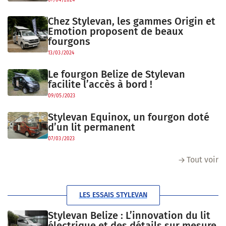
07/04/2024
Chez Stylevan, les gammes Origin et
Emotion proposent de beaux
fourgons
13/03/2024
Le fourgon Belize de Stylevan
facilite l’accès à bord !
09/05/2023
Stylevan Equinox, un fourgon doté
d’un lit permanent
07/03/2023
Tout voir
LES ESSAIS STYLEVAN
Stylevan Belize : L’innovation du lit
électrique et des détails sur mesure