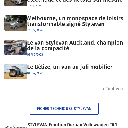
17/01/2025
Melbourne, un monospace de loisirs
transformable signé Stylevan
20/05/2024
Le van Stylevan Auckland, champion
de la compacité
08/03/2023
Le Bélize, un van au joli mobilier
04/04/2022
Tout voir
FICHES TECHNIQUES STYLEVAN
STYLEVAN Emotion Durban Volkswagen T6.1