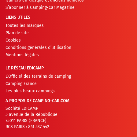
Numéro en kiosque et anciens numéros
S’abonner à Camping-Car Magazine
LIENS UTILES
Toutes les marques
Plan de site
Cookies
Conditions générales d’utilisation
Mentions légales
LE RÉSEAU EDICAMP
L’Officiel des terrains de camping
Camping France
Les plus beaux campings
A PROPOS DE CAMPING-CAR.COM
Société EDICAMP
5 avenue de la République
75011 PARIS (FRANCE)
RCS PARIS : 841 537 442