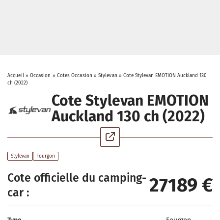
Accueil
»
Occasion
»
Cotes Occasion
»
Stylevan
»
Cote Stylevan EMOTION Auckland 130
ch (2022)
Cote Stylevan EMOTION
Auckland 130 ch (2022)
Stylevan
Fourgon
Cote officielle du camping-
27189 €
car :