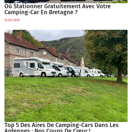
Où Stationner Gratuitement Avec Votre
Camping-Car En Bretagne ?
13/03/2019
Top 5 Des Aires De Camping-Cars Dans Les
Ardennes : Nos Coups De Cœur !