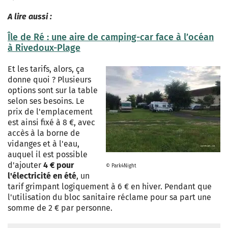
A lire aussi :
Île de Ré : une aire de camping-car face à l’océan
à Rivedoux-Plage
Et les tarifs, alors, ça
donne quoi ? Plusieurs
options sont sur la table
selon ses besoins. Le
prix de l'emplacement
est ainsi fixé à 8 €, avec
accès à la borne de
vidanges et à l'eau,
auquel il est possible
d'ajouter
4 € pour
© Park4Night
l'électricité en été
, un
tarif grimpant logiquement à 6 € en hiver. Pendant que
l'utilisation du bloc sanitaire réclame pour sa part une
somme de 2 € par personne.