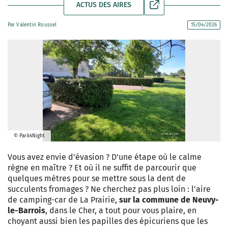
ACTUS DES AIRES
Par
Valentin Roussel
15/04/2026
© Park4Night
Vous avez envie d'évasion ? D'une étape où le calme
règne en maître ? Et où il ne suffit de parcourir que
quelques mètres pour se mettre sous la dent de
succulents fromages ? Ne cherchez pas plus loin : l'aire
de camping-car de La Prairie,
sur la commune de Neuvy-
le-Barrois
, dans le Cher, a tout pour vous plaire, en
choyant aussi bien les papilles des épicuriens que les