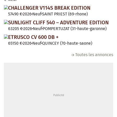
CHALLENGER V114S BREAK EDITION
57490 €
2026
Neuf
SAINT PRIEST (69-rhone)
SUNLIGHT CLIFF 540 – ADVENTURE EDITION
63205 €
2026
Neuf
POMPERTUZAT (31-haute-garonne)
ETRUSCO CV 600 DB +
65150 €
2026
Neuf
QUINCEY (70-haute-saone)
Toutes les annonces