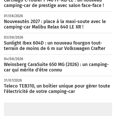
camping-car de prestige avec salon face-face !
01/08/2026
Nouveautés 2027 : place à la maxi-soute avec le
camping-car Malibu Relax 640 LE XR !
03/08/2026
Sunlight Ibex 604D : un nouveau fourgon tout-
terrain de moins de 6 m sur Volkswagen Crafter
04/08/2026
Weinsberg CaraSuite 650 MG (2026) : un camping-
car qui mérite d'être connu
31/07/2026
Teleco TEB310, un boîtier unique pour gérer toute
l'électricité de votre camping-car