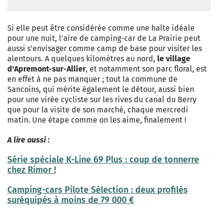
Si elle peut être considérée comme une halte idéale
pour une nuit, l'aire de camping-car de La Prairie peut
aussi s'envisager comme camp de base pour visiter les
alentours. A quelques kilomètres au nord,
le village
d'Apremont-sur-Allier
, et notamment son parc floral, est
en effet à ne pas manquer ; tout la commune de
Sancoins, qui mérite également le détour, aussi bien
pour une virée cycliste sur les rives du canal du Berry
que pour la visite de son marché, chaque mercredi
matin. Une étape comme on les aime, finalement !
A lire aussi :
Série spéciale K-Line 69 Plus : coup de tonnerre
chez Rimor !
Camping-cars Pilote Sélection : deux profilés
suréquipés à moins de 79 000 €