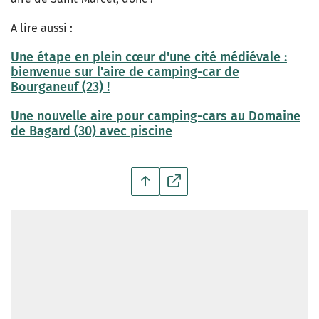
A lire aussi :
Une étape en plein cœur d'une cité médiévale :
bienvenue sur l'aire de camping-car de
Bourganeuf (23) !
Une nouvelle aire pour camping-cars au Domaine
de Bagard (30) avec piscine