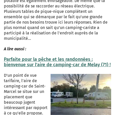
potable est également envisageable. De même que la
possibilité de se raccorder au réseau électrique.
Plusieurs tables de pique-nique complètent un
ensemble qui se démarque par le fait qu'une grande
partie de nos besoins trouve ici leurs réponses. Rien de
plus normal quand on sait qu'un camping-cariste a
participé à la réalisation de l'endroit auprès de la
municipalité…
A lire aussi :
Parfaite pour la pêche et les randonnées :
bienvenue sur l'aire de camping-car de Melay (71) !
D'un point de vue
tarifaire, l'aire de
camping-car de Saint-
Marcel se situe sur un
placement que
beaucoup jugent
intéressant par rapport
à ce qu'elle propose.