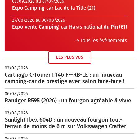
03/09/2026 au 07/09/2026
Expo Camping-car Lac de la Tille (21)
27/08/2026 au 30/08/2026
Expo-vente Camping-car Haras national du Pin (61)
Tous les évènements
LES PLUS VUS
02/08/2026
Carthago C-Tourer I 146 FF-RB-LE : un nouveau
camping-car de prestige avec salon face-face !
06/08/2026
Randger R595 (2026) : un fourgon agréable à vivre
03/08/2026
Sunlight Ibex 604D : un nouveau fourgon tout-
terrain de moins de 6 m sur Volkswagen Crafter
04/08/2026