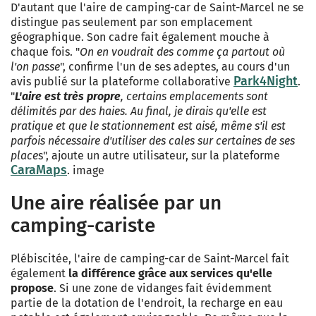
D'autant que l'aire de camping-car de Saint-Marcel ne se
distingue pas seulement par son emplacement
géographique. Son cadre fait également mouche à
chaque fois. "
On en voudrait des comme ça partout où
l'on passe
", confirme l'un de ses adeptes, au cours d'un
Park4Night
avis publié sur la plateforme collaborative
.
"
L'aire est très propre
, certains emplacements sont
délimités par des haies. Au final, je dirais qu'elle est
pratique et que le stationnement est aisé, même s'il est
parfois nécessaire d'utiliser des cales sur certaines de ses
place
s", ajoute un autre utilisateur, sur la plateforme
CaraMaps
. image
Une aire réalisée par un
camping-cariste
Plébiscitée, l'aire de camping-car de Saint-Marcel fait
également
la différence grâce aux services qu'elle
propose
. Si une zone de vidanges fait évidemment
partie de la dotation de l'endroit, la recharge en eau