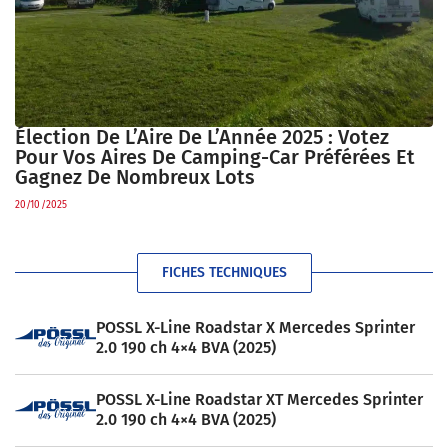
Élection De L’Aire De L’Année 2025 : Votez
Pour Vos Aires De Camping-Car Préférées Et
Gagnez De Nombreux Lots
20/10/2025
FICHES TECHNIQUES
POSSL X-Line Roadstar X Mercedes Sprinter
2.0 190 ch 4×4 BVA (2025)
POSSL X-Line Roadstar XT Mercedes Sprinter
2.0 190 ch 4×4 BVA (2025)