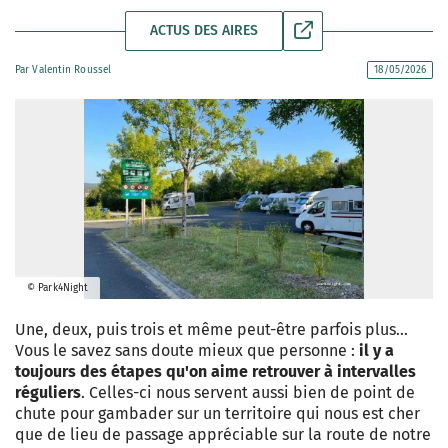
ACTUS DES AIRES
Par
Valentin Roussel
18/05/2026
© Park4Night
Une, deux, puis trois et même peut-être parfois plus…
Vous le savez sans doute mieux que personne :
il y a
toujours des étapes qu'on aime retrouver à intervalles
réguliers
. Celles-ci nous servent aussi bien de point de
chute pour gambader sur un territoire qui nous est cher
que de lieu de passage appréciable sur la route de notre