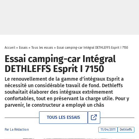
Accueil
»
Essais
»
Tous les essais
»
Essai camping-car Intégral DETHLEFFS Esprit I 7150
Essai camping-car Intégral
DETHLEFFS Esprit I 7150
Le renouvellement de la gamme d’intégraux Esprit a
nécessité un considérable travail de fond. Dethleffs
souhaitait élaborer des intégraux extrêmement
confortables, tout en préservant la charge utile. Pour y
parvenir, le constructeur a employé un châs
TOUS LES ESSAIS
Par
La Rédaction
11/04/2011
Dethleffs