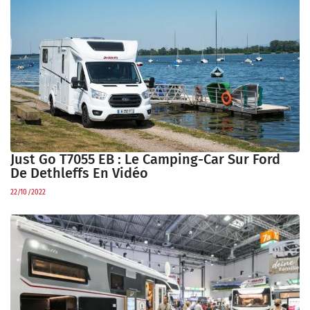
Just Go T7055 EB : Le Camping-Car Sur Ford
De Dethleffs En Vidéo
22/10/2022