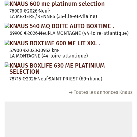
KNAUS 600 me platinum selection
76900 €
2026
Neuf
LA MEZIERE/RENNES (35-ille-et-vilaine)
KNAUS 540 MQ BOITE AUTO BOXTIME .
69900 €
2026
Neuf
LA MONTAGNE (44-loire-atlantique)
KNAUS BOXTIME 600 ME LIT XXL .
57900 €
2023
30952 km
LA MONTAGNE (44-loire-atlantique)
KNAUS BOXLIFE 630 ME PLATINIUM
SELECTION
78715 €
2026
Neuf
SAINT PRIEST (69-rhone)
Toutes les annonces Knaus