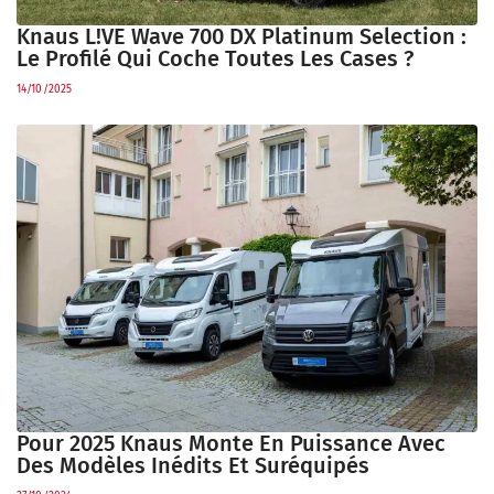
Knaus L!VE Wave 700 DX Platinum Selection :
Le Profilé Qui Coche Toutes Les Cases ?
14/10/2025
Pour 2025 Knaus Monte En Puissance Avec
Des Modèles Inédits Et Suréquipés