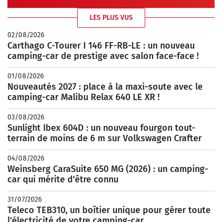
LES PLUS VUS
02/08/2026
Carthago C-Tourer I 146 FF-RB-LE : un nouveau
camping-car de prestige avec salon face-face !
01/08/2026
Nouveautés 2027 : place à la maxi-soute avec le
camping-car Malibu Relax 640 LE XR !
03/08/2026
Sunlight Ibex 604D : un nouveau fourgon tout-
terrain de moins de 6 m sur Volkswagen Crafter
04/08/2026
Weinsberg CaraSuite 650 MG (2026) : un camping-
car qui mérite d'être connu
31/07/2026
Teleco TEB310, un boîtier unique pour gérer toute
l'électricité de votre camping-car