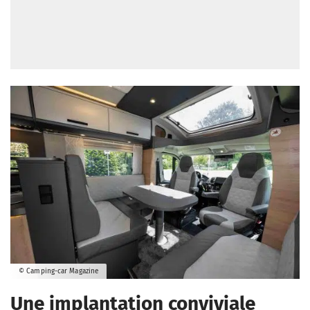
© Camping-car Magazine
Une implantation conviviale