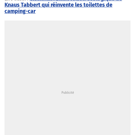
Knaus Tabbert qui réinvente les toilettes de
camping-car