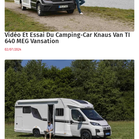
Vidéo Et Essai Du Camping-Car Knaus Van TI
640 MEG Vansation
02/07/2024