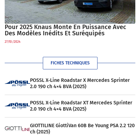
Pour 2025 Knaus Monte En Puissance Avec
Des Modèles Inédits Et Suréquipés
27/10/2024
FICHES TECHNIQUES
POSSL X-Line Roadstar X Mercedes Sprinter
2.0 190 ch 4×4 BVA (2025)
POSSL X-Line Roadstar XT Mercedes Sprinter
2.0 190 ch 4×4 BVA (2025)
GIOTTILINE GiottiVan 60B Be Young PSA 2.2 120
ch (2025)