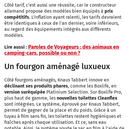
Côté tarif, c’est aussi une réussite, car le constructeur
allemand propose des modèles bien équipés à
prix
compétitifs
. L’inflation ayant ralenti, les tarifs devraient
être identiques à ceux de l’an dernier, voire inférieurs,
au regard des équipements intégrés aux différents
modèles.
Paroles de Voyageurs : des animaux en
Lire aussi :
camping-cars, possible ou non ?
Un fourgon aménagé luxueux
Côté fourgons aménagés, Knaus Tabbert innove en
déclinant ses produits phares
, comme les Boxlife, en
version suréquipée
Platinium Selection. Sur Boxlife Pro,
plus haut de gamme, les
nouvelles toilettes Cleanflex
sont intégrées. Le système, éprouvé par Knaus Tabbert,
permet de gagner de la place et du poids. Grâce à un
tuyau à film sans fin, les toilettes restent hygiéniques et
fraîches après chaque utilisation. Et ce, sans eau
potable. Ainsi, le système soude le sac en film à l’aide de