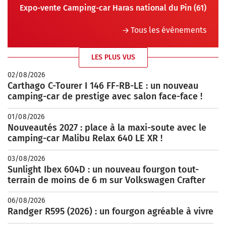
Expo-vente Camping-car Haras national du Pin (61)
Tous les évènements
LES PLUS VUS
02/08/2026
Carthago C-Tourer I 146 FF-RB-LE : un nouveau
camping-car de prestige avec salon face-face !
01/08/2026
Nouveautés 2027 : place à la maxi-soute avec le
camping-car Malibu Relax 640 LE XR !
03/08/2026
Sunlight Ibex 604D : un nouveau fourgon tout-
terrain de moins de 6 m sur Volkswagen Crafter
06/08/2026
Randger R595 (2026) : un fourgon agréable à vivre