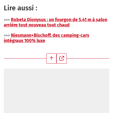
Lire aussi :
Robeta Dionysus : un fourgon de 5,41 m à salon
>>>
arrière tout nouveau tout chaud
Niesmann+Bischoff, des camping-cars
>>>
intégraux 100% luxe