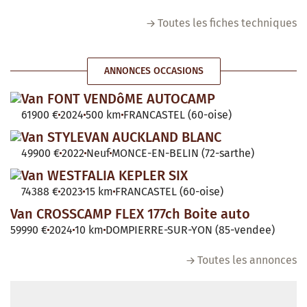
Toutes les fiches techniques
ANNONCES OCCASIONS
Van FONT VENDôME AUTOCAMP
61900 €
2024
500 km
FRANCASTEL (60-oise)
Van STYLEVAN AUCKLAND BLANC
49900 €
2022
Neuf
MONCE-EN-BELIN (72-sarthe)
Van WESTFALIA KEPLER SIX
74388 €
2023
15 km
FRANCASTEL (60-oise)
Van CROSSCAMP FLEX 177ch Boite auto
59990 €
2024
10 km
DOMPIERRE-SUR-YON (85-vendee)
Toutes les annonces