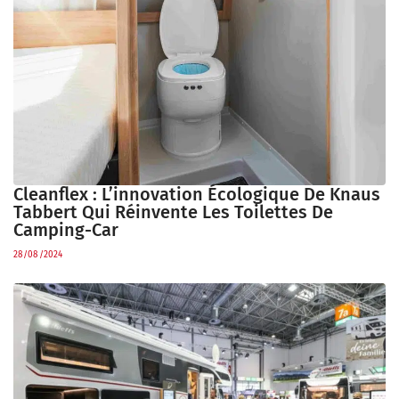
Cleanflex : L’innovation Écologique De Knaus
Tabbert Qui Réinvente Les Toilettes De
Camping-Car
28/08/2024