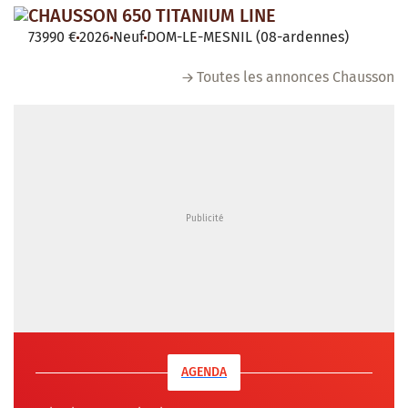
CHAUSSON 650 TITANIUM LINE
73990 €
2026
Neuf
DOM-LE-MESNIL (08-ardennes)
Toutes les annonces Chausson
AGENDA