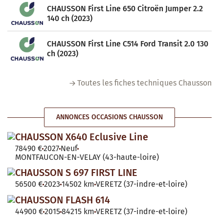
CHAUSSON First Line 650 Citroën Jumper 2.2
140 ch (2023)
CHAUSSON First Line C514 Ford Transit 2.0 130
ch (2023)
Toutes les fiches techniques Chausson
ANNONCES OCCASIONS CHAUSSON
CHAUSSON X640 Eclusive Line
78490 €
2027
Neuf
MONTFAUCON-EN-VELAY (43-haute-loire)
CHAUSSON S 697 FIRST LINE
56500 €
2023
14502 km
VERETZ (37-indre-et-loire)
CHAUSSON FLASH 614
44900 €
2015
84215 km
VERETZ (37-indre-et-loire)