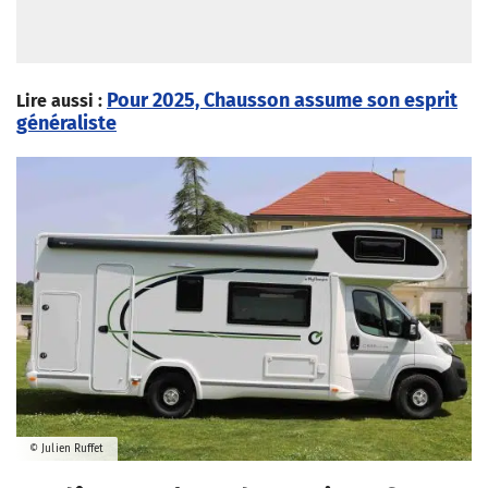
Pour 2025, Chausson assume son esprit
Lire aussi :
généraliste
© Julien Ruffet