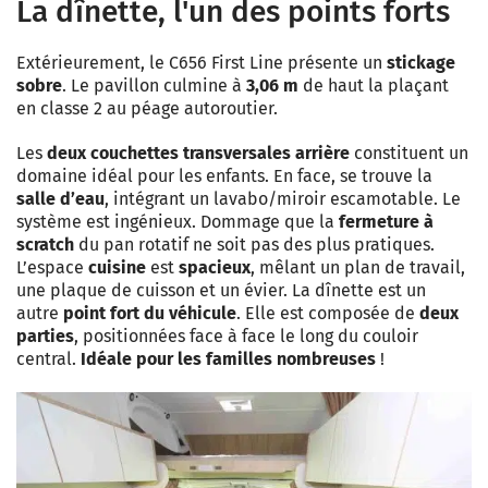
La dînette, l'un des points forts
Extérieurement, le C656 First Line présente un
stickage
sobre
. Le pavillon culmine à
3,06 m
de haut la plaçant
en classe 2 au péage autoroutier.
Les
deux couchettes transversales arrière
constituent un
domaine idéal pour les enfants. En face, se trouve la
salle d’eau
, intégrant un lavabo/miroir escamotable. Le
système est ingénieux. Dommage que la
fermeture à
scratch
du pan rotatif ne soit pas des plus pratiques.
L’espace
cuisine
est
spacieux
, mêlant un plan de travail,
une plaque de cuisson et un évier. La dînette est un
autre
point fort du véhicule
. Elle est composée de
deux
parties
, positionnées face à face le long du couloir
central.
Idéale pour les familles nombreuses
!