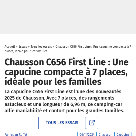
Accueil
»
Essais
»
Tous les essais
»
Chausson C656 First Line : Une capucine compacte à 7
places, idéale pour les familles
Chausson C656 First Line : Une
capucine compacte à 7 places,
idéale pour les familles
La capucine C656 First Line est l'une des nouveautés
2025 de Chausson. Avec 7 places, des rangements
astucieux et une longueur de 6,96 m, ce camping-car
allie maniabilité et confort pour les grandes familles.
TOUS LES ESSAIS
Par
Julien Ruffet
06/11/2024
Chausson
Capucine