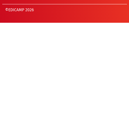
©EDICAMP 2026