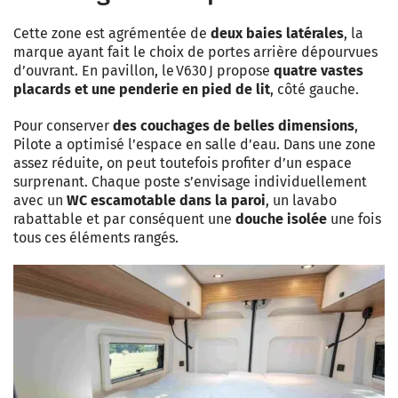
Cette zone est agrémentée de
deux baies latérales
, la
marque ayant fait le choix de portes arrière dépourvues
d’ouvrant. En pavillon, le V630 J propose
quatre vastes
placards et une penderie en pied de lit
, côté gauche.
Pour conserver
des couchages de belles dimensions
,
Pilote a optimisé l’espace en salle d’eau. Dans une zone
assez réduite, on peut toutefois profiter d’un espace
surprenant. Chaque poste s’envisage individuellement
avec un
WC escamotable dans la paroi
, un lavabo
rabattable et par conséquent une
douche isolée
une fois
tous ces éléments rangés.