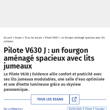
Accueil
»
Essais
»
Tous les essais
»
Pilote V630 J : un fourgon aménagé spacieux avec lits
jumeaux
Pilote V630 J : un fourgon
aménagé spacieux avec lits
jumeaux
Le Pilote V630 J Evidence allie confort et praticité avec
ses lits jumeaux modulables, une salle d’eau optimisée
et une dînette lumineuse grâce au skyview
panoramique.
TOUS LES ESSAIS
Par
La Rédaction
05/02/2025
Pilote
Fourgon