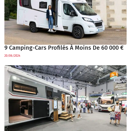
9 Camping-Cars Profilés À Moins De 60 000 €
20/06/2024