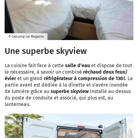
© Camping-car Magazine
Une superbe skyview
La cuisine fait face à cette
salle d’eau
et dispose de tout
le nécessaire, à savoir un combiné
réchaud deux feux/
évier
et un grand
réfrigérateur à compression de 138 l
. La
partie avant est dédiée à la dînette et s’avère inondée
de lumière grâce au
superbe skyview
installé au-dessus
du poste de conduite et associé, qui plus est, au
lanterneau.