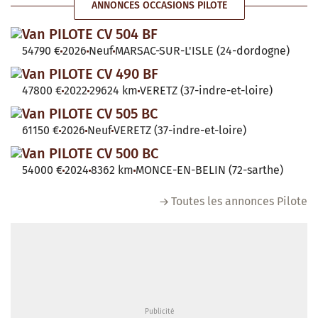
ANNONCES OCCASIONS PILOTE
Van PILOTE CV 504 BF
54790 €
2026
Neuf
MARSAC-SUR-L'ISLE (24-dordogne)
Van PILOTE CV 490 BF
47800 €
2022
29624 km
VERETZ (37-indre-et-loire)
Van PILOTE CV 505 BC
61150 €
2026
Neuf
VERETZ (37-indre-et-loire)
Van PILOTE CV 500 BC
54000 €
2024
8362 km
MONCE-EN-BELIN (72-sarthe)
Toutes les annonces Pilote